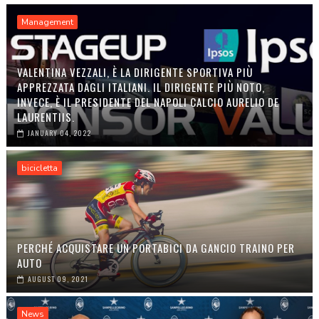
Management
VALENTINA VEZZALI, È LA DIRIGENTE SPORTIVA PIÙ
APPREZZATA DAGLI ITALIANI. IL DIRIGENTE PIÙ NOTO,
INVECE, È IL PRESIDENTE DEL NAPOLI CALCIO AURELIO DE
LAURENTIIS.
JANUARY 04, 2022
bicicletta
PERCHÉ ACQUISTARE UN PORTABICI DA GANCIO TRAINO PER
AUTO
AUGUST 09, 2021
News