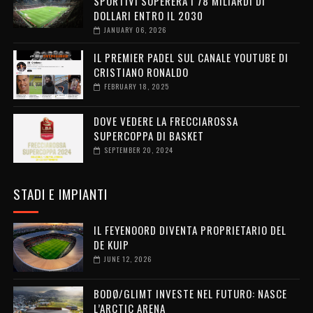
SPORTIVI SUPERERÀ I 78 MILIARDI DI
DOLLARI ENTRO IL 2030
JANUARY 06, 2026
IL PREMIER PADEL SUL CANALE YOUTUBE DI
CRISTIANO RONALDO
FEBRUARY 18, 2025
DOVE VEDERE LA FRECCIAROSSA
SUPERCOPPA DI BASKET
SEPTEMBER 20, 2024
STADI E IMPIANTI
IL FEYENOORD DIVENTA PROPRIETARIO DEL
DE KUIP
JUNE 12, 2026
BODØ/GLIMT INVESTE NEL FUTURO: NASCE
L’ARCTIC ARENA