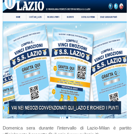
Domenica sera durante l’intervallo di Lazio-Milan è partito