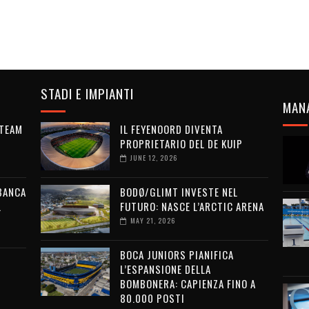
STADI E IMPIANTI
MAN
 TEAM
IL FEYENOORD DIVENTA
PROPRIETARIO DEL DE KUIP
JUNE 12, 2026
 BANCA
BODØ/GLIMT INVESTE NEL
L
FUTURO: NASCE L’ARCTIC ARENA
MAY 21, 2026
BOCA JUNIORS PIANIFICA
L’ESPANSIONE DELLA
BOMBONERA: CAPIENZA FINO A
80.000 POSTI