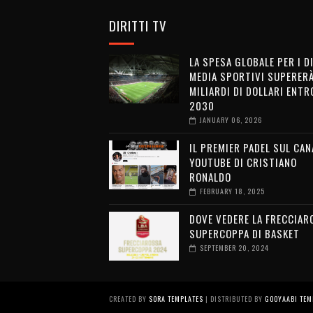
DIRITTI TV
LA SPESA GLOBALE PER I D
MEDIA SPORTIVI SUPERERÀ
MILIARDI DI DOLLARI ENTRO
2030
JANUARY 06, 2026
IL PREMIER PADEL SUL CAN
YOUTUBE DI CRISTIANO
RONALDO
FEBRUARY 18, 2025
DOVE VEDERE LA FRECCIAR
SUPERCOPPA DI BASKET
SEPTEMBER 20, 2024
CREATED BY
SORA TEMPLATES
| DISTRIBUTED BY
GOOYAABI TEM