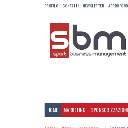
PROFILO
CONTATTI
NEWSLETTER
APPROFOND
HOME
MARKETING
SPONSORIZZAZION