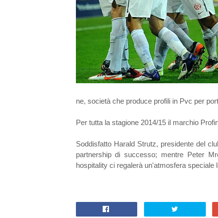
ne, società che produce
profili in Pvc per port
Per tutta la stagione 2014/15 il marchio Profi
Soddisfatto Harald Strutz, presidente del cl
partnership di successo; mentre Peter Mro
hospitality ci regalerà un'atmosfera speciale lont