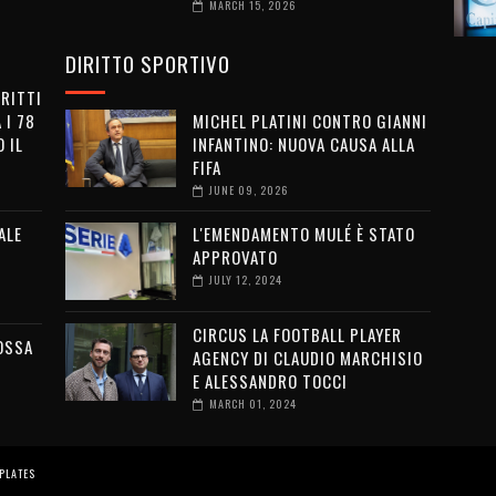
MARCH 15, 2026
DIRITTO SPORTIVO
IRITTI
 I 78
MICHEL PLATINI CONTRO GIANNI
 IL
INFANTINO: NUOVA CAUSA ALLA
FIFA
JUNE 09, 2026
ALE
L'EMENDAMENTO MULÉ È STATO
APPROVATO
JULY 12, 2024
CIRCUS LA FOOTBALL PLAYER
OSSA
AGENCY DI CLAUDIO MARCHISIO
E ALESSANDRO TOCCI
MARCH 01, 2024
PLATES