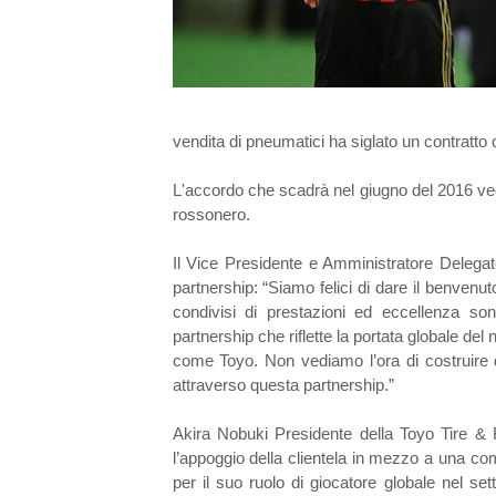
vendita di pneumatici ha siglato un contratto
L'accordo che scadrà nel giugno del 2016 v
rossonero.
Il Vice Presidente e Amministratore Delega
partnership: “Siamo felici di dare il benvenu
condivisi di prestazioni ed eccellenza son
partnership che riflette la portata globale de
come Toyo. Non vediamo l’ora di costruire d
attraverso questa partnership.”
Akira Nobuki Presidente della Toyo Tire & 
l’appoggio della clientela in mezzo a una co
per il suo ruolo di giocatore globale nel se