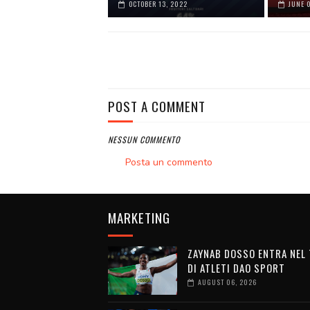
OCTOBER 13, 2022
JUNE 
POST A COMMENT
NESSUN COMMENTO
Posta un commento
MARKETING
ZAYNAB DOSSO ENTRA NEL
DI ATLETI DAO SPORT
AUGUST 06, 2026