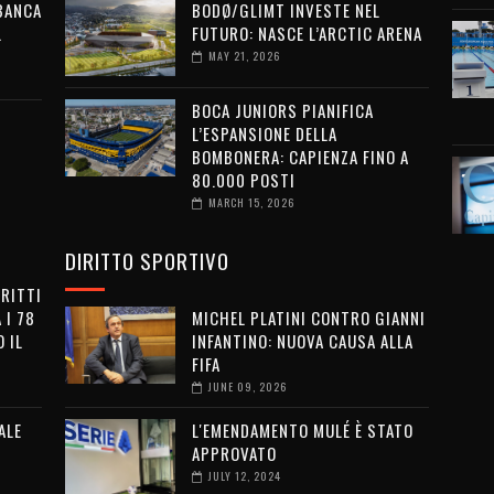
 BANCA
BODØ/GLIMT INVESTE NEL
L
FUTURO: NASCE L’ARCTIC ARENA
MAY 21, 2026
BOCA JUNIORS PIANIFICA
L’ESPANSIONE DELLA
BOMBONERA: CAPIENZA FINO A
80.000 POSTI
MARCH 15, 2026
DIRITTO SPORTIVO
IRITTI
 I 78
MICHEL PLATINI CONTRO GIANNI
 IL
INFANTINO: NUOVA CAUSA ALLA
FIFA
JUNE 09, 2026
ALE
L'EMENDAMENTO MULÉ È STATO
APPROVATO
JULY 12, 2024