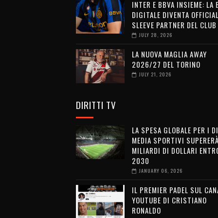
INTER E BBVA INSIEME: LA
DIGITALE DIVENTA OFFICIA
SLEEVE PARTNER DEL CLUB
JULY 28, 2026
LA NUOVA MAGLIA AWAY
2026/27 DEL TORINO
JULY 21, 2026
DIRITTI TV
LA SPESA GLOBALE PER I D
MEDIA SPORTIVI SUPERERÀ
MILIARDI DI DOLLARI ENTRO
2030
JANUARY 06, 2026
IL PREMIER PADEL SUL CAN
YOUTUBE DI CRISTIANO
RONALDO