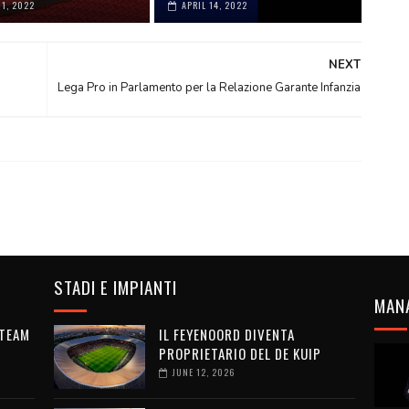
01, 2022
APRIL 14, 2022
NEXT
Lega Pro in Parlamento per la Relazione Garante Infanzia
STADI E IMPIANTI
MAN
 TEAM
IL FEYENOORD DIVENTA
PROPRIETARIO DEL DE KUIP
JUNE 12, 2026