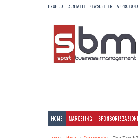
PROFILO
CONTATTI
NEWSLETTER
APPROFOND
HOME
MARKETING
SPONSORIZZAZION