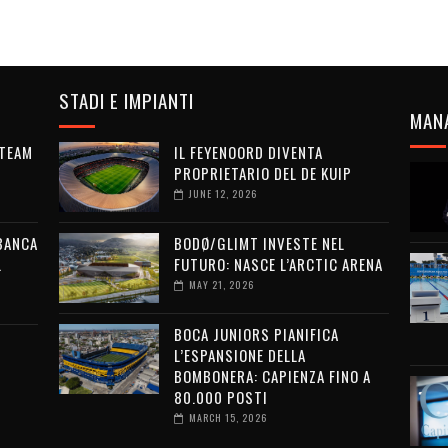
STADI E IMPIANTI
MAN
 TEAM
IL FEYENOORD DIVENTA
PROPRIETARIO DEL DE KUIP
JUNE 12, 2026
 BANCA
BODØ/GLIMT INVESTE NEL
L
FUTURO: NASCE L’ARCTIC ARENA
MAY 21, 2026
BOCA JUNIORS PIANIFICA
L’ESPANSIONE DELLA
BOMBONERA: CAPIENZA FINO A
80.000 POSTI
MARCH 15, 2026