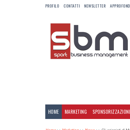
PROFILO
CONTATTI
NEWSLETTER
APPROFOND
HOME
MARKETING
SPONSORIZZAZION