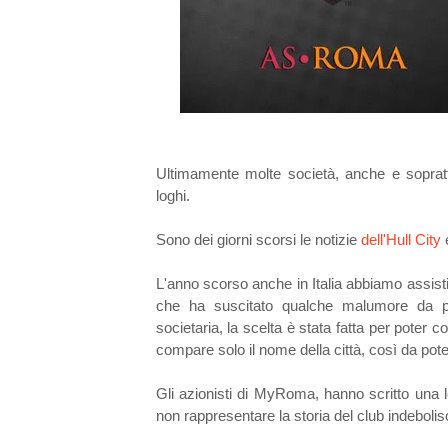
Ultimamente molte società, anche e sopratt
loghi.
Sono dei giorni scorsi le notizie
dell'Hull City
L'anno scorso anche in Italia abbiamo assi
che ha suscitato qualche malumore da pa
societaria, la scelta è stata fatta per poter
compare solo il nome della città, così da po
Gli azionisti di MyRoma, hanno scritto una l
non rappresentare la storia del club indebolisc