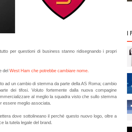
I 
utto per questioni di business stanno ridisegnando i propri
e del
West Ham che potrebbe cambiare nome.
stito ad un cambio di stemma da parte della AS Roma; cambio
rte dei tifosi. Voluto fortemente dalla nuova compagine
 commercializzare al meglio la squadra visto che sullo stemma
ter essere meglio associata.
ettera dove sottolineano il perché questo nuovo logo, oltre a
e la tutela legale del brand.