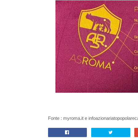
Fonte : myroma.it e infoazionariatopopolareca