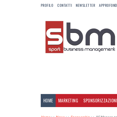
PROFILO
CONTATTI
NEWSLETTER
APPROFOND
HOME
MARKETING
SPONSORIZZAZION