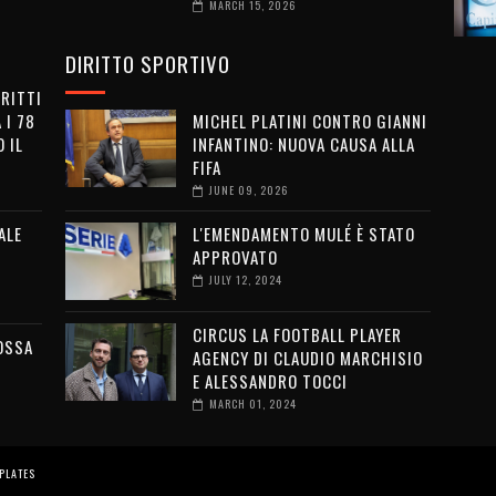
MARCH 15, 2026
DIRITTO SPORTIVO
IRITTI
 I 78
MICHEL PLATINI CONTRO GIANNI
 IL
INFANTINO: NUOVA CAUSA ALLA
FIFA
JUNE 09, 2026
ALE
L'EMENDAMENTO MULÉ È STATO
APPROVATO
JULY 12, 2024
CIRCUS LA FOOTBALL PLAYER
OSSA
AGENCY DI CLAUDIO MARCHISIO
E ALESSANDRO TOCCI
MARCH 01, 2024
PLATES