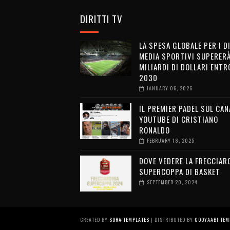
DIRITTI TV
LA SPESA GLOBALE PER I D
MEDIA SPORTIVI SUPERERÀ
MILIARDI DI DOLLARI ENTRO
2030
JANUARY 06, 2026
IL PREMIER PADEL SUL CAN
YOUTUBE DI CRISTIANO
RONALDO
FEBRUARY 18, 2025
DOVE VEDERE LA FRECCIAR
SUPERCOPPA DI BASKET
SEPTEMBER 20, 2024
CREATED BY
SORA TEMPLATES
| DISTRIBUTED BY
GOOYAABI TEM