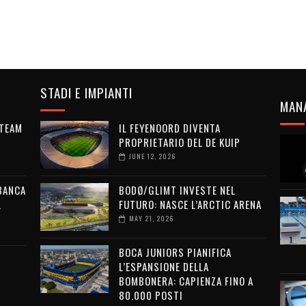
STADI E IMPIANTI
MAN
 TEAM
IL FEYENOORD DIVENTA
PROPRIETARIO DEL DE KUIP
JUNE 12, 2026
 BANCA
BODØ/GLIMT INVESTE NEL
L
FUTURO: NASCE L’ARCTIC ARENA
MAY 21, 2026
BOCA JUNIORS PIANIFICA
L’ESPANSIONE DELLA
BOMBONERA: CAPIENZA FINO A
80.000 POSTI