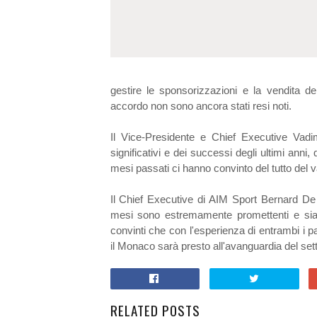
gestire le sponsorizzazioni e la vendita dei
accordo non sono ancora stati resi noti.
Il Vice-Presidente e Chief Executive Vadim
significativi e dei successi degli ultimi anni
mesi passati ci hanno convinto del tutto del 
Il Chief Executive di AIM Sport Bernard De 
mesi sono estremamente promettenti e siam
convinti che con l'esperienza di entrambi i p
il Monaco sarà presto all'avanguardia del set
RELATED POSTS