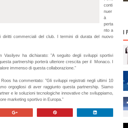
conti
nuer
à
perta
nto a
I 
 diritti commerciali del club. I termini di durata del nuovo
 Vasilyev ha dichiarato: "A seguito degli sviluppi sportivi
, questa partnership porterà ulteriore crescita per il Monaco. I
valore immenso di questa collaborazione."
Roos ha commentato: "Gli sviluppi registrati negli ultimi 10
o orgogliosi di aver raggiunto questa partnership. Siamo
artner e le soluzioni tecnologiche innovative che sviluppiamo,
tore marketing sportivo in Europa."