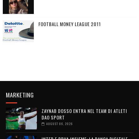
FOOTBALL MONEY LEAGUE 2011
MARKETING
ZAYNAB DOSSO ENTRA NEL TEAM DI ATLETI
DAO SPORT
AUGUST 06, 2026
INTER E BBVA INSIEME: LA BANCA DIGITALE