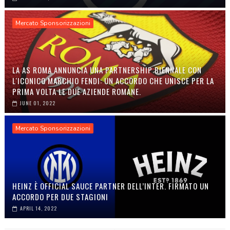
Mercato Sponsorizzazioni
LA AS ROMA ANNUNCIA UNA PARTNERSHIP BIENNALE CON
L'ICONICO MARCHIO FENDI: UN ACCORDO CHE UNISCE PER LA
PRIMA VOLTA LE DUE AZIENDE ROMANE.
JUNE 01, 2022
Mercato Sponsorizzazioni
HEINZ È OFFICIAL SAUCE PARTNER DELL’INTER. FIRMATO UN
ACCORDO PER DUE STAGIONI
APRIL 14, 2022