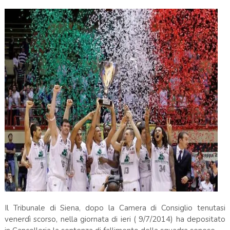
Il Tribunale di Siena, dopo la Camera di Consiglio tenutasi
venerdì scorso, nella giornata di ieri ( 9/7/2014) ha depositato