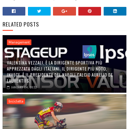
RELATED POSTS
Management
VALENTINA VEZZALI, È LA DIRIGENTE SPORTIVA PIÙ
APPREZZATA DAGLI ITALIANI. IL DIRIGENTE PIÙ NOTO,
INVECE, È IL PRESIDENTE DEL NAPOLI CALCIO AURELIO DE
LAURENTIIS.
JANUARY 04, 2022
bicicletta