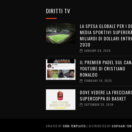
DIRITTI TV
LA SPESA GLOBALE PER I D
MEDIA SPORTIVI SUPERERÀ
MILIARDI DI DOLLARI ENTRO
2030
JANUARY 06, 2026
IL PREMIER PADEL SUL CAN
YOUTUBE DI CRISTIANO
RONALDO
FEBRUARY 18, 2025
DOVE VEDERE LA FRECCIAR
SUPERCOPPA DI BASKET
SEPTEMBER 20, 2024
CREATED BY
SORA TEMPLATES
| DISTRIBUTED BY
GOOYAABI TEM