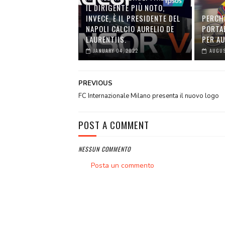
IL DIRIGENTE PIÙ NOTO,
INVECE, È IL PRESIDENTE DEL
PERCH
NAPOLI CALCIO AURELIO DE
PORTA
LAURENTIIS.
PER A
JANUARY 04, 2022
AUGUS
PREVIOUS
FC Internazionale Milano presenta il nuovo logo
POST A COMMENT
NESSUN COMMENTO
Posta un commento