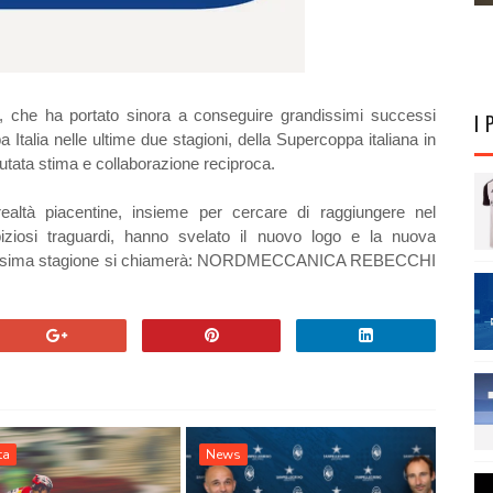
 che ha portato sinora a conseguire grandissimi successi
I 
a Italia nelle ultime due stagioni, della Supercoppa italiana in
tata stima e collaborazione reciproca.
altà piacentine, insieme per cercare di raggiungere nel
ziosi traguardi, hanno svelato il nuovo logo e la nuova
prossima stagione si chiamerà: NORDMECCANICA REBECCHI
ta
News