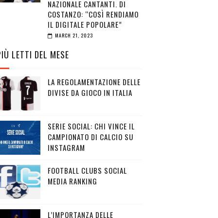
NAZIONALE CANTANTI. DI
COSTANZO: “COSÌ RENDIAMO
IL DIGITALE POPOLARE”
MARCH 21, 2023
PIÙ LETTI DEL MESE
LA REGOLAMENTAZIONE DELLE
DIVISE DA GIOCO IN ITALIA
SERIE SOCIAL: CHI VINCE IL
CAMPIONATO DI CALCIO SU
INSTAGRAM
FOOTBALL CLUBS SOCIAL
MEDIA RANKING
L’IMPORTANZA DELLE