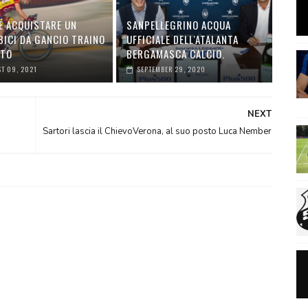
É ACQUISTARE UN
SANPELLEGRINO ACQUA
BICI DA GANCIO TRAINO
UFFICIALE DELL'ATALANTA
UTO
BERGAMASCA CALCIO.
T 09, 2021
SEPTEMBER 29, 2020
NEXT
Sartori lascia il ChievoVerona, al suo posto Luca Nember