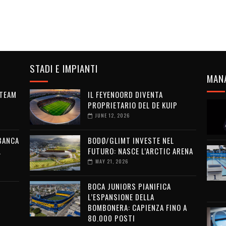
STADI E IMPIANTI
MAN
 TEAM
IL FEYENOORD DIVENTA
PROPRIETARIO DEL DE KUIP
JUNE 12, 2026
 BANCA
BODØ/GLIMT INVESTE NEL
L
FUTURO: NASCE L’ARCTIC ARENA
MAY 21, 2026
BOCA JUNIORS PIANIFICA
L’ESPANSIONE DELLA
BOMBONERA: CAPIENZA FINO A
80.000 POSTI