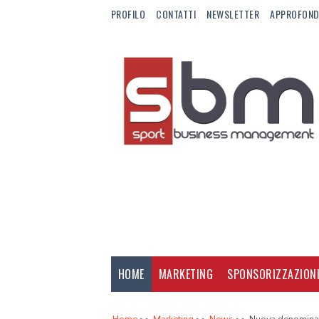
PROFILO
CONTATTI
NEWSLETTER
APPROFOND
HOME
MARKETING
SPONSORIZZAZION