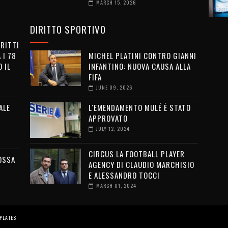
MARCH 15, 2026
DIRITTO SPORTIVO
IRITTI
 I 78
MICHEL PLATINI CONTRO GIANNI
 IL
INFANTINO: NUOVA CAUSA ALLA
FIFA
JUNE 09, 2026
ALE
L'EMENDAMENTO MULÉ È STATO
APPROVATO
JULY 12, 2024
CIRCUS LA FOOTBALL PLAYER
OSSA
AGENCY DI CLAUDIO MARCHISIO
E ALESSANDRO TOCCI
MARCH 01, 2024
PLATES