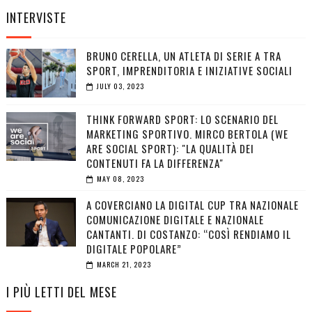
INTERVISTE
BRUNO CERELLA, UN ATLETA DI SERIE A TRA
SPORT, IMPRENDITORIA E INIZIATIVE SOCIALI
JULY 03, 2023
THINK FORWARD SPORT: LO SCENARIO DEL
MARKETING SPORTIVO. MIRCO BERTOLA (WE
ARE SOCIAL SPORT): "LA QUALITÀ DEI
CONTENUTI FA LA DIFFERENZA"
MAY 08, 2023
A COVERCIANO LA DIGITAL CUP TRA NAZIONALE
COMUNICAZIONE DIGITALE E NAZIONALE
CANTANTI. DI COSTANZO: “COSÌ RENDIAMO IL
DIGITALE POPOLARE”
MARCH 21, 2023
I PIÙ LETTI DEL MESE