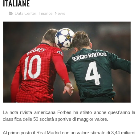
ITALIANE
Data Center
,
Finance
,
News
La nota rivista americana Forbes ha stilato anche quest'anno la
classifica delle 50 società sportive di maggior valore.
Al primo posto il Real Madrid con un valore stimato di 3,44 miliardi