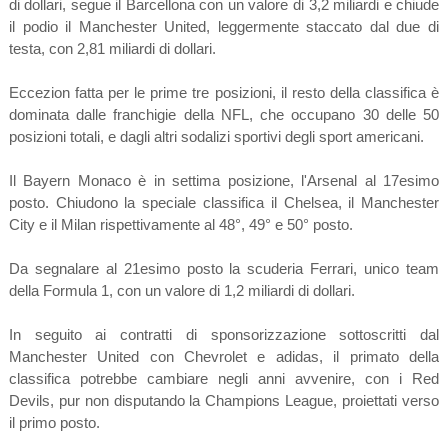
di dollari, segue il Barcellona con un valore di 3,2 miliardi e chiude
il podio il Manchester United, leggermente staccato dal due di
testa, con 2,81 miliardi di dollari.
Eccezion fatta per le prime tre posizioni, il resto della classifica è
dominata dalle franchigie della NFL, che occupano 30 delle 50
posizioni totali, e dagli altri sodalizi sportivi degli sport americani.
Il Bayern Monaco è in settima posizione, l'Arsenal al 17esimo
posto. Chiudono la speciale classifica il Chelsea, il Manchester
City e il Milan rispettivamente al 48°, 49° e 50° posto.
Da segnalare al 21esimo posto la scuderia Ferrari, unico team
della Formula 1, con un valore di 1,2 miliardi di dollari.
In seguito ai contratti di sponsorizzazione sottoscritti dal
Manchester United con Chevrolet e adidas, il primato della
classifica potrebbe cambiare negli anni avvenire, con i Red
Devils, pur non disputando la Champions League, proiettati verso
il primo posto.