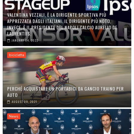
VALENTINA VEZZALI, È LA DIRIGENTE SPORTIVA PIÙ
APPREZZATA DAGLI ITALIANI. IL DIRIGENTE PIÙ NOTO,
INVECE, È IL PRESIDENTE DEL NAPOLI CALCIO AURELIO DE
LAURENTIIS.
JANUARY 04, 2022
bicicletta
PERCHÉ ACQUISTARE UN PORTABICI DA GANCIO TRAINO PER
AUTO
AUGUST 09, 2021
News