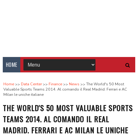
HOME
Home
Data Center
Finance
News
The World's 50 Most
Valuable Sports Teams 2014. Al comando il Real Madrid. Ferrari e AC
Milan le uniche italiane
THE WORLD'S 50 MOST VALUABLE SPORTS
TEAMS 2014. AL COMANDO IL REAL
MADRID. FERRARI E AC MILAN LE UNICHE