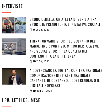
INTERVISTE
BRUNO CERELLA, UN ATLETA DI SERIE A TRA
SPORT, IMPRENDITORIA E INIZIATIVE SOCIALI
JULY 03, 2023
THINK FORWARD SPORT: LO SCENARIO DEL
MARKETING SPORTIVO. MIRCO BERTOLA (WE
ARE SOCIAL SPORT): "LA QUALITÀ DEI
CONTENUTI FA LA DIFFERENZA"
MAY 08, 2023
A COVERCIANO LA DIGITAL CUP TRA NAZIONALE
COMUNICAZIONE DIGITALE E NAZIONALE
CANTANTI. DI COSTANZO: “COSÌ RENDIAMO IL
DIGITALE POPOLARE”
MARCH 21, 2023
I PIÙ LETTI DEL MESE