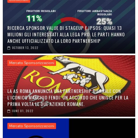
RICERCA SPONSOR VALUE DI STAGEUP E IPSOS: QUASI 13
MILIONI GLI INTERESSATI ALLA LEGA PRO. LE PARTI HANNO
ANCHE UFFICIALIZZATO LA LORO PARTNERSHIP
OCTOBER 13, 2022
Mercato Sponsorizzazioni
LA AS ROMA ANNUNCIA UNA PARTNERSHIP BIENNALE CON
L'ICONICO MARCHIO FENDI: UN ACCORDO CHE UNISCE PER LA
PRIMA VOLTA LE DUE AZIENDE ROMANE.
JUNE 01, 2022
Mercato Sponsorizzazioni