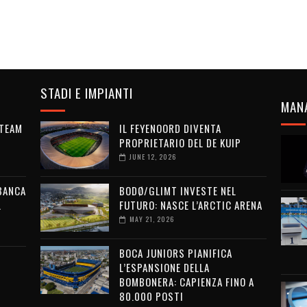
STADI E IMPIANTI
MAN
 TEAM
IL FEYENOORD DIVENTA
PROPRIETARIO DEL DE KUIP
JUNE 12, 2026
 BANCA
BODØ/GLIMT INVESTE NEL
L
FUTURO: NASCE L’ARCTIC ARENA
MAY 21, 2026
BOCA JUNIORS PIANIFICA
L’ESPANSIONE DELLA
BOMBONERA: CAPIENZA FINO A
80.000 POSTI