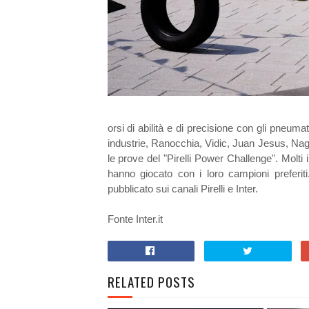
orsi di abilità e di precisione con gli pneumati
industrie, Ranocchia, Vidic, Juan Jesus, Naga
le prove del "Pirelli Power Challenge". Molti i 
hanno giocato con i loro campioni preferit
pubblicato sui canali Pirelli e Inter.
Fonte Inter.it
RELATED POSTS