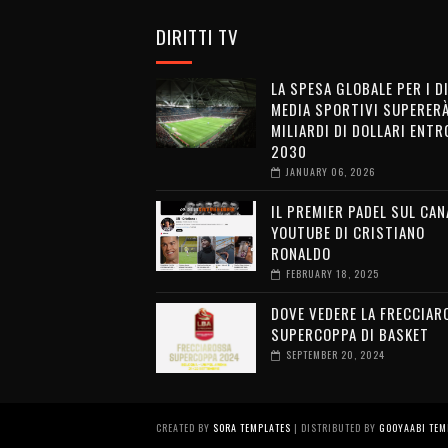
DIRITTI TV
LA SPESA GLOBALE PER I D
MEDIA SPORTIVI SUPERERÀ
MILIARDI DI DOLLARI ENTRO
2030
JANUARY 06, 2026
IL PREMIER PADEL SUL CAN
YOUTUBE DI CRISTIANO
RONALDO
FEBRUARY 18, 2025
DOVE VEDERE LA FRECCIAR
SUPERCOPPA DI BASKET
SEPTEMBER 20, 2024
CREATED BY
SORA TEMPLATES
| DISTRIBUTED BY
GOOYAABI TEM