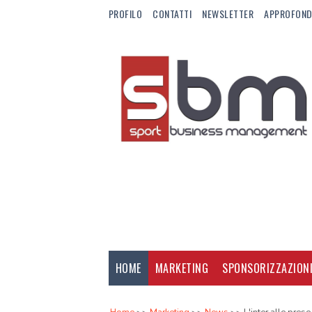
PROFILO
CONTATTI
NEWSLETTER
APPROFOND
HOME
MARKETING
SPONSORIZZAZION