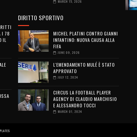
MARCH 15, 2026
DIRITTO SPORTIVO
IRITTI
 I 78
MICHEL PLATINI CONTRO GIANNI
 IL
INFANTINO: NUOVA CAUSA ALLA
FIFA
JUNE 09, 2026
ALE
L'EMENDAMENTO MULÉ È STATO
APPROVATO
JULY 12, 2024
CIRCUS LA FOOTBALL PLAYER
OSSA
AGENCY DI CLAUDIO MARCHISIO
E ALESSANDRO TOCCI
MARCH 01, 2024
PLATES