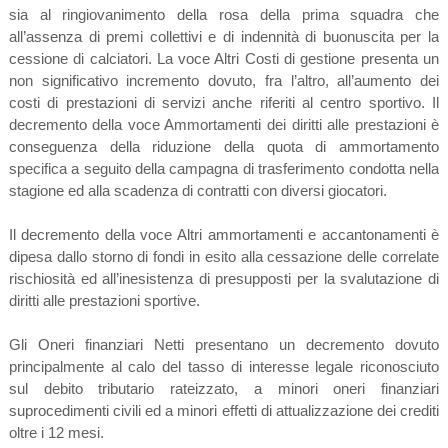
sia al ringiovanimento della rosa della prima squadra che
all’assenza di premi collettivi e di indennità di buonuscita per la
cessione di calciatori. La voce Altri Costi di gestione presenta un
non significativo incremento dovuto, fra l’altro, all’aumento dei
costi di prestazioni di servizi anche riferiti al centro sportivo. Il
decremento della voce Ammortamenti dei diritti alle prestazioni è
conseguenza della riduzione della quota di ammortamento
specifica a seguito della campagna di trasferimento condotta nella
stagione ed alla scadenza di contratti con diversi giocatori.
Il decremento della voce Altri ammortamenti e accantonamenti è
dipesa dallo storno di fondi in esito alla cessazione delle correlate
rischiosità ed all’inesistenza di presupposti per la svalutazione di
diritti alle prestazioni sportive.
Gli Oneri finanziari Netti presentano un decremento dovuto
principalmente al calo del tasso di interesse legale riconosciuto
sul debito tributario rateizzato, a minori oneri finanziari
suprocedimenti civili ed a minori effetti di attualizzazione dei crediti
oltre i 12 mesi.