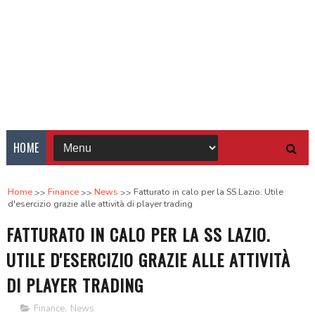
HOME
Home
Finance
News
Fatturato in calo per la SS Lazio. Utile
d'esercizio grazie alle attività di player trading
FATTURATO IN CALO PER LA SS LAZIO.
UTILE D'ESERCIZIO GRAZIE ALLE ATTIVITÀ
DI PLAYER TRADING
Finance
,
News