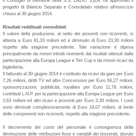
Il Consiglio di Gestione della S.S. LAZIO S.p.A. ha approvato il
progetto di Bilancio Separato e Consolidato relativo all’esercizio
chiuso al 30 giugno 2014.
Risultati reddituali consolidati
Il valore della produzione, al netto dei proventi non ricorrenti, si
attesta a Euro 81,33 milioni ed è diminuito di Euro 23,30 milioni
rispetto alla stagione precedente. Tale variazione è dipesa
principalmente da minori introiti rivenienti dai risultati ottenuti dalla
partecipazione alla Europa League e Tim Cup e da minori ricavi da
biglietteria.
Il fatturato al 30 giugno 2014 è costituito da ricavi da gare per Euro
7,26 milioni, diritti TV ed altre Concessioni per Euro 56,27 milioni,
sponsorizzazioni, pubblicità, royalties per Euro 11,78 milioni,
contributi L.N.P. per la partecipazione alla Europa League per Euro
2,63 milioni ed altri ricavi e proventi per Euro 3,39 milioni. I costi
sono diminuiti complessivamente di Euro 18,07 milioni, al lordo
delle componenti non ricorrenti, rispetto alla stagione precedente.
Il decremento del costo del personale è conseguenza della
diminuzione delle retribuzioni fisse e variabili dei tesserati, dovuto