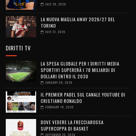
JULY 28, 2026
LA NUOVA MAGLIA AWAY 2026/27 DEL
TORINO
JULY 21, 2026
DIRITTI TV
LA SPESA GLOBALE PER I DIRITTI MEDIA
SPORTIVI SUPERERÀ I 78 MILIARDI DI
DOLLARI ENTRO IL 2030
JANUARY 06, 2026
IL PREMIER PADEL SUL CANALE YOUTUBE DI
CRISTIANO RONALDO
FEBRUARY 18, 2025
DOVE VEDERE LA FRECCIAROSSA
SUPERCOPPA DI BASKET
SEPTEMBER 20, 2024