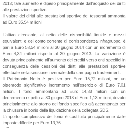
2013; tale aumento è dipeso principalmente dall’acquisto dei diritti
alle prestazioni sportive.
Il valore dei diritti alle prestazioni sportive dei tesserati ammonta
ad Euro 35,94 milioni.
L’attivo circolante, al netto delle disponibilità liquide e mezzi
equivalenti e del conto corrente di corrispondenza infragruppo, è
pari a Euro 58,54 milioni al 30 giugno 2014 con un incremento di
Euro 4,34 milioni rispetto al 30 giugno 2013. La variazione è
dovuta principalmente all’aumento dei crediti verso enti specifici in
conseguenza delle cessioni dei diritti alle prestazioni sportive
effettuate nella sessione invernale della campagna trasferimenti.
Il Patrimonio Netto è positivo per Euro 15,72 milioni, on un
oltremodo significativo incremento nell’esercizio di Euro 7,01
milioni. I fondi ammontano ad Euro 14,89 milioni con un
decremento rispetto al 30 giugno 2013 di Euro 1,13 milioni, dovuto
principalmente allo storno del fondo specifico già accantonato per
la chiusura in bonis della liquidazione della collegata SDS.
L’importo complessivo dei fondi è costituito principalmente dalle
imposte differite per Euro 13,76