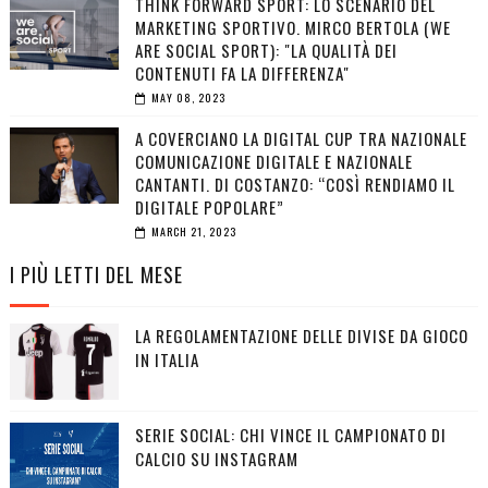
THINK FORWARD SPORT: LO SCENARIO DEL
MARKETING SPORTIVO. MIRCO BERTOLA (WE
ARE SOCIAL SPORT): "LA QUALITÀ DEI
CONTENUTI FA LA DIFFERENZA"
MAY 08, 2023
A COVERCIANO LA DIGITAL CUP TRA NAZIONALE
COMUNICAZIONE DIGITALE E NAZIONALE
CANTANTI. DI COSTANZO: “COSÌ RENDIAMO IL
DIGITALE POPOLARE”
MARCH 21, 2023
I PIÙ LETTI DEL MESE
LA REGOLAMENTAZIONE DELLE DIVISE DA GIOCO
IN ITALIA
SERIE SOCIAL: CHI VINCE IL CAMPIONATO DI
CALCIO SU INSTAGRAM