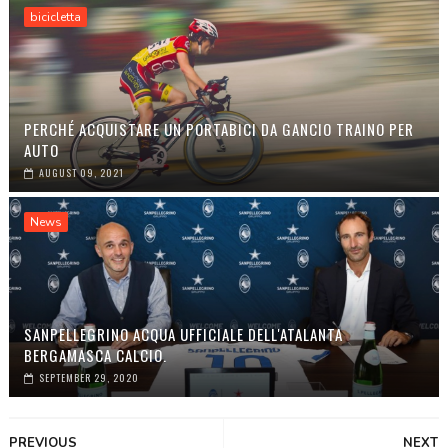
bicicletta
PERCHÉ ACQUISTARE UN PORTABICI DA GANCIO TRAINO PER
AUTO
AUGUST 09, 2021
News
SANPELLEGRINO ACQUA UFFICIALE DELL'ATALANTA
BERGAMASCA CALCIO.
SEPTEMBER 29, 2020
PREVIOUS
NEXT