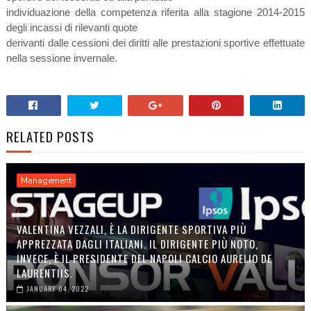
individuazione della competenza riferita alla stagione 2014-2015
degli incassi di rilevanti quote
derivanti dalle cessioni dei diritti alle prestazioni sportive effettuate
nella sessione invernale.
RELATED POSTS
Management
VALENTINA VEZZALI, È LA DIRIGENTE SPORTIVA PIÙ
APPREZZATA DAGLI ITALIANI. IL DIRIGENTE PIÙ NOTO,
INVECE, È IL PRESIDENTE DEL NAPOLI CALCIO AURELIO DE
LAURENTIIS.
JANUARY 04, 2022