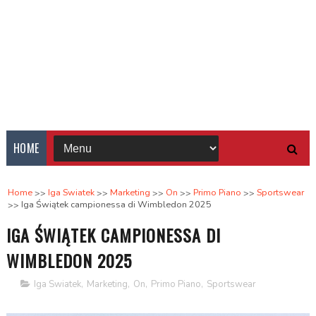
HOME
Home
Iga Swiatek
Marketing
On
Primo Piano
Sportswear
Iga Świątek campionessa di Wimbledon 2025
IGA ŚWIĄTEK CAMPIONESSA DI
WIMBLEDON 2025
Iga Swiatek
,
Marketing
,
On
,
Primo Piano
,
Sportswear