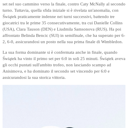
set nel suo cammino verso la finale, contro Caty McNally al secondo
turno. Tuttavia, quella sfida iniziale si è rivelata un'anomalia, con
Świątek praticamente indenne nei turni successivi, battendo tre
giocatrici tra le prime 35 consecutivamente, tra cui Danielle Collins
(USA), Clara Tauson (DEN) e Liudmila Samsonova (RUS). Ha poi
affrontato Belinda Bencic (SUI) in semifinale, che ha superato per 6-
2, 6-0, assicurandosi un posto nella sua prima finale di Wimbledon.
La sua forma dominante si è confermata anche in finale, quando
Świątek ha vinto il primo set per 6:0 in soli 25 minuti. Świątek aveva
gli occhi puntati sull'ambito trofeo, non lasciando scampo ad
Anisimova, e ha dominato il secondo set vincendo per 6:0 e
assicurandosi la sua storica vittoria.