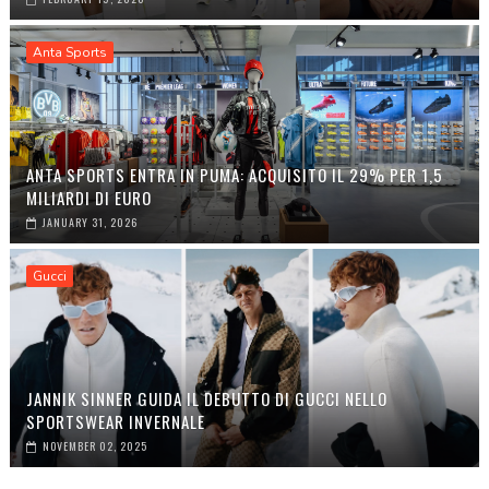
Anta Sports
ANTA SPORTS ENTRA IN PUMA: ACQUISITO IL 29% PER 1,5
MILIARDI DI EURO
JANUARY 31, 2026
Gucci
JANNIK SINNER GUIDA IL DEBUTTO DI GUCCI NELLO
SPORTSWEAR INVERNALE
NOVEMBER 02, 2025