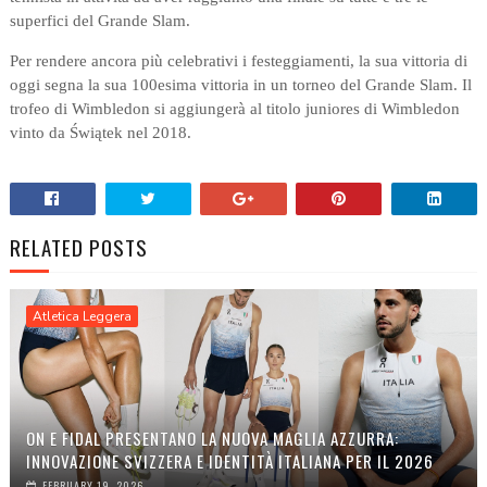
superfici del Grande Slam.
Per rendere ancora più celebrativi i festeggiamenti, la sua vittoria di
oggi segna la sua 100esima vittoria in un torneo del Grande Slam. Il
trofeo di Wimbledon si aggiungerà al titolo juniores di Wimbledon
vinto da Świątek nel 2018.
RELATED POSTS
Atletica Leggera
ON E FIDAL PRESENTANO LA NUOVA MAGLIA AZZURRA:
INNOVAZIONE SVIZZERA E IDENTITÀ ITALIANA PER IL 2026
FEBRUARY 19, 2026