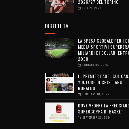
2026/27 DEL TORINO
JULY 21, 2026
DIRITTI TV
LA SPESA GLOBALE PER I D
MEDIA SPORTIVI SUPERERÀ
MILIARDI DI DOLLARI ENTRO
2030
JANUARY 06, 2026
IL PREMIER PADEL SUL CAN
YOUTUBE DI CRISTIANO
RONALDO
FEBRUARY 18, 2025
DOVE VEDERE LA FRECCIAR
SUPERCOPPA DI BASKET
SEPTEMBER 20, 2024