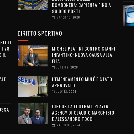
BOMBONERA: CAPIENZA FINO A
80.000 POSTI
MARCH 15, 2026
DIRITTO SPORTIVO
IRITTI
 I 78
MICHEL PLATINI CONTRO GIANNI
 IL
INFANTINO: NUOVA CAUSA ALLA
FIFA
JUNE 09, 2026
ALE
L'EMENDAMENTO MULÉ È STATO
APPROVATO
JULY 12, 2024
CIRCUS LA FOOTBALL PLAYER
OSSA
AGENCY DI CLAUDIO MARCHISIO
E ALESSANDRO TOCCI
MARCH 01, 2024