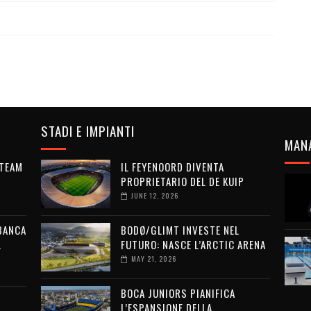
STADI E IMPIANTI
MAN
 TEAM
IL FEYENOORD DIVENTA
PROPRIETARIO DEL DE KUIP
JUNE 12, 2026
 BANCA
BODØ/GLIMT INVESTE NEL
L
FUTURO: NASCE L’ARCTIC ARENA
MAY 21, 2026
BOCA JUNIORS PIANIFICA
L’ESPANSIONE DELLA