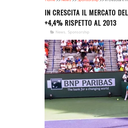
Home
News
Sponsorship
In crescita il
IN CRESCITA IL MERCATO DEL
+4,4% RISPETTO AL 2013
News
,
Sponsorship