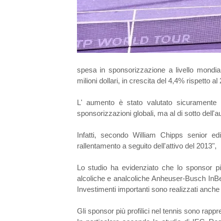
spesa in sponsorizzazione a livello mondia
milioni dollari, in crescita del 4,4% rispetto al
L' aumento è stato valutato sicuramente 
sponsorizzazioni globali, ma al di sotto dell
Infatti, secondo William Chipps senior ed
rallentamento a seguito dell'attivo del 2013",
Lo studio ha evidenziato che lo sponsor più
alcoliche e analcoliche Anheuser-Busch InBev
Investimenti importanti sono realizzati anc
Gli sponsor più profilici nel tennis sono rap