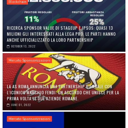
Blockchain
RICERCA SPONSOR VALUE DI STAGEUP E IPSOS: QUASI 13
MILIONI GLI INTERESSATI ALLA LEGA PRO. LE PARTI HANNO
ANCHE UFFICIALIZZATO LA LORO PARTNERSHIP
OCTOBER 13, 2022
Mercato Sponsorizzazioni
LA AS ROMA ANNUNCIA UNA PARTNERSHIP BIENNALE CON
L'ICONICO MARCHIO FENDI: UN ACCORDO CHE UNISCE PER LA
PRIMA VOLTA LE DUE AZIENDE ROMANE.
JUNE 01, 2022
Mercato Sponsorizzazioni