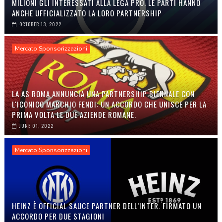
MILIONI GLI INTERESSATI ALLA LEGA PRO. LE PARTI HANNO
ANCHE UFFICIALIZZATO LA LORO PARTNERSHIP
OCTOBER 13, 2022
Mercato Sponsorizzazioni
LA AS ROMA ANNUNCIA UNA PARTNERSHIP BIENNALE CON
L'ICONICO MARCHIO FENDI: UN ACCORDO CHE UNISCE PER LA
PRIMA VOLTA LE DUE AZIENDE ROMANE.
JUNE 01, 2022
Mercato Sponsorizzazioni
HEINZ È OFFICIAL SAUCE PARTNER DELL’INTER. FIRMATO UN
ACCORDO PER DUE STAGIONI