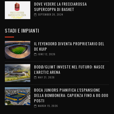
DOVE VEDERE LA FRECCIAROSSA
SUPERCOPPA DI BASKET
SEPTEMBER 20, 2024
STADI E IMPIANTI
IL FEYENOORD DIVENTA PROPRIETARIO DEL
DE KUIP
JUNE 12, 2026
BODØ/GLIMT INVESTE NEL FUTURO: NASCE
L’ARCTIC ARENA
MAY 21, 2026
BOCA JUNIORS PIANIFICA L’ESPANSIONE
DELLA BOMBONERA: CAPIENZA FINO A 80.000
POSTI
MARCH 15, 2026