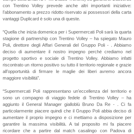
con Trentino Volley prevede anche altri importanti iniziative:
l’abbonamento a prezzo ridotto riservato ai possessori della carta
vantaggi Duplicard è solo una di queste.
“Quella che inizia domenica per i Supermercati Poli sarà la quarta
stagione di partnership con Trentino Volley – ha spiegato Mauro
Poli, direttore degli Affari Generali del Gruppo Poli - . Abbiamo
deciso di aumentare il nostro impegno perché crediamo nel
progetto sportivo e sociale di Trentino Volley. Abbiamo infatti
riscontrato un ritorno positivo su tutto il territorio regionale e grazie
all’opportunità di firmare le maglie dei liberi avremo ancora
maggiore visibilità”.
“Supermercati Poli rappresentano un’eccellenza del territorio e
sono un compagno di viaggio fedele di Trentino Volley – ha
aggiunto il General Manager gialloblù Bruno Da Re - . Ci fa
particolarmente piacere quindi che il Gruppo Poli abbia deciso di
aumentare il proprio impegno e ci mettiamo a disposizione per
garantire la massima visibilità. A tal proposito mi fa piacere
ricordare che a partire dal match casalingo con Padova di