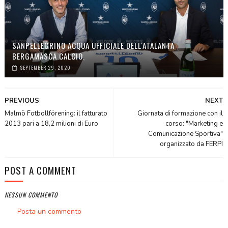
SANPELLEGRINO ACQUA UFFICIALE DELL'ATALANTA
BERGAMASCA CALCIO.
SEPTEMBER 29, 2020
PREVIOUS
NEXT
Malmö Fotbollförening: il fatturato
Giornata di formazione con il
2013 pari a 18,2 milioni di Euro
corso: "Marketing e
Comunicazione Sportiva"
organizzato da FERPI
POST A COMMENT
NESSUN COMMENTO
Posta un commento