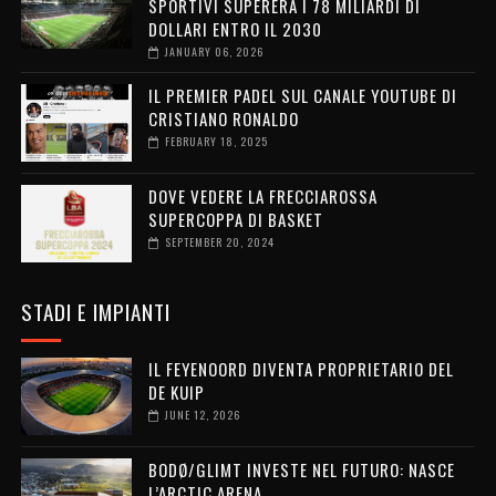
SPORTIVI SUPERERÀ I 78 MILIARDI DI
DOLLARI ENTRO IL 2030
JANUARY 06, 2026
IL PREMIER PADEL SUL CANALE YOUTUBE DI
CRISTIANO RONALDO
FEBRUARY 18, 2025
DOVE VEDERE LA FRECCIAROSSA
SUPERCOPPA DI BASKET
SEPTEMBER 20, 2024
STADI E IMPIANTI
IL FEYENOORD DIVENTA PROPRIETARIO DEL
DE KUIP
JUNE 12, 2026
BODØ/GLIMT INVESTE NEL FUTURO: NASCE
L’ARCTIC ARENA