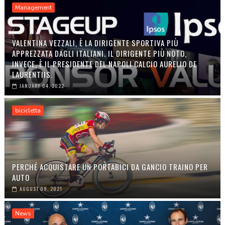
Management
VALENTINA VEZZALI, È LA DIRIGENTE SPORTIVA PIÙ
APPREZZATA DAGLI ITALIANI. IL DIRIGENTE PIÙ NOTO,
INVECE, È IL PRESIDENTE DEL NAPOLI CALCIO AURELIO DE
LAURENTIIS.
JANUARY 04, 2022
bicicletta
PERCHÉ ACQUISTARE UN PORTABICI DA GANCIO TRAINO PER
AUTO
AUGUST 09, 2021
News