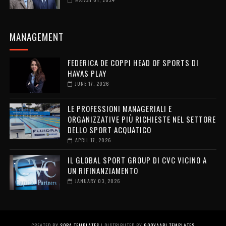
MANAGEMENT
FEDERICA DE COPPI HEAD OF SPORTS DI
HAVAS PLAY
JUNE 17, 2026
LE PROFESSIONI MANAGERIALI E
ORGANIZZATIVE PIÙ RICHIESTE NEL SETTORE
DELLO SPORT ACQUATICO
APRIL 17, 2026
IL GLOBAL SPORT GROUP DI CVC VICINO A
UN RIFINANZIAMENTO
JANUARY 03, 2026
CREATED BY
SORA TEMPLATES
| DISTRIBUTED BY
GOOYAABI TEMPLATES