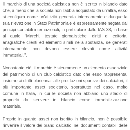
Il marchio di una società calcistica non è iscritto in bilancio dato
che, a meno che la società non l’abbia acquistato da un’altra, esso
si configura come un’attività generata internamente e dunque la
sua rilevazione in Stato Patrimoniale è espressamente negata dai
principi contabili internazionali, in particolare dallo IAS 38, in base
al quale “Marchi, testate giornalistiche, diritti di editoria,
anagrafiche clienti ed elementi simili nella sostanza, se generati
internamente non devono essere rilevati come attività
immateriali.”.
Nonostante ciò, il marchio è sicuramente un elemento essenziale
del patrimonio di un club calcistico dato che esso rappresenta,
insieme ai diritti pluriennali alle prestazioni sportive dei calciatori, il
più importante asset societario, soprattutto nel caso, molto
comune in Italia, in cui le società non abbiano uno stadio di
proprietà da iscrivere in bilancio come immobilizzazione
materiale.
Proprio in quanto asset non iscritto in bilancio, non è possibile
rinvenire il valore dei brand calcistici nei documenti contabili delle