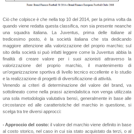
Ciò che colpisce è che nella top 10 del 2014, per la prima volta da
quando viene redatta questa classifica, non sia presente neanche
una squadra italiana. La Juventus, prima delle italiane al
tredicesimo posto, è la società italiana che sta dedicando
maggiore attenzione alla valorizzazione del proprio marchio; sul
sito della società si può infatti leggere come la Juventus abbia la
finalità di creare valore per i suoi azionisti attraverso la
valorizzazione del proprio marchio, il mantenimento di
un’organizzazione sportiva di livello tecnico eccellente e lo studio
e la realizzazione di progetti di diversificazione di attività.
Venendo ai criteri di determinazione del valore del brand, va
sottolineato come nella prassi aziendalistica non venga utilizzata
una sola metodologia valutativa bensì, generalmente in base alle
circostanze ed alle caratteristiche del marchio in questione, si
scelga tra tre diversi approcci:
- Approccio del costo:
il valore del marchio viene definito in base
al costo storico, nel caso in cui sia stato acquistato da terzi, o al