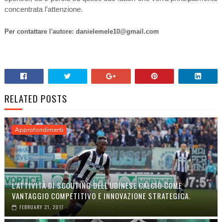
concentrata l’attenzione.
Per
contattare l'autore: danielemele10@gmail.com
RELATED POSTS
Approfondimenti
L’ATTIVITÀ DI SCOUTING DELL’UDINESE CALCIO COME
VANTAGGIO COMPETITIVO E INNOVAZIONE STRATEGICA.
FEBRUARY 21, 2017