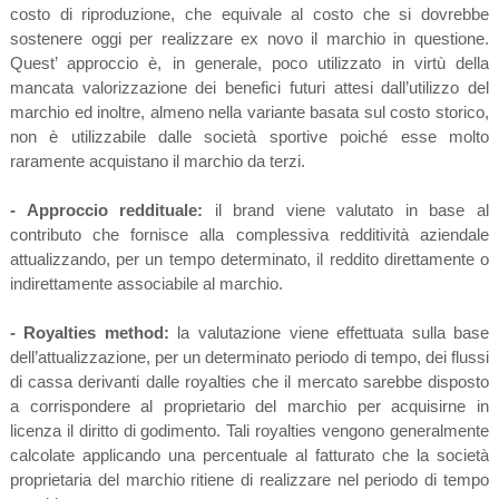
costo di riproduzione, che equivale al costo che si dovrebbe
sostenere oggi per realizzare ex novo il marchio in questione.
Quest’ approccio è, in generale, poco utilizzato in virtù della
mancata valorizzazione dei benefici futuri attesi dall’utilizzo del
marchio ed inoltre, almeno nella variante basata sul costo storico,
non è utilizzabile dalle società sportive poiché esse molto
raramente acquistano il marchio da terzi.
- Approccio reddituale:
il brand viene valutato in base al
contributo che fornisce alla complessiva redditività aziendale
attualizzando, per un tempo determinato, il reddito direttamente o
indirettamente associabile al marchio.
- Royalties method:
la valutazione viene effettuata sulla base
dell’attualizzazione, per un determinato periodo di tempo, dei flussi
di cassa derivanti dalle royalties che il mercato sarebbe disposto
a corrispondere al proprietario del marchio per acquisirne in
licenza il diritto di godimento. Tali royalties vengono generalmente
calcolate applicando una percentuale al fatturato che la società
proprietaria del marchio ritiene di realizzare nel periodo di tempo