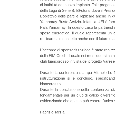
di fattibilità del nuovo impianto. Tale progett
della Lega di Serie B, BFutura, dove il Presi
L’obiettivo delle parti è replicare anche in
Yamamay Busto Arsizio. Infatti la UEI è forni
Pala Yamamay. In questo caso la partnership
spesa energetica, il quale rappresenta un c
replicare tale concetto anche con il futuro st
L’accordo di sponsorizzazione è stato realizz
della FIM Credit, il quale nei mesi scorsi ha 
club biancorosso in vista del progetto Varese
Durante la conferenza stampa Michele Lo Ne
ristrutturazione si è concluso, specific
biancorosso.
Durante la conclusione della conferenza s
fondamentale per un club di calcio diversific
evidenziando che questa può essere l’unica sol
Fabrizio Tarzia