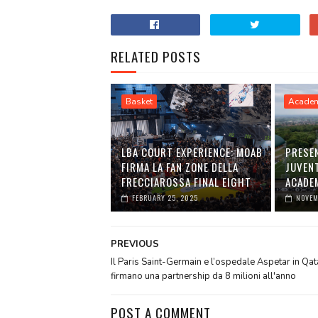
RELATED POSTS
Basket
Acade
LBA COURT EXPERIENCE: MOAB
PRESE
FIRMA LA FAN ZONE DELLA
JUVEN
FRECCIAROSSA FINAL EIGHT
ACADE
FEBRUARY 25, 2025
NOVEM
PREVIOUS
Il Paris Saint-Germain e l’ospedale Aspetar in Qat
firmano una partnership da 8 milioni all'anno
POST A COMMENT