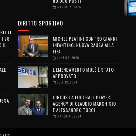
80.000 POSTI
MARCH 15, 2026
DIRITTO SPORTIVO
IRITTI
 I 78
MICHEL PLATINI CONTRO GIANNI
 IL
INFANTINO: NUOVA CAUSA ALLA
FIFA
JUNE 09, 2026
ALE
L'EMENDAMENTO MULÉ È STATO
APPROVATO
JULY 12, 2024
CIRCUS LA FOOTBALL PLAYER
OSSA
AGENCY DI CLAUDIO MARCHISIO
E ALESSANDRO TOCCI
MARCH 01, 2024
PLATES