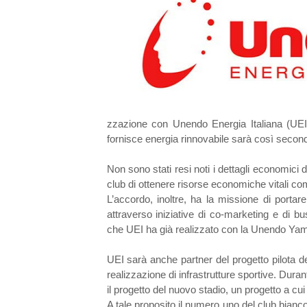
zzazione con Unendo Energia Italiana (UEI)
fornisce energia rinnovabile sarà così secon
Non sono stati resi noti i dettagli economici 
club di ottenere risorse economiche vitali c
L’accordo, inoltre, ha la missione di portar
attraverso iniziative di co-marketing e di b
che UEI ha già realizzato con la Unendo Ya
UEI sarà anche partner del progetto pilota d
realizzazione di infrastrutture sportive. Duran
il progetto del nuovo stadio, un progetto a cui
A tale proposito il numero uno del club bianc