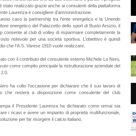
o è stato realizzato grazie anche ai consulenti della piattaforma
dente Laurenza è consigliere d’amministrazione.
 questo caso la partnership tra l’ente energetico e la Unendo
tore energetico del Palazzetto dello sport di Busto Arsizio, il
 consente al club di volley di risparmiare completamente la
osto notevole per una società sportiva. L’obiettivo è quindi
adio che l’A.S. Varese 1910 vuole realizzare.
ato con il contributo del consulente esterno Michele Lo Nero,
avuto come compito principale la ristrutturazione aziendale del
 2.0.
ro ha colto l’occasione per dichiarare che il suo lavoro di
ando che resterà a disposizione come consulente del club
tampa il Presidente Laurenza ha dichiarato come ormai sia
are i ricavi e avere un impianto di proprietà multifunzionale,
uzione per far risorgere il calcio italiano.