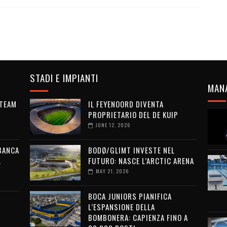
STADI E IMPIANTI
MAN
 TEAM
IL FEYENOORD DIVENTA
PROPRIETARIO DEL DE KUIP
JUNE 12, 2026
 BANCA
BODØ/GLIMT INVESTE NEL
L
FUTURO: NASCE L’ARCTIC ARENA
MAY 21, 2026
BOCA JUNIORS PIANIFICA
L’ESPANSIONE DELLA
BOMBONERA: CAPIENZA FINO A