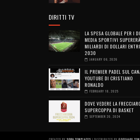
DIRITTI TV
LA SPESA GLOBALE PER I D
MEDIA SPORTIVI SUPERERÀ
MILIARDI DI DOLLARI ENTRO
2030
JANUARY 06, 2026
IL PREMIER PADEL SUL CAN
YOUTUBE DI CRISTIANO
RONALDO
FEBRUARY 18, 2025
DOVE VEDERE LA FRECCIAR
SUPERCOPPA DI BASKET
SEPTEMBER 20, 2024
CREATED BY
SORA TEMPLATES
| DISTRIBUTED BY
GOOYAABI TEM