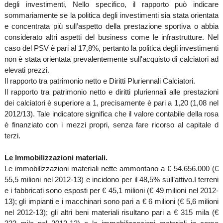
degli investimenti, Nello specifico, il rapporto può indicare
sommariamente se la politica degli investimenti sia stata orientata
e concentrata più sull’aspetto della prestazione sportiva o abbia
considerato altri aspetti del business come le infrastrutture. Nel
caso del PSV è pari al 17,8%, pertanto la politica degli investimenti
non è stata orientata prevalentemente sull'acquisto di calciatori ad
elevati prezzi.
Il rapporto tra patrimonio netto e Diritti Pluriennali Calciatori.
Il rapporto tra patrimonio netto e diritti pluriennali alle prestazioni
dei calciatori è superiore a 1, precisamente è pari a 1,20 (1,08 nel
2012/13). Tale indicatore significa che il valore contabile della rosa
è finanziato con i mezzi propri, senza fare ricorso al capitale d
terzi.
Le Immobilizzazioni materiali.
Le immobilizzazioni materiali nette ammontano a € 54.656.000 (€
55,5 milioni nel 2012-13) e incidono per il 48,5% sull’attivo.
I terreni
e i fabbricati sono esposti per € 45,1 milioni (€ 49 milioni nel 2012-
13); gli impianti e i macchinari sono pari a € 6 milioni (€ 5,6 milioni
nel 2012-13); gli altri beni materiali risultano pari a € 315 mila (€