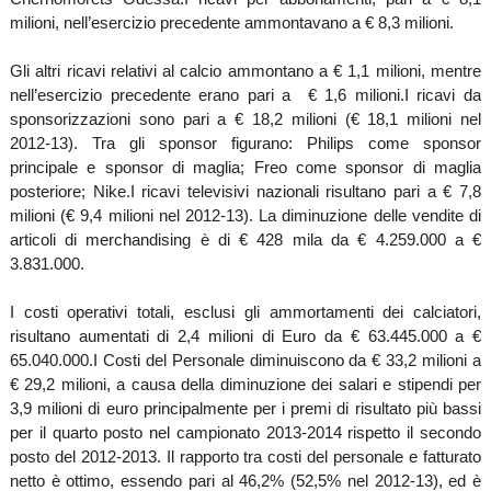
milioni, nell’esercizio precedente ammontavano a € 8,3 milioni.
Gli altri ricavi relativi al calcio ammontano a € 1,1 milioni, mentre
nell’esercizio precedente erano pari a € 1,6 milioni.
I ricavi da
sponsorizzazioni sono pari a € 18,2 milioni (€ 18,1 milioni nel
2012-13). Tra gli sponsor figurano: Philips come sponsor
principale e sponsor di maglia; Freo come sponsor di maglia
posteriore; Nike.
I ricavi televisivi nazionali risultano pari a € 7,8
milioni (€ 9,4 milioni nel 2012-13). La diminuzione delle vendite di
articoli di merchandising è di € 428 mila da €
4.259.000 a
€
3.831.000.
I costi operativi totali, esclusi gli ammortamenti dei calciatori,
risultano aumentati di 2,4 milioni di Euro da €
63.445.000 a
€
65.040.000.
I Costi del Personale diminuiscono da € 33,2 milioni a
€ 29,2 milioni, a causa della diminuzione dei salari e stipendi per
3,9 milioni di euro principalmente per i premi di risultato più bassi
per il quarto posto nel campionato 2013-2014 rispetto il secondo
posto del 2012-2013. Il rapporto tra costi del personale e fatturato
netto è ottimo, essendo pari al 46,2% (52,5% nel 2012-13), ed è