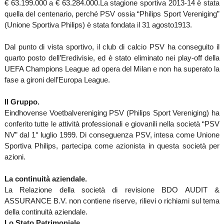
€
63.199.000 a
€ 63.284.000.
La stagione sportiva 2013-14 è stata
quella del centenario, perché PSV ossia “Philips Sport Vereniging”
(Unione Sportiva Philips) è stata fondata il 31 agosto1913.
Dal punto di vista sportivo, il club di calcio PSV ha conseguito il
quarto posto dell’Eredivisie, ed è stato eliminato nei play-off della
UEFA Champions League ad opera del Milan e non ha superato la
fase a gironi dell’Europa League.
Il Gruppo.
Eindhovense Voetbalvereniging PSV (Philips Sport Vereniging) ha
conferito tutte le attività professionali e giovanili nella società “PSV
NV” dal 1° luglio 1999. Di conseguenza PSV, intesa come Unione
Sportiva Philips, partecipa come azionista in questa società per
azioni.
La continuità aziendale.
La Relazione della società di revisione BDO AUDIT &
ASSURANCE B.V. non contiene riserve, rilievi o richiami sul tema
della continuità aziendale.
Lo Stato Patrimoniale.