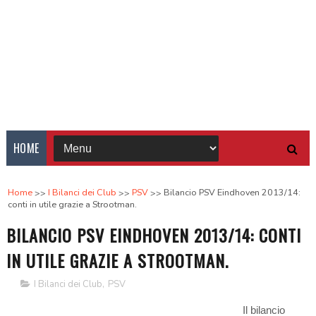
HOME
Home
I Bilanci dei Club
PSV
Bilancio PSV Eindhoven 2013/14:
conti in utile grazie a Strootman.
BILANCIO PSV EINDHOVEN 2013/14: CONTI
IN UTILE GRAZIE A STROOTMAN.
I Bilanci dei Club
,
PSV
Il bilancio