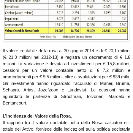
Il valore contabile della rosa al 30 giugno 2014 è di € 20,1 milioni
(€ 21,9 milioni nel 2012-13) e registra un decremento di € 1,8
milioni. La variazione è dovuta ad investimenti per € 15,8 milioni,
cessioni per un valore contabile netto di € 7,2 milioni e
ammortamenti per € 9,5 milioni, oltre a svalutazioni per € 939 mila.
Gli investimenti hanno riguardato l’acquisto di Maher, Bruma,
Schaars, Arias, Jozefzoon e Lundqvist. Le cessioni hanno
riguardato le partenze di Strootman, Toivonen, Marcelo e
Bentancourt.
L’Incidenza del Valore della Rosa.
Il rapporto tra il valore contabile netto della Rosa calciatori e il
totale dell’Attivo, fornisce delle indicazioni sulla politica societaria