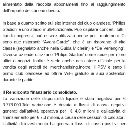
alimentato dalla raccolta abbonamenti fino al raggiungimento
dell’importo del canone dovuto.
In base a quanto scritto sul sito internet del club olandese, ‘Philips
Stadion’ è uno stadio multi-funzionale. Può ospitare concerti, tutti i
tipi di congressi, può essere utilizzato anche per i matrimoni. Ci
sono due ristoranti: “Avant-Garde”, che è un ristorante di alta
classe (segnalato anche nella Guida Michelin) e “De Verlenging”.
Diverse aziende utilizzano ‘Philips Stadion’ come sede per i loro
uffici o negozi. Inoltre è sede anche dello store ufficiale per la
vendita degli articoli del merchandising.
Inoltre, il PSV è stato il
primo club olandese ad offrire WiFi gratuito ai suoi sostenitori
durante le partite.
Il Rendiconto finanziario consolidato.
La variazione delle disponibilità liquide è stata negativa per €
3.778.000.
Tale variazione è dovuta a flussi di cassa negativi
generati dall’attività operativa per € 4,8 milioni e dall’attività di
finanziamento per € 7,3 milioni, a causa delle cessioni di calciatori.
L’attività di investimento ha generato flussi di cassa positivi per