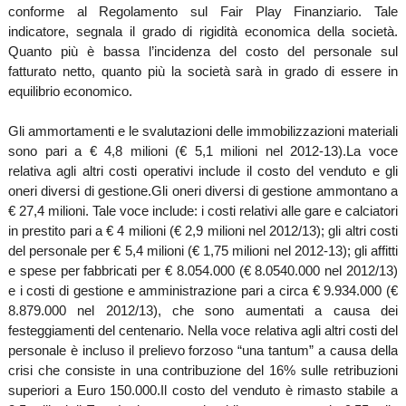
conforme al Regolamento sul Fair Play Finanziario. Tale
indicatore, segnala il grado di rigidità economica della società.
Quanto più è bassa l’incidenza del costo del personale sul
fatturato netto, quanto più la società sarà in grado di essere in
equilibrio economico.
Gli ammortamenti e le svalutazioni delle immobilizzazioni materiali
sono pari a € 4,8 milioni (€ 5,1 milioni nel 2012-13).
La voce
relativa agli altri costi operativi include il costo del venduto e gli
oneri diversi di gestione.Gli oneri diversi di gestione ammontano a
€ 27,4 milioni. Tale voce include: i costi relativi alle gare e calciatori
in prestito pari a € 4 milioni (€ 2,9 milioni nel 2012/13); gli altri costi
del personale per € 5,4 milioni (€ 1,75 milioni nel 2012-13); gli affitti
e spese per fabbricati per € 8.054.000 (€ 8.0540.000 nel 2012/13)
e i costi di gestione e amministrazione pari a circa € 9.934.000 (€
8.879.000 nel 2012/13), che sono aumentati a causa dei
festeggiamenti del centenario. Nella voce relativa agli altri costi del
personale è incluso il prelievo forzoso “una tantum” a causa della
crisi che consiste in una contribuzione del 16% sulle retribuzioni
superiori a Euro 150.000.
Il costo del venduto è rimasto stabile a