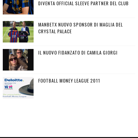
DIVENTA OFFICIAL SLEEVE PARTNER DEL CLUB
MANBETX NUOVO SPONSOR DI MAGLIA DEL
CRYSTAL PALACE
IL NUOVO FIDANZATO DI CAMILA GIORGI
FOOTBALL MONEY LEAGUE 2011