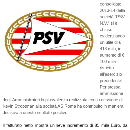
consolidato
2013-14 della
società “PSV
N.V.” si è
chiuso
evidenziando
un utile di €
413 mila, in
aumento di €
100 mila
rispetto
all’esercizio
precedente.
Per stessa
ammissione
degli Amministratori la plusvalenza realizzata con la cessione di
Kevin Strootman alla società AS Roma ha contribuito in maniera
decisiva a questo risultato positivo.
Il fatturato netto mostra un lieve incremento di 85 mila Euro, da