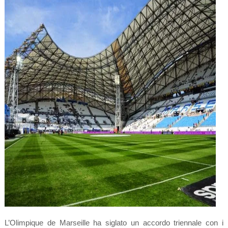
L’Olimpique de Marseille ha siglato un accordo triennale con i