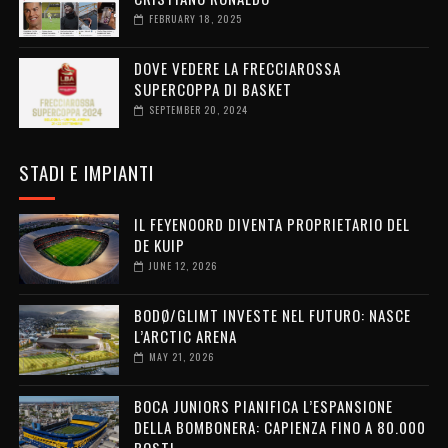
FEBRUARY 18, 2025
DOVE VEDERE LA FRECCIAROSSA
SUPERCOPPA DI BASKET
SEPTEMBER 20, 2024
STADI E IMPIANTI
IL FEYENOORD DIVENTA PROPRIETARIO DEL
DE KUIP
JUNE 12, 2026
BODØ/GLIMT INVESTE NEL FUTURO: NASCE
L’ARCTIC ARENA
MAY 21, 2026
BOCA JUNIORS PIANIFICA L’ESPANSIONE
DELLA BOMBONERA: CAPIENZA FINO A 80.000