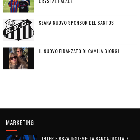
CRYSTAL PALACE
SEARA NUOVO SPONSOR DEL SANTOS
IL NUOVO FIDANZATO DI CAMILA GIORGI
MARKETING
INTER E BBVA INSIEME: LA BANCA DIGITALE