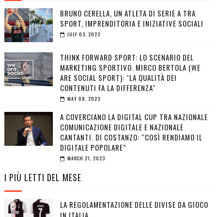
BRUNO CERELLA, UN ATLETA DI SERIE A TRA
SPORT, IMPRENDITORIA E INIZIATIVE SOCIALI
JULY 03, 2023
THINK FORWARD SPORT: LO SCENARIO DEL
MARKETING SPORTIVO. MIRCO BERTOLA (WE
ARE SOCIAL SPORT): "LA QUALITÀ DEI
CONTENUTI FA LA DIFFERENZA"
MAY 08, 2023
A COVERCIANO LA DIGITAL CUP TRA NAZIONALE
COMUNICAZIONE DIGITALE E NAZIONALE
CANTANTI. DI COSTANZO: “COSÌ RENDIAMO IL
DIGITALE POPOLARE”
MARCH 21, 2023
I PIÙ LETTI DEL MESE
LA REGOLAMENTAZIONE DELLE DIVISE DA GIOCO
IN ITALIA