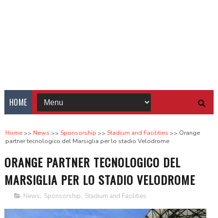
HOME
Home
News
Sponsorship
Stadium and Facilities
Orange
partner tecnologico del Marsiglia per lo stadio Velodrome
ORANGE PARTNER TECNOLOGICO DEL
MARSIGLIA PER LO STADIO VELODROME
News
,
Sponsorship
,
Stadium and Facilities