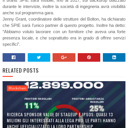
Il brand SPIE sarà visibile, fino al 2017, sul backdrop utilizzato
durante le interviste, inoltre la società di ingegneria avrà visibilità
anche sul programma gara.
Jenny Grant, coordinatore delle strutture del Bolton, ha dichiarato
che SPIE sarà l’unico partner di questo progetto. Inoltre ha detto:
“Abbiamo voluto lavorare con un fornitore che aveva una forte
presenza locale, e che soprattutto era in grado di offrire servizi
specifici”.
RELATED POSTS
Blockchain
RICERCA SPONSOR VALUE DI STAGEUP E IPSOS: QUASI 13
MILIONI GLI INTERESSATI ALLA LEGA PRO. LE PARTI HANNO
ANCHE UFFICIALIZZATO LA LORO PARTNERSHIP