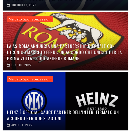
OCTOBER 13, 2022
Mercato Sponsorizzazioni
LA AS ROMA ANNUNCIA UNA PARTNERSHIP BIENNALE CON
L'ICONICO MARCHIO FENDI: UN ACCORDO CHE UNISCE PER LA
PRIMA VOLTA LE DUE AZIENDE ROMANE.
JUNE 01, 2022
Mercato Sponsorizzazioni
HEINZ È OFFICIAL SAUCE PARTNER DELL’INTER. FIRMATO UN
ACCORDO PER DUE STAGIONI
APRIL 14, 2022