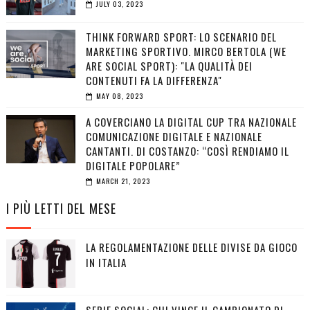
JULY 03, 2023
THINK FORWARD SPORT: LO SCENARIO DEL
MARKETING SPORTIVO. MIRCO BERTOLA (WE
ARE SOCIAL SPORT): "LA QUALITÀ DEI
CONTENUTI FA LA DIFFERENZA"
MAY 08, 2023
A COVERCIANO LA DIGITAL CUP TRA NAZIONALE
COMUNICAZIONE DIGITALE E NAZIONALE
CANTANTI. DI COSTANZO: “COSÌ RENDIAMO IL
DIGITALE POPOLARE”
MARCH 21, 2023
I PIÙ LETTI DEL MESE
LA REGOLAMENTAZIONE DELLE DIVISE DA GIOCO
IN ITALIA
SERIE SOCIAL: CHI VINCE IL CAMPIONATO DI