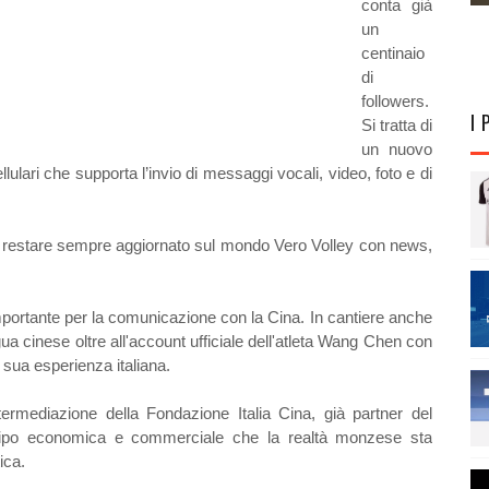
conta già
un
centinaio
di
followers.
I 
Si tratta di
un nuovo
ulari che supporta l’invio di messaggi vocali, video, foto e di
 restare sempre aggiornato sul mondo Vero Volley con news,
portante per la comunicazione con la Cina. In cantiere anche
gua cinese oltre all'account ufficiale dell'atleta Wang Chen con
a sua esperienza italiana.
ermediazione della Fondazione Italia Cina, già partner del
i tipo economica e commerciale che la realtà monzese sta
ica.