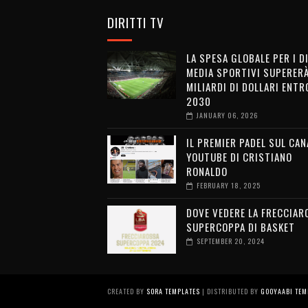
DIRITTI TV
LA SPESA GLOBALE PER I D
MEDIA SPORTIVI SUPERERÀ
MILIARDI DI DOLLARI ENTRO
2030
JANUARY 06, 2026
IL PREMIER PADEL SUL CAN
YOUTUBE DI CRISTIANO
RONALDO
FEBRUARY 18, 2025
DOVE VEDERE LA FRECCIAR
SUPERCOPPA DI BASKET
SEPTEMBER 20, 2024
CREATED BY
SORA TEMPLATES
| DISTRIBUTED BY
GOOYAABI TEM