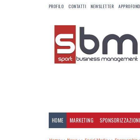
PROFILO
CONTATTI
NEWSLETTER
APPROFOND
HOME
MARKETING
SPONSORIZZAZION