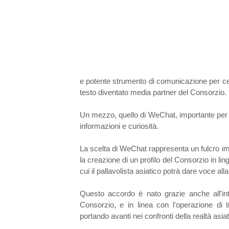
e potente strumento di comunicazione per cell
testo diventato media partner del Consorzio.
Un mezzo, quello di WeChat, importante per
informazioni e curiosità.
La scelta di WeChat rappresenta un fulcro im
la creazione di un profilo del Consorzio in lin
cui il pallavolista asiatico potrà dare voce all
Questo accordo è nato grazie anche all'int
Consorzio, e in linea con l'operazione d
portando avanti nei confronti della realtà asiat