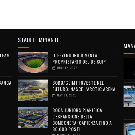
STADI E IMPIANTI
MAN
 TEAM
IL FEYENOORD DIVENTA
PROPRIETARIO DEL DE KUIP
JUNE 12, 2026
 BANCA
BODØ/GLIMT INVESTE NEL
L
FUTURO: NASCE L’ARCTIC ARENA
MAY 21, 2026
BOCA JUNIORS PIANIFICA
L’ESPANSIONE DELLA
BOMBONERA: CAPIENZA FINO A
80.000 POSTI