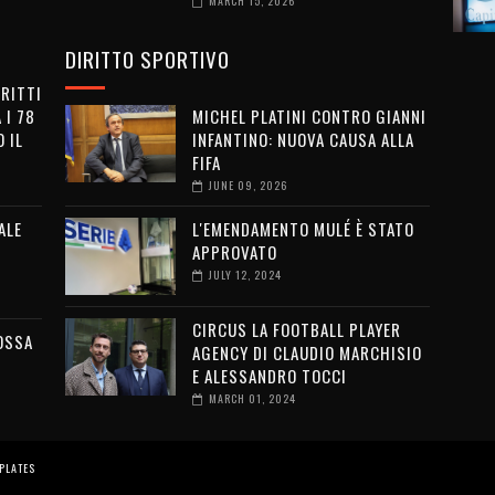
MARCH 15, 2026
DIRITTO SPORTIVO
IRITTI
 I 78
MICHEL PLATINI CONTRO GIANNI
 IL
INFANTINO: NUOVA CAUSA ALLA
FIFA
JUNE 09, 2026
ALE
L'EMENDAMENTO MULÉ È STATO
APPROVATO
JULY 12, 2024
CIRCUS LA FOOTBALL PLAYER
OSSA
AGENCY DI CLAUDIO MARCHISIO
E ALESSANDRO TOCCI
MARCH 01, 2024
PLATES