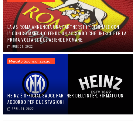
LA AS ROMA ANNUNCIA UNA PARTNERSHIP BIENNALE CON
L'ICONICO MARCHIO FENDI: UN ACCORDO CHE UNISCE PER LA
PRIMA VOLTA LE DUE AZIENDE ROMANE.
JUNE 01, 2022
Mercato Sponsorizzazioni
HEINZ È OFFICIAL SAUCE PARTNER DELL’INTER. FIRMATO UN
ACCORDO PER DUE STAGIONI
APRIL 14, 2022