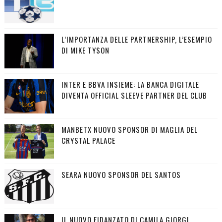
L’IMPORTANZA DELLE PARTNERSHIP, L’ESEMPIO
DI MIKE TYSON
INTER E BBVA INSIEME: LA BANCA DIGITALE
DIVENTA OFFICIAL SLEEVE PARTNER DEL CLUB
MANBETX NUOVO SPONSOR DI MAGLIA DEL
CRYSTAL PALACE
SEARA NUOVO SPONSOR DEL SANTOS
IL NUOVO FIDANZATO DI CAMILA GIORGI