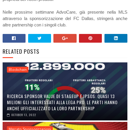
Nelle prossime settimane AdvoCare, già presente nella MLS
attraverso la sponsorizzazione del FC Dallas, stringerà anche
altre partnership con i singoli club.
RELATED POSTS
Blockchain
RICERCA SPONSOR VALUE DI STAGEUP E IPSOS: QUASI 13
MILIONI GLI INTERESSATI ALLA LEGA PRO. LE PARTI HANNO
ANCHE UFFICIALIZZATO LA LORO PARTNERSHIP
OCTOBER 13, 2022
Mercato Sponsorizzazioni