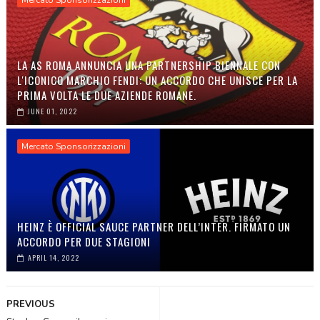
Mercato Sponsorizzazioni
LA AS ROMA ANNUNCIA UNA PARTNERSHIP BIENNALE CON
L'ICONICO MARCHIO FENDI: UN ACCORDO CHE UNISCE PER LA
PRIMA VOLTA LE DUE AZIENDE ROMANE.
JUNE 01, 2022
Mercato Sponsorizzazioni
HEINZ È OFFICIAL SAUCE PARTNER DELL’INTER. FIRMATO UN
ACCORDO PER DUE STAGIONI
APRIL 14, 2022
PREVIOUS