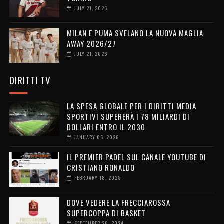
JULY 21, 2026
MILAN E PUMA SVELANO LA NUOVA MAGLIA
AWAY 2026/27
JULY 21, 2026
DIRITTI TV
LA SPESA GLOBALE PER I DIRITTI MEDIA
SPORTIVI SUPERERÀ I 78 MILIARDI DI
DOLLARI ENTRO IL 2030
JANUARY 06, 2026
IL PREMIER PADEL SUL CANALE YOUTUBE DI
CRISTIANO RONALDO
FEBRUARY 18, 2025
DOVE VEDERE LA FRECCIAROSSA
SUPERCOPPA DI BASKET
SEPTEMBER 20, 2024