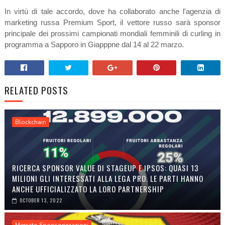
In virtù di tale accordo, dove ha collaborato anche l'agenzia di
marketing russa Premium Sport, il vettore russo sarà sponsor
principale dei prossimi campionati mondiali femminili di curling in
programma a Sapporo in Giapppne dal 14 al 22 marzo.
RELATED POSTS
Blockchain
RICERCA SPONSOR VALUE DI STAGEUP E IPSOS: QUASI 13
MILIONI GLI INTERESSATI ALLA LEGA PRO. LE PARTI HANNO
ANCHE UFFICIALIZZATO LA LORO PARTNERSHIP
OCTOBER 13, 2022