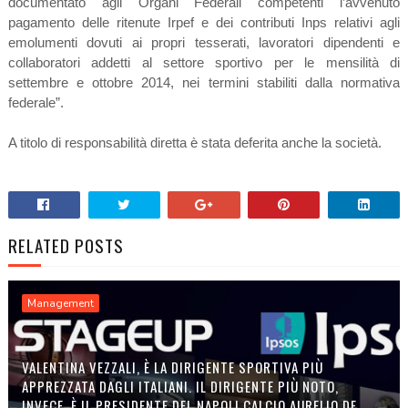
documentato agli Organi Federali competenti l’avvenuto
pagamento delle ritenute Irpef e dei contributi Inps relativi agli
emolumenti dovuti ai propri tesserati, lavoratori dipendenti e
collaboratori addetti al settore sportivo per le mensilità di
settembre e ottobre 2014, nei termini stabiliti dalla normativa
federale”.
A titolo di responsabilità diretta è stata deferita anche la società.
RELATED POSTS
Management
VALENTINA VEZZALI, È LA DIRIGENTE SPORTIVA PIÙ
APPREZZATA DAGLI ITALIANI. IL DIRIGENTE PIÙ NOTO,
INVECE, È IL PRESIDENTE DEL NAPOLI CALCIO AURELIO DE