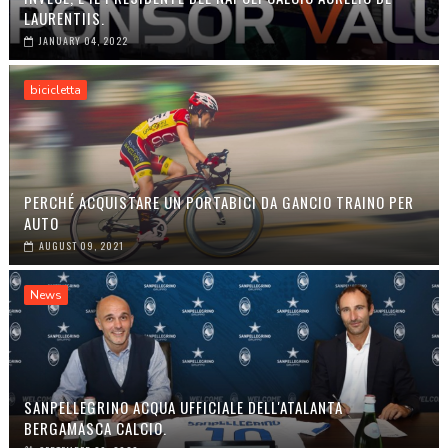
LAURENTIIS.
JANUARY 04, 2022
bicicletta
PERCHÉ ACQUISTARE UN PORTABICI DA GANCIO TRAINO PER
AUTO
AUGUST 09, 2021
News
SANPELLEGRINO ACQUA UFFICIALE DELL'ATALANTA
BERGAMASCA CALCIO.