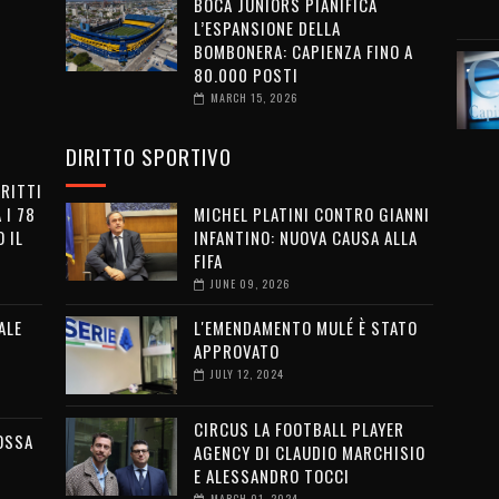
BOCA JUNIORS PIANIFICA
L’ESPANSIONE DELLA
BOMBONERA: CAPIENZA FINO A
80.000 POSTI
MARCH 15, 2026
DIRITTO SPORTIVO
IRITTI
 I 78
MICHEL PLATINI CONTRO GIANNI
 IL
INFANTINO: NUOVA CAUSA ALLA
FIFA
JUNE 09, 2026
ALE
L'EMENDAMENTO MULÉ È STATO
APPROVATO
JULY 12, 2024
CIRCUS LA FOOTBALL PLAYER
OSSA
AGENCY DI CLAUDIO MARCHISIO
E ALESSANDRO TOCCI
MARCH 01, 2024