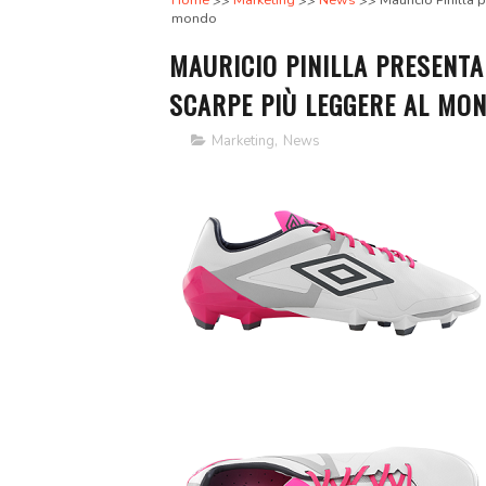
Home
Marketing
News
Mauricio Pinilla 
mondo
MAURICIO PINILLA PRESENTA
SCARPE PIÙ LEGGERE AL MO
Marketing
,
News