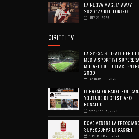
LA NUOVA MAGLIA AWAY
2026/27 DEL TORINO
JULY 21, 2026
DIRITTI TV
LA SPESA GLOBALE PER I D
MEDIA SPORTIVI SUPERERÀ
MILIARDI DI DOLLARI ENTRO
2030
JANUARY 06, 2026
IL PREMIER PADEL SUL CAN
YOUTUBE DI CRISTIANO
RONALDO
FEBRUARY 18, 2025
DOVE VEDERE LA FRECCIAR
SUPERCOPPA DI BASKET
SEPTEMBER 20, 2024