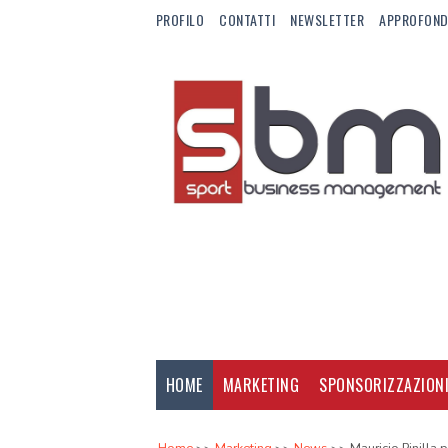
PROFILO
CONTATTI
NEWSLETTER
APPROFOND
HOME
MARKETING
SPONSORIZZAZION