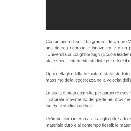
Con un peso di soli 165 grammi, le Umbro Ve
una ricerca rigorosa e innovativa e a un 
l'Università di Loughborough (Scuola leader 
state specificatamente studiate per offrire il 
Ogni dettaglio delle Velocita è stato studiato a
massimo della leggerezza nella velocità dell'
La suola è stata costruita per garantire movime
il naturale movimento del piede nel movimen
tacchetti studiata ad hoc.
Un'imbottitura interna alla caviglia offre adere
materiale duro e al contempo flessibile mate