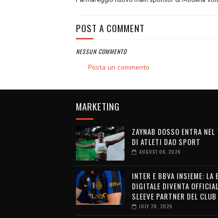
Parmareggio nuovo main sponsor di Modena Vol
POST A COMMENT
NESSUN COMMENTO
Posta un commento
MARKETING
ZAYNAB DOSSO ENTRA NEL
DI ATLETI DAO SPORT
AUGUST 06, 2026
INTER E BBVA INSIEME: LA
DIGITALE DIVENTA OFFICIA
SLEEVE PARTNER DEL CLUB
JULY 28, 2026