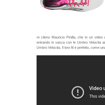
re cileno Mauricio Pinilla, che in un vide
entrando in vasca con le Umbro Velocita ai p
Umbro Velocita. Il loro fit è perfetto, come u