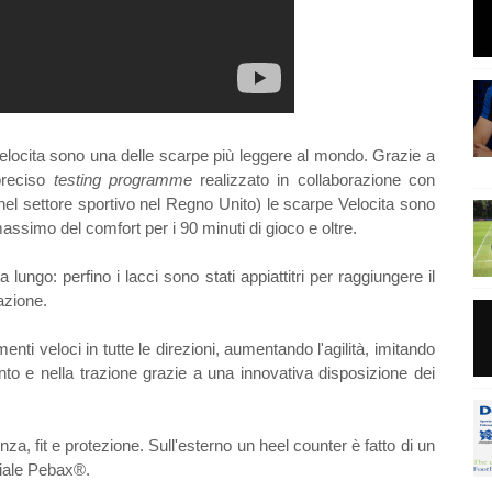
locita sono una delle scarpe più leggere al mondo. Grazie a
preciso
testing programme
realizzato in collaborazione con
nel settore sportivo nel Regno Unito) le scarpe Velocita sono
massimo del comfort per i 90 minuti di gioco e oltre.
 lungo: perfino i lacci sono stati appiattitri per raggiungere il
azione.
nti veloci in tutte le direzioni, aumentando l'agilità, imitando
to e nella trazione grazie a una innovativa disposizione dei
nza, fit e protezione. Sull'esterno un heel counter è fatto di un
riale Pebax
®
.