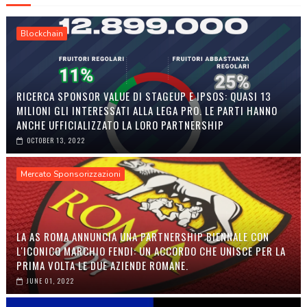
Blockchain
RICERCA SPONSOR VALUE DI STAGEUP E IPSOS: QUASI 13
MILIONI GLI INTERESSATI ALLA LEGA PRO. LE PARTI HANNO
ANCHE UFFICIALIZZATO LA LORO PARTNERSHIP
OCTOBER 13, 2022
Mercato Sponsorizzazioni
LA AS ROMA ANNUNCIA UNA PARTNERSHIP BIENNALE CON
L'ICONICO MARCHIO FENDI: UN ACCORDO CHE UNISCE PER LA
PRIMA VOLTA LE DUE AZIENDE ROMANE.
JUNE 01, 2022