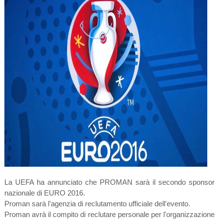
La UEFA ha annunciato che PROMAN sarà il secondo sponsor
nazionale di EURO 2016.
Proman sarà l'agenzia di reclutamento ufficiale dell'evento.
Proman avrà il compito di reclutare personale per l'organizzazione