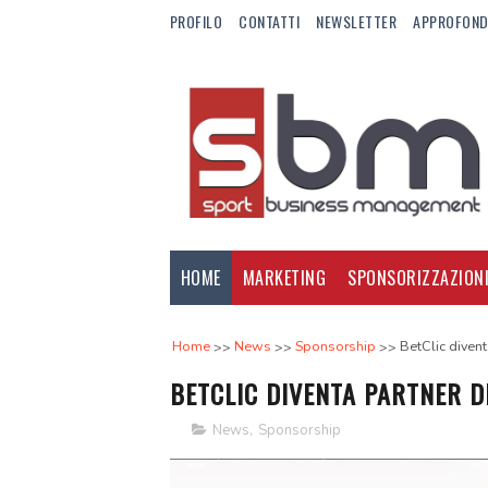
PROFILO
CONTATTI
NEWSLETTER
APPROFOND
HOME
MARKETING
SPONSORIZZAZION
Home
News
Sponsorship
BetClic divent
BETCLIC DIVENTA PARTNER D
News
,
Sponsorship