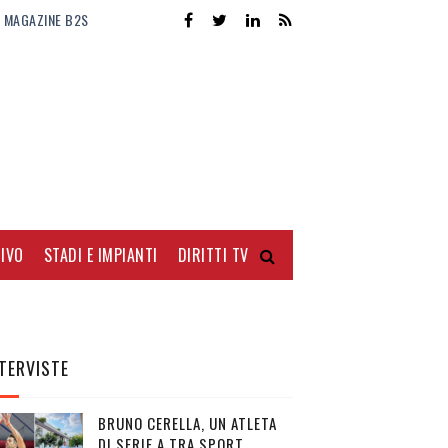
MAGAZINE B2S
IVO
STADI E IMPIANTI
DIRITTI TV
TERVISTE
BRUNO CERELLA, UN ATLETA
DI SERIE A TRA SPORT,