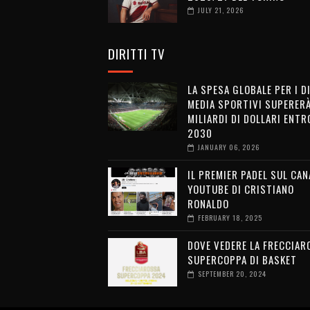
JULY 21, 2026
DIRITTI TV
LA SPESA GLOBALE PER I D
MEDIA SPORTIVI SUPERERÀ
MILIARDI DI DOLLARI ENTRO
2030
JANUARY 06, 2026
IL PREMIER PADEL SUL CAN
YOUTUBE DI CRISTIANO
RONALDO
FEBRUARY 18, 2025
DOVE VEDERE LA FRECCIAR
SUPERCOPPA DI BASKET
SEPTEMBER 20, 2024