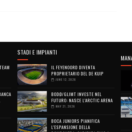
STADI E IMPIANTI
MAN
 TEAM
IL FEYENOORD DIVENTA
PROPRIETARIO DEL DE KUIP
JUNE 12, 2026
 BANCA
BODØ/GLIMT INVESTE NEL
L
FUTURO: NASCE L’ARCTIC ARENA
MAY 21, 2026
BOCA JUNIORS PIANIFICA
L’ESPANSIONE DELLA