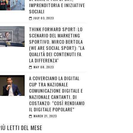
IMPRENDITORIA E INIZIATIVE
SOCIALI
JULY 03, 2023
THINK FORWARD SPORT: LO
SCENARIO DEL MARKETING
SPORTIVO. MIRCO BERTOLA
(WE ARE SOCIAL SPORT): "LA
QUALITÀ DEI CONTENUTI FA
LA DIFFERENZA"
MAY 08, 2023
A COVERCIANO LA DIGITAL
CUP TRA NAZIONALE
COMUNICAZIONE DIGITALE E
NAZIONALE CANTANTI. DI
COSTANZO: “COSÌ RENDIAMO
IL DIGITALE POPOLARE”
MARCH 21, 2023
PIÙ LETTI DEL MESE