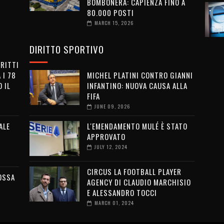
BOMBONERA: CAPIENZA FINO A
80.000 POSTI
MARCH 15, 2026
DIRITTO SPORTIVO
IRITTI
 I 78
MICHEL PLATINI CONTRO GIANNI
 IL
INFANTINO: NUOVA CAUSA ALLA
FIFA
JUNE 09, 2026
ALE
L'EMENDAMENTO MULÉ È STATO
APPROVATO
JULY 12, 2024
CIRCUS LA FOOTBALL PLAYER
OSSA
AGENCY DI CLAUDIO MARCHISIO
E ALESSANDRO TOCCI
MARCH 01, 2024