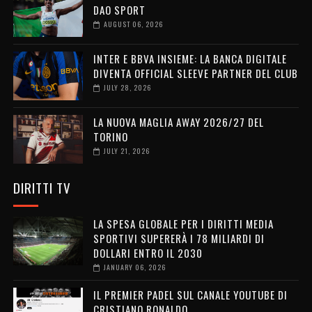
DAO SPORT
AUGUST 06, 2026
INTER E BBVA INSIEME: LA BANCA DIGITALE
DIVENTA OFFICIAL SLEEVE PARTNER DEL CLUB
JULY 28, 2026
LA NUOVA MAGLIA AWAY 2026/27 DEL
TORINO
JULY 21, 2026
DIRITTI TV
LA SPESA GLOBALE PER I DIRITTI MEDIA
SPORTIVI SUPERERÀ I 78 MILIARDI DI
DOLLARI ENTRO IL 2030
JANUARY 06, 2026
IL PREMIER PADEL SUL CANALE YOUTUBE DI
CRISTIANO RONALDO