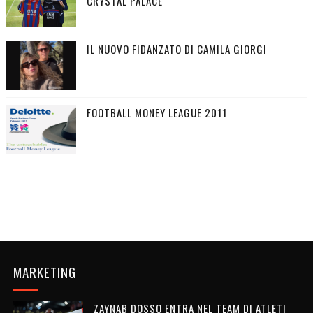
CRYSTAL PALACE
IL NUOVO FIDANZATO DI CAMILA GIORGI
FOOTBALL MONEY LEAGUE 2011
MARKETING
ZAYNAB DOSSO ENTRA NEL TEAM DI ATLETI