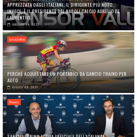
APPREZZATA DAGLI ITALIANI. IL DIRIGENTE PIÙ NOTO,
INVECE, È IL PRESIDENTE DEL NAPOLI CALCIO AURELIO DE
LAURENTIIS.
JANUARY 04, 2022
bicicletta
PERCHÉ ACQUISTARE UN PORTABICI DA GANCIO TRAINO PER
AUTO
AUGUST 09, 2021
News
SANPELLEGRINO ACQUA UFFICIALE DELL'ATALANTA