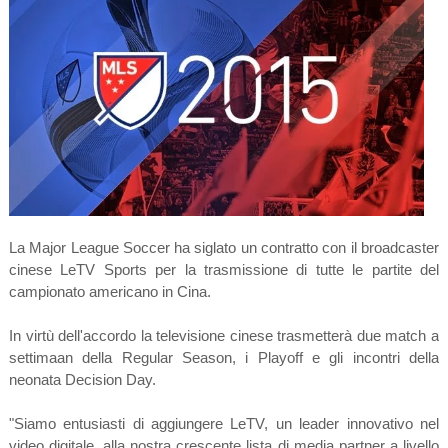
La Major League Soccer ha siglato un contratto con il broadcaster
cinese LeTV Sports per la trasmissione di tutte le partite del
campionato americano in Cina.
In virtù dell'accordo la televisione cinese trasmetterà due match a
settimaan della Regular Season, i Playoff e gli incontri della
neonata Decision Day.
"Siamo entusiasti di aggiungere LeTV, un leader innovativo nel
video digitale, alla nostra crescente lista di media partner a livello