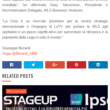
mondiale", ha affermato Gary Stevenson, Presidente e
Amministratore Delegato, MLS Business Ventures.
"La Cina è un mercato prioritario per la nostra strategia
internazionale e l'impegno di LeTV per portare la MLS agli
spettatori è un passo significativo per aumentare la rilevanza e la
popolarità della Lega in tutto il mondo."
Giuseppe Berardi
Segui @Berardi_SBM
RELATED POSTS
Management
VALENTINA VEZZALI, È LA DIRIGENTE SPORTIVA PIÙ