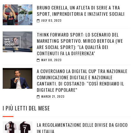
BRUNO CERELLA, UN ATLETA DI SERIE A TRA
SPORT, IMPRENDITORIA E INIZIATIVE SOCIALI
JULY 03, 2023
THINK FORWARD SPORT: LO SCENARIO DEL
MARKETING SPORTIVO. MIRCO BERTOLA (WE
ARE SOCIAL SPORT): "LA QUALITÀ DEI
CONTENUTI FA LA DIFFERENZA"
MAY 08, 2023
A COVERCIANO LA DIGITAL CUP TRA NAZIONALE
COMUNICAZIONE DIGITALE E NAZIONALE
CANTANTI. DI COSTANZO: “COSÌ RENDIAMO IL
DIGITALE POPOLARE”
MARCH 21, 2023
I PIÙ LETTI DEL MESE
LA REGOLAMENTAZIONE DELLE DIVISE DA GIOCO
IN ITALIA