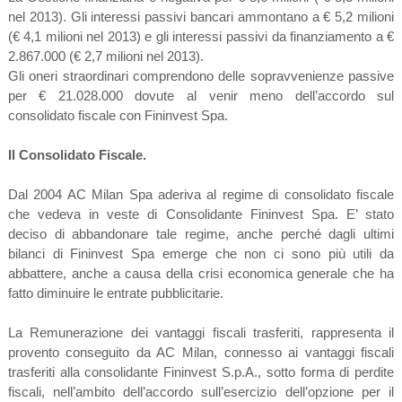
nel 2013). Gli interessi passivi bancari ammontano a € 5,2 milioni
(€ 4,1 milioni nel 2013) e gli interessi passivi da finanziamento a €
2.867.000 (€ 2,7 milioni nel 2013).
Gli oneri straordinari comprendono delle sopravvenienze passive
per € 21.028.000 dovute al venir meno dell’accordo sul
consolidato fiscale con Fininvest Spa.
Il Consolidato Fiscale.
Dal 2004 AC Milan Spa aderiva al regime di consolidato fiscale
che vedeva in veste di Consolidante Fininvest Spa. E’ stato
deciso di abbandonare tale regime, anche perché dagli ultimi
bilanci di Fininvest Spa emerge che non ci sono più utili da
abbattere, anche a causa della crisi economica generale che ha
fatto diminuire le entrate pubblicitarie.
La Remunerazione dei vantaggi fiscali trasferiti, rappresenta il
provento conseguito da AC Milan, connesso ai vantaggi fiscali
trasferiti alla consolidante Fininvest S.p.A., sotto forma di perdite
fiscali, nell’ambito dell’accordo sull’esercizio dell’opzione per il