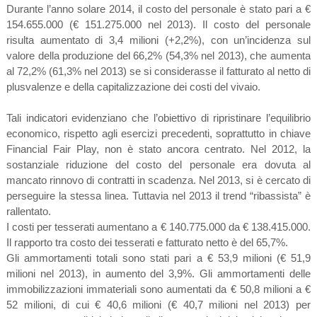
Durante l’anno solare 2014, il costo del personale è stato pari a €
154.655.000 (€ 151.275.000 nel 2013). Il costo del personale
risulta aumentato di 3,4 milioni (+2,2%), con un’incidenza sul
valore della produzione del 66,2% (54,3% nel 2013), che aumenta
al 72,2% (61,3% nel 2013) se si considerasse il fatturato al netto di
plusvalenze e della capitalizzazione dei costi del vivaio.
Tali indicatori evidenziano che l’obiettivo di ripristinare l’equilibrio
economico, rispetto agli esercizi precedenti, soprattutto in chiave
Financial Fair Play, non è stato ancora centrato. Nel 2012, la
sostanziale riduzione del costo del personale era dovuta al
mancato rinnovo di contratti in scadenza. Nel 2013, si è cercato di
perseguire la stessa linea. Tuttavia nel 2013 il trend “ribassista” è
rallentato.
I costi per tesserati aumentano a € 140.775.000 da € 138.415.000.
Il rapporto tra costo dei tesserati e fatturato netto è del 65,7%.
Gli ammortamenti totali sono stati pari a € 53,9 milioni (€ 51,9
milioni nel 2013), in aumento del 3,9%. Gli ammortamenti delle
immobilizzazioni immateriali sono aumentati da € 50,8 milioni a €
52 milioni, di cui € 40,6 milioni (€ 40,7 milioni nel 2013) per