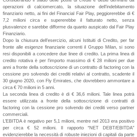
operazioni di calciomercato, la situazione dell’indebitamento
finanziario netto, ai fini del Financial Fair Play, peggiorerebbe di €
7,2 milioni circa e supererebbe il fatturato netto, senza
plusvalenze e sarebbe difforme da quanto auspicato dal Fair Play
Finanziario.
Dopo la chiusura dell’esercizio, alcuni Istituiti di Credito, per far
fronte alle esigenze finanziarie correnti il Gruppo Milan, si sono
resi disponibili a concedere due linee di credito. La prima linea di
credito rotativa è per l’importo massimo di € 28 milioni per due
anni a fronte della sottoscrizione di un contratto di factoring con la
cessione pro solvendo dei crediti relativi al contratto, scadente il
30 giugno 2020, con Fly Emirates, che dovrebbero ammontare a
circa € 70 milioni in 5 anni.
La seconda linea di credito è di € 36,6 milioni. Tale linea potrà
essere utilizzata a fronte della sottoscrizione di contratti di
factoring con la cessione pro solvendo dei crediti verso partner
commerciali.
L’EBITDA è negativo per 5,1 milioni, mentre nel 2013 era positivo
per circa € 52 milioni. Il rapporto “NET DEBT/EBITDA”
evidenzierebbe la necessità di robuste iniezioni di capitali da parte