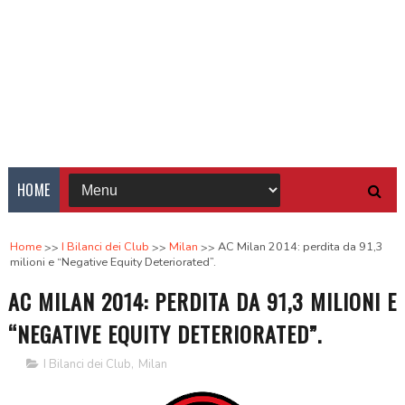
HOME
Home
I Bilanci dei Club
Milan
AC Milan 2014: perdita da 91,3
milioni e “Negative Equity Deteriorated”.
AC MILAN 2014: PERDITA DA 91,3 MILIONI E
“NEGATIVE EQUITY DETERIORATED”.
I Bilanci dei Club
,
Milan