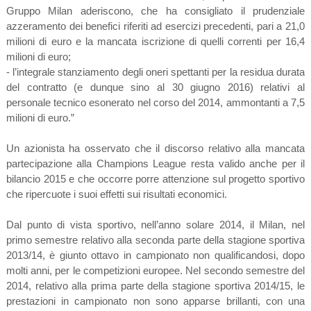
Gruppo Milan aderiscono, che ha consigliato il prudenziale
azzeramento dei benefici riferiti ad esercizi precedenti, pari a 21,0
milioni di euro e la mancata iscrizione di quelli correnti per 16,4
milioni di euro;
- l’integrale stanziamento degli oneri spettanti per la residua durata
del contratto (e dunque sino al 30 giugno 2016) relativi al
personale tecnico esonerato nel corso del 2014, ammontanti a 7,5
milioni di euro.”
Un azionista ha osservato che il discorso relativo alla mancata
partecipazione alla Champions League resta valido anche per il
bilancio 2015 e che occorre porre attenzione sul progetto sportivo
che ripercuote i suoi effetti sui risultati economici.
Dal punto di vista sportivo, nell’anno solare 2014, il Milan, nel
primo semestre relativo alla seconda parte della stagione sportiva
2013/14, è giunto ottavo in campionato non qualificandosi, dopo
molti anni, per le competizioni europee. Nel secondo semestre del
2014, relativo alla prima parte della stagione sportiva 2014/15, le
prestazioni in campionato non sono apparse brillanti, con una