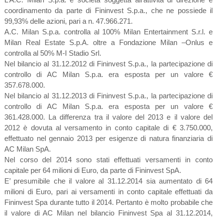
coordinamento da parte di Fininvest S.p.a., che ne possiede il
99,93% delle azioni, pari a n. 47.966.271.
A.C. Milan S.p.a. controlla al 100% Milan Entertainment S.r.l. e
Milan Real Estate S.p.A. oltre a Fondazione Milan –Onlus e
controlla al 50% M-I Stadio Srl.
Nel bilancio al 31.12.2012 di Fininvest S.p.a., la partecipazione di
controllo di AC Milan S.p.a. era esposta per un valore €
357.678.000.
Nel bilancio al 31.12.2013 di Fininvest S.p.a., la partecipazione di
controllo di AC Milan S.p.a. era esposta per un valore €
361.428.000. La differenza tra il valore del 2013 e il valore del
2012 è dovuta al versamento in conto capitale di € 3.750.000,
effettuato nel gennaio 2013 per esigenze di natura finanziaria di
AC Milan SpA.
Nel corso del 2014 sono stati effettuati versamenti in conto
capitale per 64 milioni di Euro, da parte di Fininvest SpA.
E’ presumibile che il valore al 31.12.2014 sia aumentato di 64
milioni di Euro, pari ai versamenti in conto capitale effettuati da
Fininvest Spa durante tutto il 2014. Pertanto è molto probabile che
il valore di AC Milan nel bilancio Fininvest Spa al 31.12.2014,