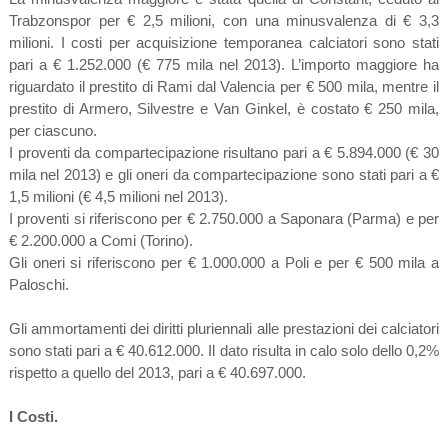
Trabzonspor per € 2,5 milioni, con una minusvalenza di € 3,3
milioni. I costi per acquisizione temporanea calciatori sono stati
pari a € 1.252.000 (€ 775 mila nel 2013). L’importo maggiore ha
riguardato il prestito di Rami dal Valencia per € 500 mila, mentre il
prestito di Armero, Silvestre e Van Ginkel, è costato € 250 mila,
per ciascuno.
I proventi da compartecipazione risultano pari a € 5.894.000 (€ 30
mila nel 2013) e gli oneri da compartecipazione sono stati pari a €
1,5 milioni (€ 4,5 milioni nel 2013).
I proventi si riferiscono per € 2.750.000 a Saponara (Parma) e per
€ 2.200.000 a Comi (Torino).
Gli oneri si riferiscono per € 1.000.000 a Poli e per € 500 mila a
Paloschi.
Gli ammortamenti dei diritti pluriennali alle prestazioni dei calciatori
sono stati pari a € 40.612.000. Il dato risulta in calo solo dello 0,2%
rispetto a quello del 2013, pari a € 40.697.000.
I Costi.