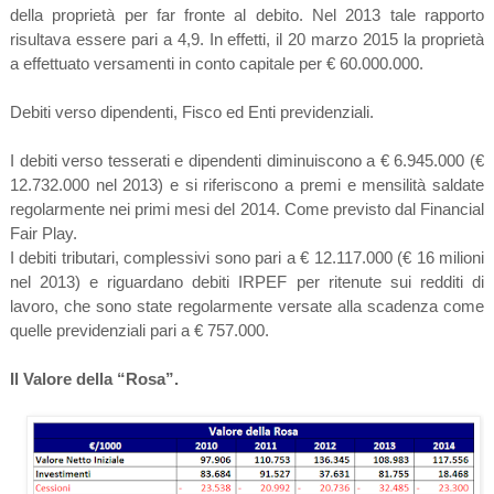
della proprietà per far fronte al debito. Nel 2013 tale rapporto
risultava essere pari a 4,9. In effetti, il 20 marzo 2015 la proprietà
a effettuato versamenti in conto capitale per € 60.000.000.
Debiti verso dipendenti, Fisco ed Enti previdenziali.
I debiti verso tesserati e dipendenti diminuiscono a € 6.945.000 (€
12.732.000 nel 2013) e si riferiscono a premi e mensilità saldate
regolarmente nei primi mesi del 2014. Come previsto dal Financial
Fair Play.
I debiti tributari, complessivi sono pari a € 12.117.000 (€ 16 milioni
nel 2013) e riguardano debiti IRPEF per ritenute sui redditi di
lavoro, che sono state regolarmente versate alla scadenza come
quelle previdenziali pari a € 757.000.
Il Valore della “Rosa”.