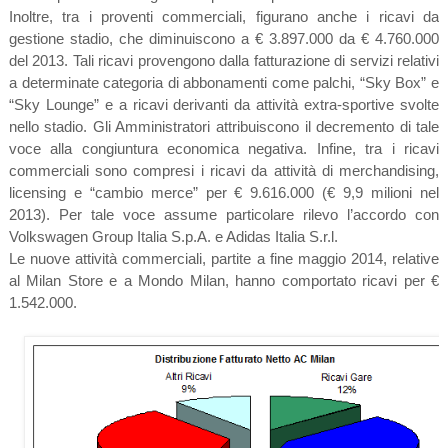
Inoltre, tra i proventi commerciali, figurano anche i ricavi da
gestione stadio, che diminuiscono a € 3.897.000 da € 4.760.000
del 2013. Tali ricavi provengono dalla fatturazione di servizi relativi
a determinate categoria di abbonamenti come palchi, “Sky Box” e
“Sky Lounge” e a ricavi derivanti da attività extra-sportive svolte
nello stadio. Gli Amministratori attribuiscono il decremento di tale
voce alla congiuntura economica negativa. Infine, tra i ricavi
commerciali sono compresi i ricavi da attività di merchandising,
licensing e “cambio merce” per € 9.616.000 (€ 9,9 milioni nel
2013). Per tale voce assume particolare rilevo l’accordo con
Volkswagen Group Italia S.p.A. e Adidas Italia S.r.l.
Le nuove attività commerciali, partite a fine maggio 2014, relative
al Milan Store e a Mondo Milan, hanno comportato ricavi per €
1.542.000.