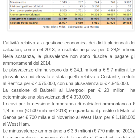
L’attività relativa alla gestione economica dei diritti pluriennali dei
calciatori, come nel 2013, è risultata negativa per € 29,9 milioni.
Nella sostanza, le plusvalenze non sono riuscite a pagare gli
ammortamenti del 2014.
Le plusvalenze diminuiscono da € 24,1 milioni a € 9,7 milioni. La
plusvalenza più elevata è stata quella relativa a Cristante, ceduto
al Benfica per € 4.975.000, con una plusvalenza di € 4.845.000.
La cessione di Balotelli al Liverpool per € 20 milioni, ha
determinato una plusvalenza di € 4.333.000.
I ricavi per la cessione temporanea di calciatori ammontano a €
1,9 milioni (€ 500 mila nel 2013) e riguardano il prestito di Matri al
Genoa per € 700 mila e di Noverino al West Ham per € 1.188.000
al West Ham.
Le minusvalenze ammontano a € 3,9 milioni (€ 770 mila nel 2013).
La minusvalenza maggiore è stata quella di Constant, ceduto al