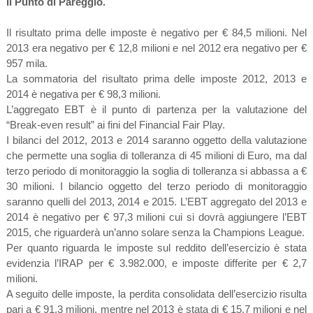
Il Punto di Pareggio.
Il risultato prima delle imposte è negativo per € 84,5 milioni. Nel
2013 era negativo per € 12,8 milioni e nel 2012 era negativo per €
957 mila.
La sommatoria del risultato prima delle imposte 2012, 2013 e
2014 è negativa per € 98,3 milioni.
L’aggregato EBT è il punto di partenza per la valutazione del
“Break-even result” ai fini del Financial Fair Play.
I bilanci del 2012, 2013 e 2014 saranno oggetto della valutazione
che permette una soglia di tolleranza di 45 milioni di Euro, ma dal
terzo periodo di monitoraggio la soglia di tolleranza si abbassa a €
30 milioni. I bilancio oggetto del terzo periodo di monitoraggio
saranno quelli del 2013, 2014 e 2015. L’EBT aggregato del 2013 e
2014 è negativo per € 97,3 milioni cui si dovrà aggiungere l’EBT
2015, che riguarderà un’anno solare senza la Champions League.
Per quanto riguarda le imposte sul reddito dell’esercizio è stata
evidenzia l’IRAP per € 3.982.000, e imposte differite per € 2,7
milioni.
A seguito delle imposte, la perdita consolidata dell’esercizio risulta
pari a € 91,3 milioni, mentre nel 2013 è stata di € 15,7 milioni e nel