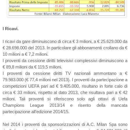
I Ricavi.
I ricavi da gare diminuiscono di circa € 3 milioni, a € 25.629.000 da
€ 28.698.000 del 2013. In particolare gli abbonamenti crollano da €
10 milioni a € 7,2 milioni.
I proventi da cessione diritti televisivi complessivi diminuiscono a
€ 89,8 milioni da € 119,5 milioni.
I proventi da cessione diritti TV nazionali ammontano a €
79.983.000 (€ 77,4 milioni nel 2013). I proventi da partecipazione a
competizioni UEFA pari ad € 9.405.000, risultano in forte calo di
circa € 33 milioni, rispetto al dato 2013, che risultava pari a € 42
milioni. Tali proventi si riferiscono solo agli ottavi di Uefa
Champions League 2013/14 e risento della mancata
partecipazione all’edizione 2014/15.
Nel 2014 i proventi da sponsorizzazioni di A.C. Milan Spa sono