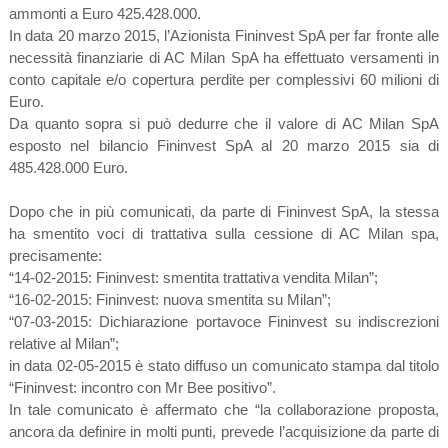
ammonti a Euro 425.428.000.
In data 20 marzo 2015, l’Azionista Fininvest SpA per far fronte alle
necessità finanziarie di AC Milan SpA ha effettuato versamenti in
conto capitale e/o copertura perdite per complessivi 60 milioni di
Euro.
Da quanto sopra si può dedurre che il valore di AC Milan SpA
esposto nel bilancio Fininvest SpA al 20 marzo 2015 sia di
485.428.000 Euro.
Dopo che in più comunicati, da parte di Fininvest SpA, la stessa
ha smentito voci di trattativa sulla cessione di AC Milan spa,
precisamente:
“14-02-2015: Fininvest: smentita trattativa vendita Milan”;
“16-02-2015: Fininvest: nuova smentita su Milan”;
“07-03-2015: Dichiarazione portavoce Fininvest su indiscrezioni
relative al Milan”;
in data 02-05-2015 è stato diffuso un comunicato stampa dal titolo
“Fininvest: incontro con Mr Bee positivo”.
In tale comunicato è affermato che “la collaborazione proposta,
ancora da definire in molti punti, prevede l’acquisizione da parte di