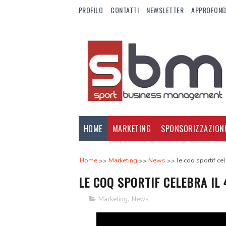
PROFILO
CONTATTI
NEWSLETTER
APPROFOND
HOME
MARKETING
SPONSORIZZAZION
Home
Marketing
News
le coq sportif ce
LE COQ SPORTIF CELEBRA IL
Marketing
,
News