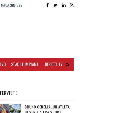
MAGAZINE B2S
IVO
STADI E IMPIANTI
DIRITTI TV
TERVISTE
BRUNO CERELLA, UN ATLETA
DI SERIE A TRA SPORT,