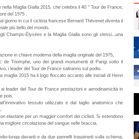
nella Maglia Gialla 2015, che celebra il 40 ° Tour de France,
ore del 1975 .
al giorno in cui il ciclista francese Bernard Thévenet diventa il
iale più bello del mondo.
ugli Champs-Élysées e la Maglia Gialla sono gli stessi...una
itazione in chiave moderna della maglia originale del 1975,
rc de Triomphe, uno dei grandi monumenti di Parigi sotto il
ivo, i leader del Tour de France saliranno sul podio.
 maglia 2015 ha il logo floccato accanto alle iniziali di Henri
 ai leader del Tour de France prestazioni e aerodinamicità in
 e pois.
all'innovativo tessuto utilizzato e dal taglio anatomico che
.
n elastane per un maggior comfort dei ciclisti. Si estendono
una migliore circolazione del sangue nelle braccia.
dio-lunga davanti e da due pannelli traspiranti sulla schiena,