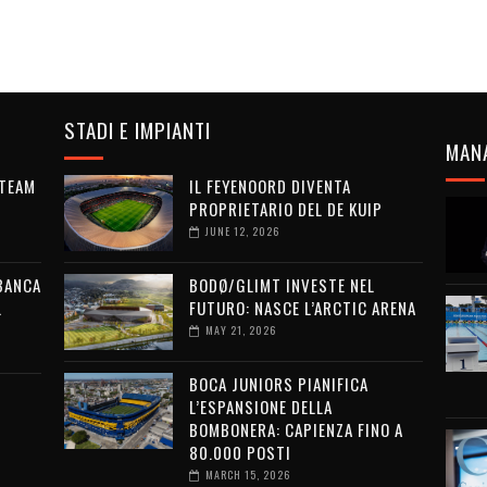
STADI E IMPIANTI
MAN
 TEAM
IL FEYENOORD DIVENTA
PROPRIETARIO DEL DE KUIP
JUNE 12, 2026
 BANCA
BODØ/GLIMT INVESTE NEL
L
FUTURO: NASCE L’ARCTIC ARENA
MAY 21, 2026
BOCA JUNIORS PIANIFICA
L’ESPANSIONE DELLA
BOMBONERA: CAPIENZA FINO A
80.000 POSTI
MARCH 15, 2026