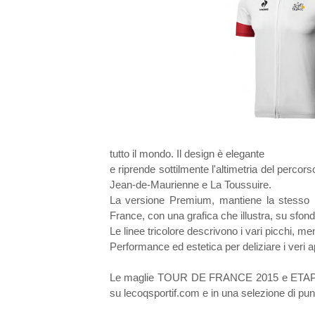
tutto il mondo. Il design è elegante
e riprende sottilmente l'altimetria del percor
Jean-de-Maurienne e La Toussuire.
La versione Premium, mantiene la stesso li
France, con una grafica che illustra, su sfondo
Le linee tricolore descrivono i vari picchi, me
Performance ed estetica per deliziare i veri a
Le maglie TOUR DE FRANCE 2015 e ETAPE DU
su lecoqsportif.com e in una selezione di punti 