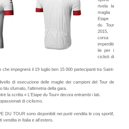
rivela la
maglia
Etape
du Tour
2015,
corsa
imperdib
ile per i
ciclisti di
so che impegnerà il 19 luglio ben 15 000 partecipanti tra Saint-
vello di esecuzione delle maglie dei campioni del Tour de
 blu sfumato, l'altimetria della gara.
ntre la scritta « L'Etape du Tour» decora entrambi i lati.
ppassionati di ciclismo.
 TOUR sono disponibili nei punti vendita le coq sportif,
vendita in Italia e all'estero.