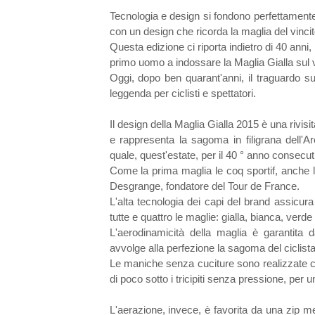
Tecnologia e design si fondono perfettamente 
con un design che ricorda la maglia del vincit
Questa edizione ci riporta indietro di 40 anni, 
primo uomo a indossare la Maglia Gialla sul v
Oggi, dopo ben quarant'anni, il traguardo s
leggenda per ciclisti e spettatori.
Il design della Maglia Gialla 2015 è una rivis
e rappresenta la sagoma in filigrana dell'A
quale, quest'estate, per il 40 ° anno consecut
Come la prima maglia le coq sportif, anche la
Desgrange, fondatore del Tour de France.
L'alta tecnologia dei capi del brand assicura
tutte e quattro le maglie: gialla, bianca, verde
L'aerodinamicità della maglia è garantita d
avvolge alla perfezione la sagoma del ciclista
Le maniche senza cuciture sono realizzate co
di poco sotto i tricipiti senza pressione, per 
L'aerazione, invece, è favorita da una zip me