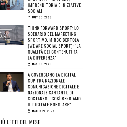
IMPRENDITORIA E INIZIATIVE
SOCIALI
JULY 03, 2023
THINK FORWARD SPORT: LO
SCENARIO DEL MARKETING
SPORTIVO. MIRCO BERTOLA
(WE ARE SOCIAL SPORT): "LA
QUALITÀ DEI CONTENUTI FA
LA DIFFERENZA"
MAY 08, 2023
A COVERCIANO LA DIGITAL
CUP TRA NAZIONALE
COMUNICAZIONE DIGITALE E
NAZIONALE CANTANTI. DI
COSTANZO: “COSÌ RENDIAMO
IL DIGITALE POPOLARE”
MARCH 21, 2023
PIÙ LETTI DEL MESE