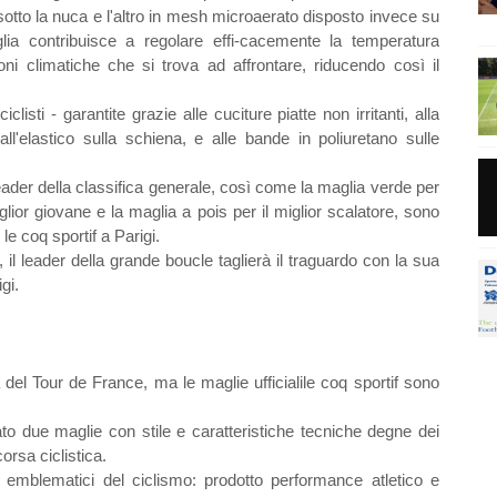
sotto la nuca e l'altro in mesh microaerato disposto invece su
lia contribuisce a regolare effi-cacemente la temperatura
oni climatiche che si trova ad affrontare, riducendo così il
listi - garantite grazie alle cuciture piatte non irritanti, alla
ll'elastico sulla schiena, e alle bande in poliuretano sulle
eader della classifica generale, così come la maglia verde per
iglior giovane e la maglia a pois per il miglior scalatore, sono
 le coq sportif a Parigi.
, il leader della grande boucle taglierà il traguardo con la sua
gi.
el Tour de France, ma le maglie ufficialile coq sportif sono
to due maglie con stile e caratteristiche tecniche degne dei
orsa ciclistica.
i emblematici del ciclismo: prodotto performance atletico e