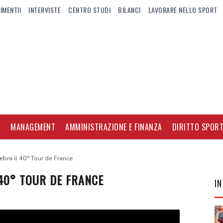
IMENTII
INTERVISTE
CENTRO STUDI
BILANCI
LAVORARE NELLO SPORT
I
MANAGEMENT
AMMINISTRAZIONE E FINANZA
DIRITTO SPORT
lebra il 40° Tour de France
 40° TOUR DE FRANCE
IN