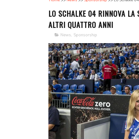
Home
News
Sponsorship
Lo Schalke 04 
LO SCHALKE 04 RINNOVA LA
ALTRI QUATTRO ANNI
News
,
Sponsorship