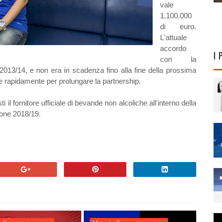
vale
1.100.000
di euro.
L'attuale
accordo
I 
con la
2013/14, e non era in scadenza fino alla fine della prossima
 rapidamente per prolungare la partnership.
l fornitore ufficiale di bevande non alcoliche all'interno della
gione 2018/19.