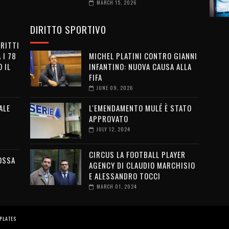
MARCH 15, 2026
DIRITTO SPORTIVO
IRITTI
 I 78
MICHEL PLATINI CONTRO GIANNI
 IL
INFANTINO: NUOVA CAUSA ALLA
FIFA
JUNE 09, 2026
ALE
L'EMENDAMENTO MULÉ È STATO
APPROVATO
JULY 12, 2024
CIRCUS LA FOOTBALL PLAYER
OSSA
AGENCY DI CLAUDIO MARCHISIO
E ALESSANDRO TOCCI
MARCH 01, 2024
PLATES