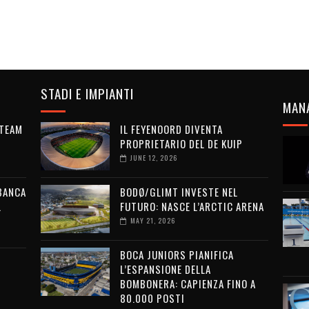
STADI E IMPIANTI
MAN
 TEAM
IL FEYENOORD DIVENTA
PROPRIETARIO DEL DE KUIP
JUNE 12, 2026
 BANCA
BODØ/GLIMT INVESTE NEL
L
FUTURO: NASCE L’ARCTIC ARENA
MAY 21, 2026
BOCA JUNIORS PIANIFICA
L’ESPANSIONE DELLA
BOMBONERA: CAPIENZA FINO A
80.000 POSTI