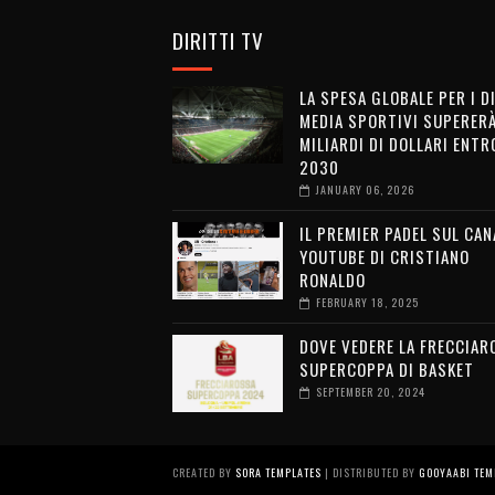
DIRITTI TV
LA SPESA GLOBALE PER I D
MEDIA SPORTIVI SUPERERÀ
MILIARDI DI DOLLARI ENTRO
2030
JANUARY 06, 2026
IL PREMIER PADEL SUL CAN
YOUTUBE DI CRISTIANO
RONALDO
FEBRUARY 18, 2025
DOVE VEDERE LA FRECCIAR
SUPERCOPPA DI BASKET
SEPTEMBER 20, 2024
CREATED BY
SORA TEMPLATES
| DISTRIBUTED BY
GOOYAABI TEM