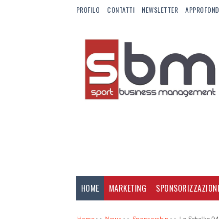
PROFILO
CONTATTI
NEWSLETTER
APPROFOND
HOME
MARKETING
SPONSORIZZAZION