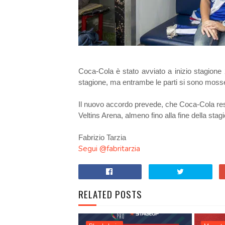
Coca-Cola è stato avviato a inizio stagione 
stagione, ma entrambe le parti si sono mosse
Il nuovo accordo prevede, che Coca-Cola resti i
Veltins Arena, almeno fino alla fine della sta
Fabrizio Tarzia
Segui @fabritarzia
RELATED POSTS