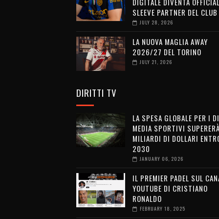
DIGITALE DIVENTA OFFICIA
SLEEVE PARTNER DEL CLUB
JULY 28, 2026
LA NUOVA MAGLIA AWAY
2026/27 DEL TORINO
JULY 21, 2026
DIRITTI TV
LA SPESA GLOBALE PER I D
MEDIA SPORTIVI SUPERERÀ
MILIARDI DI DOLLARI ENTRO
2030
JANUARY 06, 2026
IL PREMIER PADEL SUL CAN
YOUTUBE DI CRISTIANO
RONALDO
FEBRUARY 18, 2025