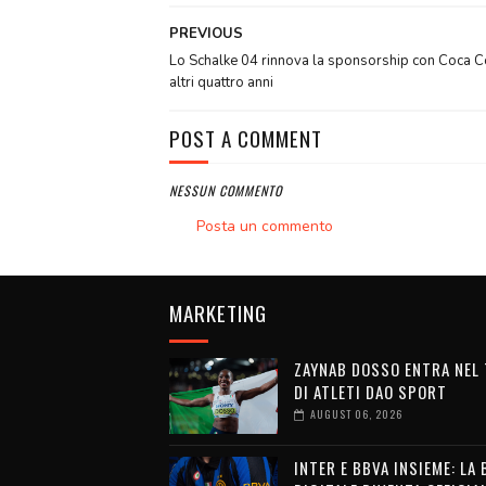
PREVIOUS
Lo Schalke 04 rinnova la sponsorship con Coca C
altri quattro anni
POST A COMMENT
NESSUN COMMENTO
Posta un commento
MARKETING
ZAYNAB DOSSO ENTRA NEL
DI ATLETI DAO SPORT
AUGUST 06, 2026
INTER E BBVA INSIEME: LA