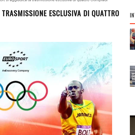
rt si aggiudica la trasmissione esclusiva di quattro Olimpiadi
 TRASMISSIONE ESCLUSIVA DI QUATTRO
IN