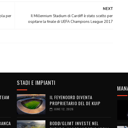
NEXT
ola per
Il Millennium Stadium di Cardiff è stato scelto per
ospitare la finale di UEFA Champions League 2017
STADI E IMPIANTI
MAN
 TEAM
IL FEYENOORD DIVENTA
PROPRIETARIO DEL DE KUIP
JUNE 12, 2026
 BANCA
BODØ/GLIMT INVESTE NEL