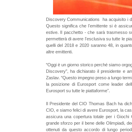
Discovery Communications ha acquisito i dirit
Questo significa che l'emittente si è assicur
estive. Il pacchetto - che sarà trasmesso su
permetterà di avere l'esclusiva su tutte le p
quelli del 2018 e 2020 saranno 48, in quan
altre emittenti.
“Oggi è un giorno storico perché siamo orgogli
Discovery”, ha dichiarato il presidente e 
Zaslav. “Questo impegno preso a lungo termi
la posizione di Eurosport come leader dell
Eurosport su tutte le piattaforme".
Il Presidente del CIO Thomas Bach ha dichia
CIO, e siamo felici di avere Eurosport, la ca
assicura una copertura totale per i Giochi
grande sforzo per il bene delle Olimpiadi, deg
ottenuti da questo accordo di lungo period