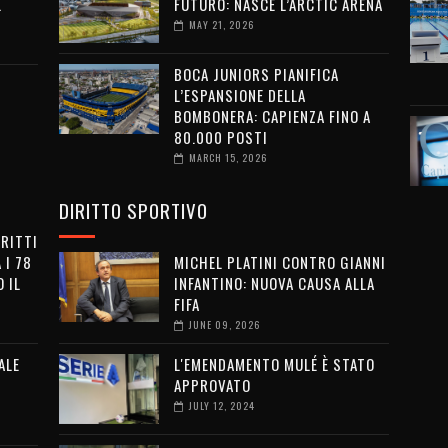
L
FUTURO: NASCE L’ARCTIC ARENA
MAY 21, 2026
BOCA JUNIORS PIANIFICA
L’ESPANSIONE DELLA
BOMBONERA: CAPIENZA FINO A
80.000 POSTI
MARCH 15, 2026
DIRITTO SPORTIVO
IRITTI
 I 78
MICHEL PLATINI CONTRO GIANNI
 IL
INFANTINO: NUOVA CAUSA ALLA
FIFA
JUNE 09, 2026
ALE
L'EMENDAMENTO MULÉ È STATO
APPROVATO
JULY 12, 2024