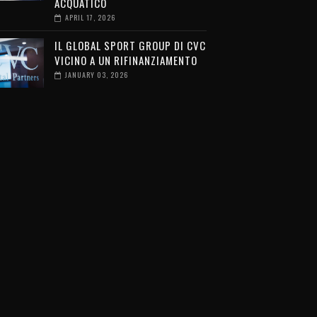
ACQUATICO
APRIL 17, 2026
IL GLOBAL SPORT GROUP DI CVC
VICINO A UN RIFINANZIAMENTO
JANUARY 03, 2026