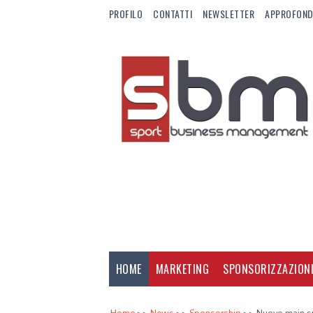
PROFILO
CONTATTI
NEWSLETTER
APPROFOND
HOME
MARKETING
SPONSORIZZAZION