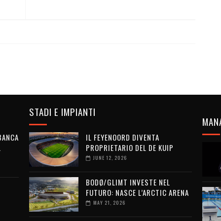
STADI E IMPIANTI
MAN
 BANCA
IL FEYENOORD DIVENTA
L
PROPRIETARIO DEL DE KUIP
JUNE 12, 2026
BODØ/GLIMT INVESTE NEL
FUTURO: NASCE L’ARCTIC ARENA
MAY 21, 2026