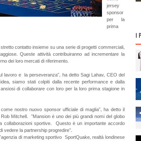
jersey
sponsor
per la
prima
I 
stretto contatto insieme su una serie di progetti commerciali,
taggiose. Queste attività contribuiranno ad incrementare la
no dei loro mercati di riferimento.
sul lavoro e la perseveranza", ha detto Sagi Lahav, CEO del
a, siamo stati colpiti dalla recente performance e dalla
siosi di collaborare con loro per la loro prima stagione in
 come nostro nuovo sponsor ufficiale di maglia", ha detto il
Rob Mitchell. "Mansion è uno dei più grandi nomi del globo
a collaborazioni sportive. Questo è un importante accordo
di vedere la partnership progredire".
l'agenzia di marketing sportivo SportQuake, realtà londinese