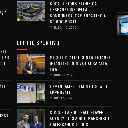
BOCA JUNIORS PIANIFICA
L’ESPANSIONE DELLA
/27
BOMBONERA: CAPIENZA FINO A
80.000 POSTI
MARCH 15, 2026
DIRITTO SPORTIVO
IRITTI
 I 78
MICHEL PLATINI CONTRO GIANNI
 IL
INFANTINO: NUOVA CAUSA ALLA
FIFA
JUNE 09, 2026
ALE
L'EMENDAMENTO MULÉ È STATO
APPROVATO
JULY 12, 2024
CIRCUS LA FOOTBALL PLAYER
OSSA
AGENCY DI CLAUDIO MARCHISIO
E ALESSANDRO TOCCI