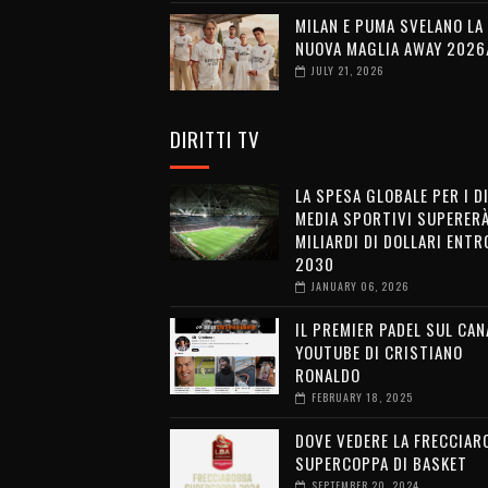
MILAN E PUMA SVELANO LA
NUOVA MAGLIA AWAY 2026
JULY 21, 2026
DIRITTI TV
LA SPESA GLOBALE PER I D
MEDIA SPORTIVI SUPERERÀ
MILIARDI DI DOLLARI ENTRO
2030
JANUARY 06, 2026
IL PREMIER PADEL SUL CAN
YOUTUBE DI CRISTIANO
RONALDO
FEBRUARY 18, 2025
DOVE VEDERE LA FRECCIAR
SUPERCOPPA DI BASKET
SEPTEMBER 20, 2024