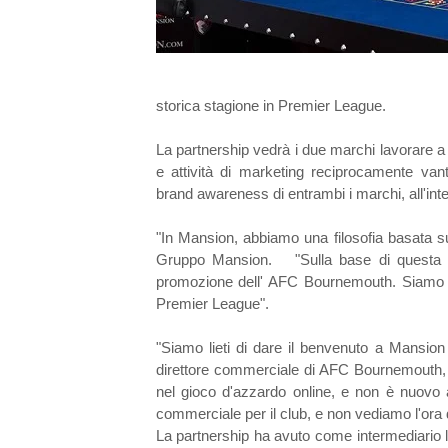
storica stagione in Premier League.
La partnership vedrà i due marchi lavorare a 
e attività di marketing reciprocamente van
brand awareness di entrambi i marchi, all'inter
"In Mansion, abbiamo una filosofia basata 
Gruppo Mansion. "Sulla base di questa ide
promozione dell' AFC Bournemouth. Siamo an
Premier League".
"Siamo lieti di dare il benvenuto a Mansion
direttore commerciale di AFC Bournemouth, 
nel gioco d'azzardo online, e non è nuovo 
commerciale per il club, e non vediamo l'ora 
La partnership ha avuto come intermediario 