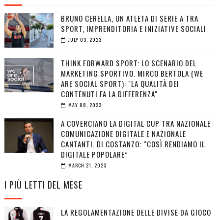
BRUNO CERELLA, UN ATLETA DI SERIE A TRA
SPORT, IMPRENDITORIA E INIZIATIVE SOCIALI
JULY 03, 2023
THINK FORWARD SPORT: LO SCENARIO DEL
MARKETING SPORTIVO. MIRCO BERTOLA (WE
ARE SOCIAL SPORT): "LA QUALITÀ DEI
CONTENUTI FA LA DIFFERENZA"
MAY 08, 2023
A COVERCIANO LA DIGITAL CUP TRA NAZIONALE
COMUNICAZIONE DIGITALE E NAZIONALE
CANTANTI. DI COSTANZO: “COSÌ RENDIAMO IL
DIGITALE POPOLARE”
MARCH 21, 2023
I PIÙ LETTI DEL MESE
LA REGOLAMENTAZIONE DELLE DIVISE DA GIOCO