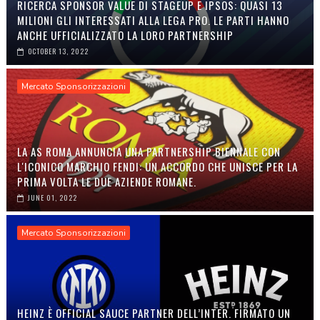
RICERCA SPONSOR VALUE DI STAGEUP E IPSOS: QUASI 13
MILIONI GLI INTERESSATI ALLA LEGA PRO. LE PARTI HANNO
ANCHE UFFICIALIZZATO LA LORO PARTNERSHIP
OCTOBER 13, 2022
Mercato Sponsorizzazioni
LA AS ROMA ANNUNCIA UNA PARTNERSHIP BIENNALE CON
L'ICONICO MARCHIO FENDI: UN ACCORDO CHE UNISCE PER LA
PRIMA VOLTA LE DUE AZIENDE ROMANE.
JUNE 01, 2022
Mercato Sponsorizzazioni
HEINZ È OFFICIAL SAUCE PARTNER DELL’INTER. FIRMATO UN