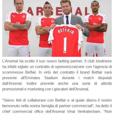
L'Arsenal ha scelto il suo nuovo betting partner. Il club londinese
ha infatti siglato un contratto di sponsorizzaizone con l'agenzia di
scommesse Betfair. In virtù del contratto il brand Betfair sarà
presente all'Emirates Stadium durante i match disputati
dall'Arsenal. Inoltre prevede anche una serie di attività
promozionali e marketing con i giocatori dell’Arsenal.
“Siamo lieti di collaborare con Betfair e al quale diamo il nostro
benvenuto nella nostra famiglia di partner commerciali”, ha detto il
chief commercial office dell’Arsenal Vinai Venkatesham. “Non