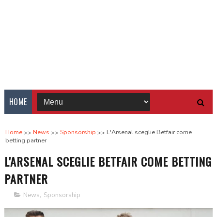
HOME
Home
News
Sponsorship
L'Arsenal sceglie Betfair come
betting partner
L'ARSENAL SCEGLIE BETFAIR COME BETTING
PARTNER
News
,
Sponsorship