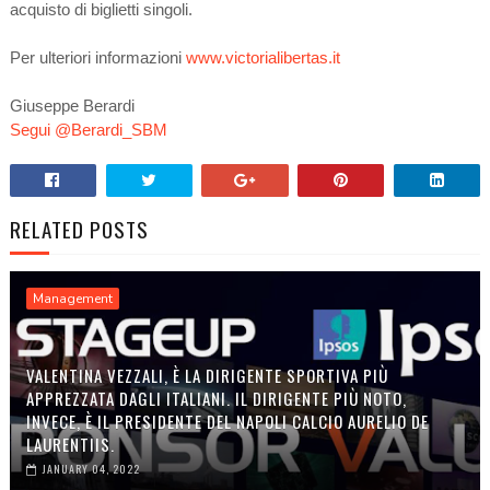
acquisto di biglietti singoli.
Per ulteriori informazioni
www.victorialibertas.it
Giuseppe Berardi
Segui @Berardi_SBM
RELATED POSTS
Management
VALENTINA VEZZALI, È LA DIRIGENTE SPORTIVA PIÙ
APPREZZATA DAGLI ITALIANI. IL DIRIGENTE PIÙ NOTO,
INVECE, È IL PRESIDENTE DEL NAPOLI CALCIO AURELIO DE
LAURENTIIS.
JANUARY 04, 2022