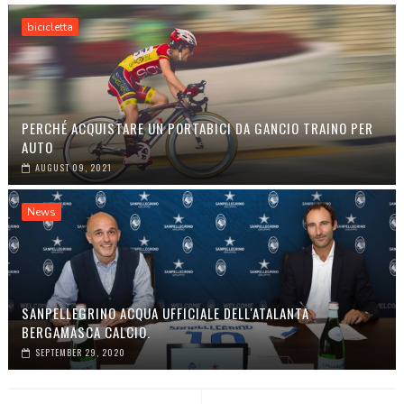
bicicletta
PERCHÉ ACQUISTARE UN PORTABICI DA GANCIO TRAINO PER
AUTO
AUGUST 09, 2021
News
SANPELLEGRINO ACQUA UFFICIALE DELL'ATALANTA
BERGAMASCA CALCIO.
SEPTEMBER 29, 2020