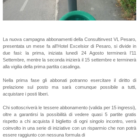
La nuova campagna abbonamenti della Consultinvest VL Pesaro,
presentata un mese fa all’Hotel Excelsior di Pesaro, si divide in
due fasi: la prima, iniziata lunedì 24 Agosto terminerà l’11
Settembre, mentre la seconda inizierà il 15 settembre e terminerà
alla vigilia della prima partita casalinga.
Nella prima fase gli abbonati potranno esercitare il diritto di
prelazione sul posto ma sarà comunque possibile a tutti,
acquistare i posti liberi.
Chi sottoscriverà le tessere abbonamento (valida per 15 ingressi),
oltre a garantirsi la possibilità di vedere quasi 5 partite gratis
rispetto a chi acquista il biglietto di ogni singolo incontro, verrà
coinvolto in una serie di iniziative con un risparmio che non potrà
essere raggiunto con nessuna formula di