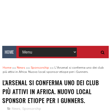
HOME
Home
News
Sponsorship
L'Arsenal si conferma uno dei club
più attivi in Africa. Nuovo local sponsor etiope per i Gunners.
L'ARSENAL SI CONFERMA UNO DEI CLUB
PIÙ ATTIVI IN AFRICA. NUOVO LOCAL
SPONSOR ETIOPE PER I GUNNERS.
News
,
Sponsorship