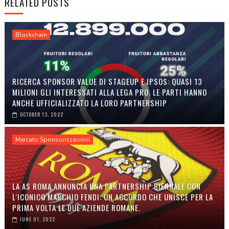
RELATED POSTS
Blockchain
RICERCA SPONSOR VALUE DI STAGEUP E IPSOS: QUASI 13
MILIONI GLI INTERESSATI ALLA LEGA PRO. LE PARTI HANNO
ANCHE UFFICIALIZZATO LA LORO PARTNERSHIP
OCTOBER 13, 2022
Mercato Sponsorizzazioni
LA AS ROMA ANNUNCIA UNA PARTNERSHIP BIENNALE CON
L'ICONICO MARCHIO FENDI: UN ACCORDO CHE UNISCE PER LA
PRIMA VOLTA LE DUE AZIENDE ROMANE.
JUNE 01, 2022