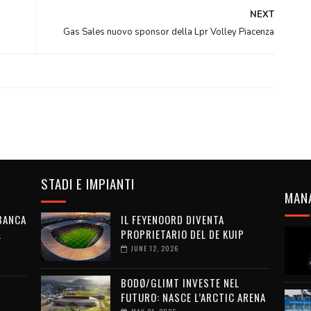
NEXT
Gas Sales nuovo sponsor della Lpr Volley Piacenza
STADI E IMPIANTI
MAN
 BANCA
IL FEYENOORD DIVENTA
L
PROPRIETARIO DEL DE KUIP
JUNE 12, 2026
BODØ/GLIMT INVESTE NEL
FUTURO: NASCE L’ARCTIC ARENA