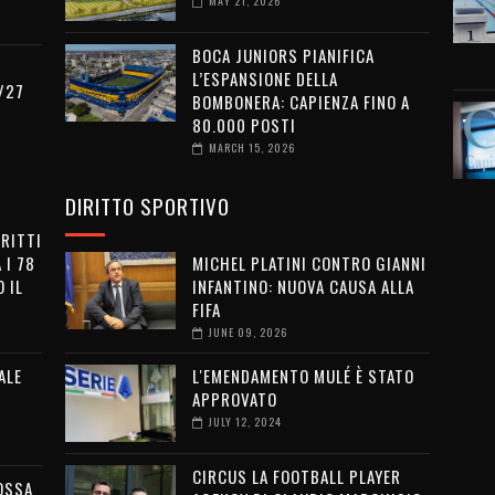
MAY 21, 2026
BOCA JUNIORS PIANIFICA
L’ESPANSIONE DELLA
/27
BOMBONERA: CAPIENZA FINO A
80.000 POSTI
MARCH 15, 2026
DIRITTO SPORTIVO
IRITTI
 I 78
MICHEL PLATINI CONTRO GIANNI
 IL
INFANTINO: NUOVA CAUSA ALLA
FIFA
JUNE 09, 2026
ALE
L'EMENDAMENTO MULÉ È STATO
APPROVATO
JULY 12, 2024
CIRCUS LA FOOTBALL PLAYER
OSSA