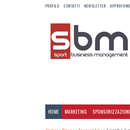
PROFILO
CONTATTI
NEWSLETTER
APPROFOND
HOME
MARKETING
SPONSORIZZAZION