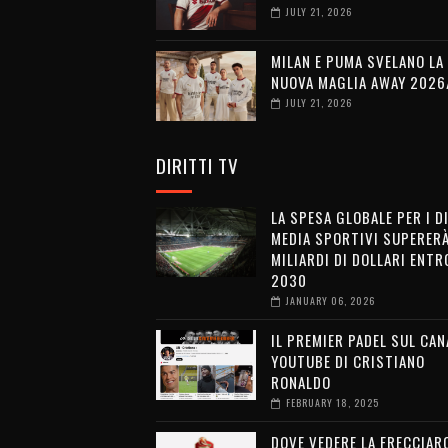
JULY 21, 2026
MILAN E PUMA SVELANO LA
NUOVA MAGLIA AWAY 2026
JULY 21, 2026
DIRITTI TV
LA SPESA GLOBALE PER I D
MEDIA SPORTIVI SUPERERÀ
MILIARDI DI DOLLARI ENTRO
2030
JANUARY 06, 2026
IL PREMIER PADEL SUL CAN
YOUTUBE DI CRISTIANO
RONALDO
FEBRUARY 18, 2025
DOVE VEDERE LA FRECCIAR