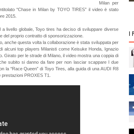
Milan per
ntitolato “Chase in Milan by TOYO TIRES” il video è stato
bre 2015.
d a livello globale, Toyo tires ha deciso di sviluppare diverse
I 
del proprio contratto di sponsorizzazione.
, anche questa volta la collaborazione è stata sviluppata per
di alcuni top players Milanisti come Keisuke Honda, Ignazio
. Girato per le strade di Milano, il video mostra una coppia di
, che subito si danno da fare per non lasciar scappare I due
con la “Race Queen” di Toyo Tires, alla guida di una AUDI R8
lte prestazioni PROXES T1.