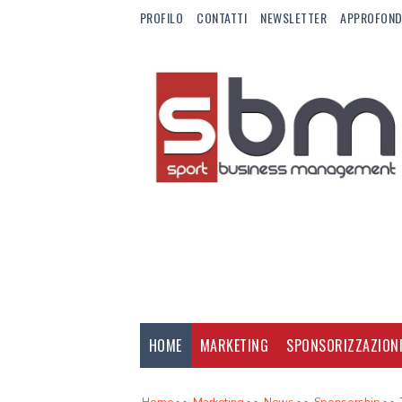
PROFILO
CONTATTI
NEWSLETTER
APPROFOND
HOME
MARKETING
SPONSORIZZAZION