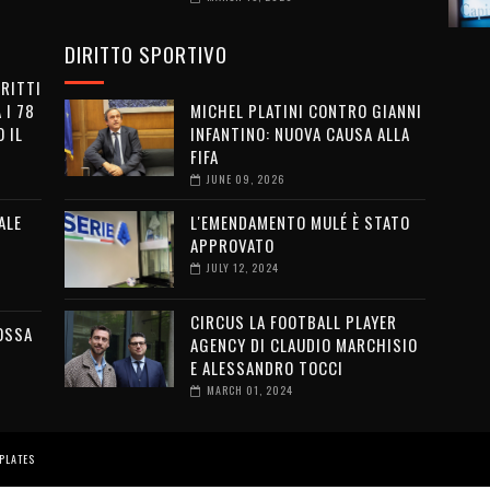
DIRITTO SPORTIVO
IRITTI
 I 78
MICHEL PLATINI CONTRO GIANNI
 IL
INFANTINO: NUOVA CAUSA ALLA
FIFA
JUNE 09, 2026
ALE
L'EMENDAMENTO MULÉ È STATO
APPROVATO
JULY 12, 2024
CIRCUS LA FOOTBALL PLAYER
OSSA
AGENCY DI CLAUDIO MARCHISIO
E ALESSANDRO TOCCI
MARCH 01, 2024
PLATES