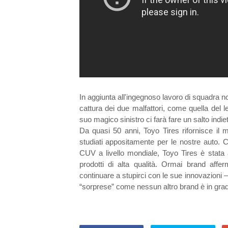
In aggiunta all'ingegnoso lavoro di squadra
cattura dei due malfattori, come quella del l
suo magico sinistro ci farà fare un salto indi
Da quasi 50 anni, Toyo Tires rifornisce il 
studiati appositamente per le nostre auto. 
CUV a livello mondiale, Toyo Tires è stata
prodotti di alta qualità. Ormai brand aff
continuare a stupirci con le sue innovazioni 
“sorprese” come nessun altro brand è in grado