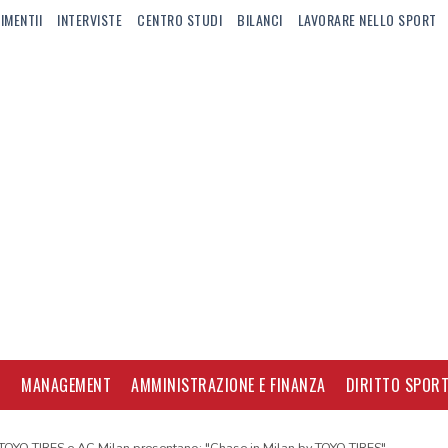
IMENTII
INTERVISTE
CENTRO STUDI
BILANCI
LAVORARE NELLO SPORT
I
MANAGEMENT
AMMINISTRAZIONE E FINANZA
DIRITTO SPORT