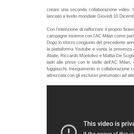
creare una seconda collaborazione video. I
lanciato a livello mondiale Giovedi 10 Dicem
Con l'intenzione di rafforzare il proprio bran
campagne insieme con l'AC Milan come parte 
Dopo lo sforzo congiunto del precedente anno
la piattaforma Youtube e vanta la presenza 
Abate, Riccardo Montolivo e Mattia De Sciglio
ladri alle prese con le stelle dell'AC Milan
fuggiaschi. Inseguimento in collaborazione 
attrezzata con gli esclusivi pneumatici ad a