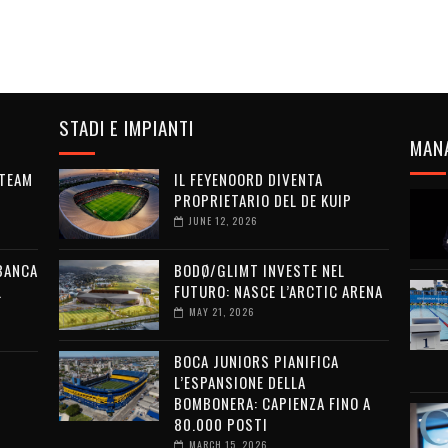
STADI E IMPIANTI
MAN
 TEAM
IL FEYENOORD DIVENTA
PROPRIETARIO DEL DE KUIP
JUNE 12, 2026
 BANCA
BODØ/GLIMT INVESTE NEL
L
FUTURO: NASCE L’ARCTIC ARENA
MAY 21, 2026
BOCA JUNIORS PIANIFICA
L’ESPANSIONE DELLA
BOMBONERA: CAPIENZA FINO A
80.000 POSTI
MARCH 15, 2026