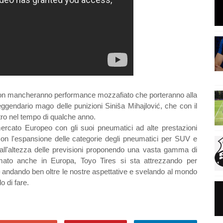
 non mancheranno performance mozzafiato che porteranno alla
eggendario mago delle punizioni Siniša Mihajlović, che con il
etro nel tempo di qualche anno.
mercato Europeo con gli suoi pneumatici ad alte prestazioni
Con l'espansione delle categorie degli pneumatici per SUV e
 all'altezza delle previsioni proponendo una vasta gamma di
ermato anche in Europa, Toyo Tires si sta attrezzando per
– andando ben oltre le nostre aspettative e svelando al mondo
 di fare.