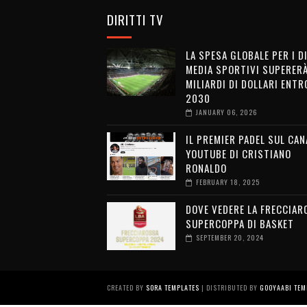
DIRITTI TV
LA SPESA GLOBALE PER I D
MEDIA SPORTIVI SUPERERÀ
MILIARDI DI DOLLARI ENTRO
2030
JANUARY 06, 2026
IL PREMIER PADEL SUL CAN
YOUTUBE DI CRISTIANO
RONALDO
FEBRUARY 18, 2025
DOVE VEDERE LA FRECCIAR
SUPERCOPPA DI BASKET
SEPTEMBER 20, 2024
CREATED BY
SORA TEMPLATES
| DISTRIBUTED BY
GOOYAABI TEM