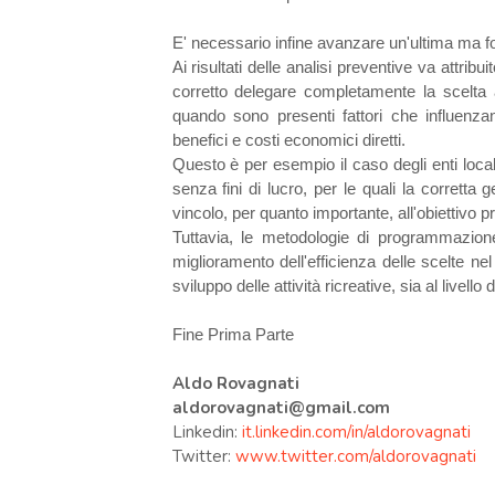
E' necessario infine avanzare un'ultima ma 
Ai risultati delle analisi preventive va attrib
corretto delegare completamente la scelta
quando sono presenti fattori che influenza
benefici e costi economici diretti.
Questo è per esempio il caso degli enti locali 
senza fini di lucro, per le quali la corrett
vincolo, per quanto importante, all'obiettivo pr
Tuttavia, le metodologie di programmazion
miglioramento dell'efficienza delle scelte ne
sviluppo delle attività ricreative, sia al livello 
Fine Prima Parte
Aldo Rovagnati
aldorovagnati@gmail.com
Linkedin:
it.linkedin.com/in/aldorovagnati
Twitter:
www.twitter.com/aldorovagnati