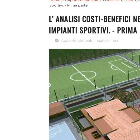
Home
Approfondimenti
Finance
Tesi
sportivi. - Prima parte
L’ ANALISI COSTI-BENEFICI 
IMPIANTI SPORTIVI. - PRIMA
Approfondimenti
,
Finance
,
Tesi