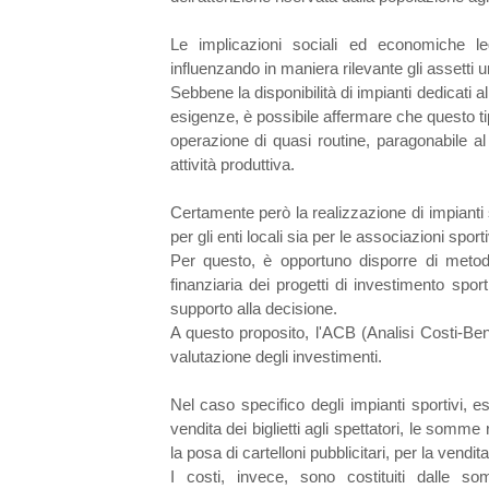
Le implicazioni sociali ed economiche 
influenzando in maniera rilevante gli assetti urba
Sebbene la disponibilità di impianti dedicati all
esigenze, è possibile affermare che questo ti
operazione di quasi routine, paragonabile al
attività produttiva.
Certamente però la realizzazione di impianti 
per gli enti locali sia per le associazioni sport
Per questo, è opportuno disporre di meto
finanziaria dei progetti di investimento sport
supporto alla decisione.
A questo proposito, l'ACB (Analisi Costi-Bene
valutazione degli investimenti.
Nel caso specifico degli impianti sportivi,
vendita dei biglietti agli spettatori, le somme 
la posa di cartelloni pubblicitari, per la vendita 
I costi, invece, sono costituiti dalle so