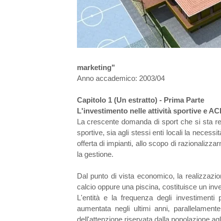
marketing"
Anno accademico: 2003/04
Capitolo 1 (Un estratto)
- Prima Parte
L'investimento nelle attività sportive e ACB
La crescente domanda di sport che si sta reg
sportive, sia agli stessi enti locali la necess
offerta di impianti, allo scopo di razionalizz
la gestione.
Dal punto di vista economico, la realizzazio
calcio oppure una piscina, costituisce un inv
L'entità e la frequenza degli investimenti 
aumentata negli ultimi anni, parallelament
dell'attenzione riservata dalla popolazione agli