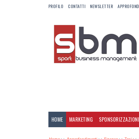
PROFILO
CONTATTI
NEWSLETTER
APPROFOND
HOME
MARKETING
SPONSORIZZAZION