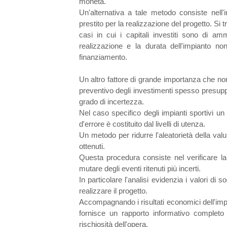
moneta.
Un'alternativa a tale metodo consiste nell'
prestito per la realizzazione del progetto. Si 
casi in cui i capitali investiti sono di a
realizzazione e la durata dell'impianto 
finanziamento.
Un altro fattore di grande importanza che non
preventivo degli investimenti spesso presuppo
grado di incertezza.
Nel caso specifico degli impianti sportivi u
d'errore è costituito dal livelli di utenza.
Un metodo per ridurre l'aleatorietà della valuta
ottenuti.
Questa procedura consiste nel verificare la v
mutare degli eventi ritenuti più incerti.
In particolare l'analisi evidenzia i valori di s
realizzare il progetto.
Accompagnando i risultati economici dell'impiant
fornisce un rapporto informativo completo 
rischiosità dell'opera.