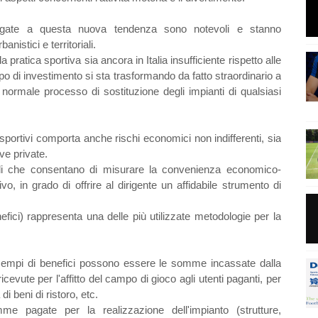
legate a questa nuova tendenza sono notevoli e stanno
nistici e territoriali.
a pratica sportiva sia ancora in Italia insufficiente rispetto alle
po di investimento si sta trasformando da fatto straordinario a
 normale processo di sostituzione degli impianti di qualsiasi
sportivi comporta anche rischi economici non indifferenti, sia
ive private.
di che consentano di misurare la convenienza economico-
ivo, in grado di offrire al dirigente un affidabile strumento di
fici) rappresenta una delle più utilizzate metodologie per la
 esempi di benefici possono essere le somme incassate dalla
ricevute per l'affitto del campo di gioco agli utenti paganti, per
di beni di ristoro, etc.
mme pagate per la realizzazione dell'impianto (strutture,