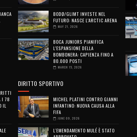
 BANCA
BODØ/GLIMT INVESTE NEL
L
FUTURO: NASCE L’ARCTIC ARENA
MAY 21, 2026
BOCA JUNIORS PIANIFICA
L’ESPANSIONE DELLA
BOMBONERA: CAPIENZA FINO A
80.000 POSTI
MARCH 15, 2026
DIRITTO SPORTIVO
IRITTI
 I 78
MICHEL PLATINI CONTRO GIANNI
 IL
INFANTINO: NUOVA CAUSA ALLA
FIFA
JUNE 09, 2026
ALE
L'EMENDAMENTO MULÉ È STATO
APPROVATO