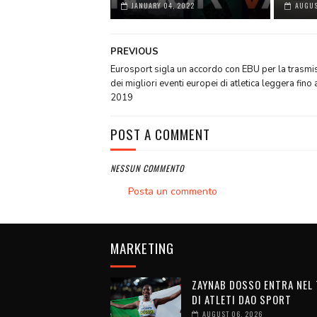
JANUARY 04, 2022
AUGUS
PREVIOUS
Eurosport sigla un accordo con EBU per la trasmi
dei migliori eventi europei di atletica leggera fino 
2019
POST A COMMENT
NESSUN COMMENTO
Posta un commento
MARKETING
ZAYNAB DOSSO ENTRA NEL
DI ATLETI DAO SPORT
AUGUST 06, 2026