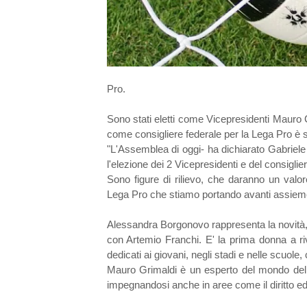
Pro.
Sono stati eletti come Vicepresidenti Mauro
come consigliere federale per la Lega Pro è 
"L'Assemblea di oggi- ha dichiarato Gabriel
l'elezione dei 2 Vicepresidenti e del consiglie
Sono figure di rilievo, che daranno un valore
Lega Pro che stiamo portando avanti assieme 
Alessandra Borgonovo rappresenta la novità, a
con Artemio Franchi. E' la prima donna a riv
dedicati ai giovani, negli stadi e nelle scuole
Mauro Grimaldi è un esperto del mondo del cal
impegnandosi anche in aree come il diritto ed e