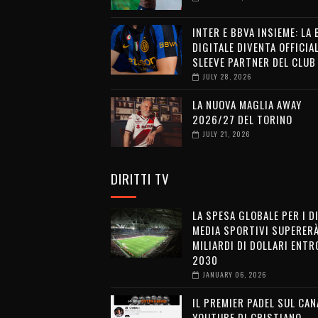
INTER E BBVA INSIEME: LA
DIGITALE DIVENTA OFFICIA
SLEEVE PARTNER DEL CLUB
JULY 28, 2026
LA NUOVA MAGLIA AWAY
2026/27 DEL TORINO
JULY 21, 2026
DIRITTI TV
LA SPESA GLOBALE PER I D
MEDIA SPORTIVI SUPERERÀ
MILIARDI DI DOLLARI ENTRO
2030
JANUARY 06, 2026
IL PREMIER PADEL SUL CAN
YOUTUBE DI CRISTIANO