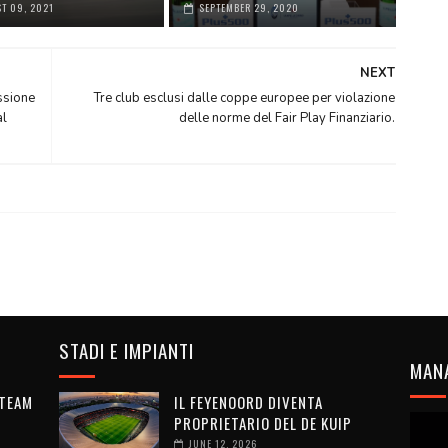
T 09, 2021
SEPTEMBER 29, 2020
NEXT
ssione
Tre club esclusi dalle coppe europee per violazione
al
delle norme del Fair Play Finanziario.
STADI E IMPIANTI
MAN
 TEAM
IL FEYENOORD DIVENTA
PROPRIETARIO DEL DE KUIP
JUNE 12, 2026