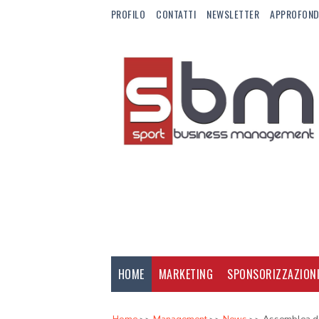
PROFILO
CONTATTI
NEWSLETTER
APPROFOND
HOME
MARKETING
SPONSORIZZAZION