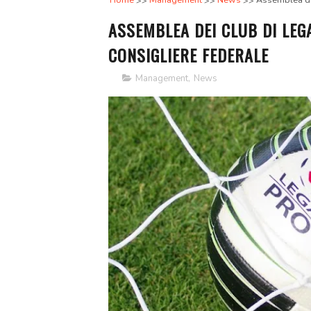
Home
Management
News
Assemblea dei
ASSEMBLEA DEI CLUB DI LEGA 
CONSIGLIERE FEDERALE
Management
,
News