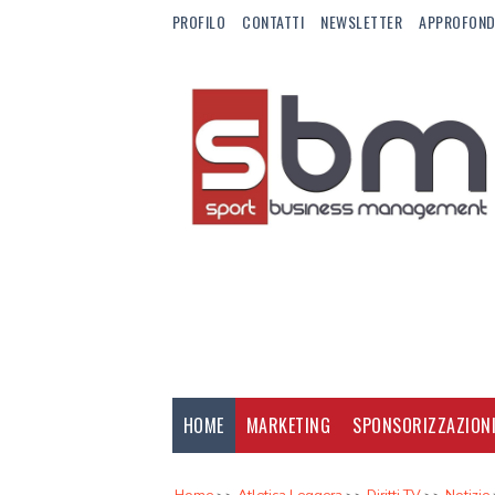
PROFILO
CONTATTI
NEWSLETTER
APPROFOND
HOME
MARKETING
SPONSORIZZAZION