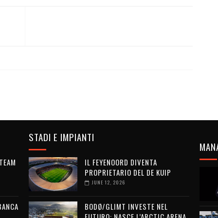
STADI E IMPIANTI
MAN
 TEAM
IL FEYENOORD DIVENTA
PROPRIETARIO DEL DE KUIP
JUNE 12, 2026
 BANCA
BODØ/GLIMT INVESTE NEL
L
FUTURO: NASCE L’ARCTIC ARENA