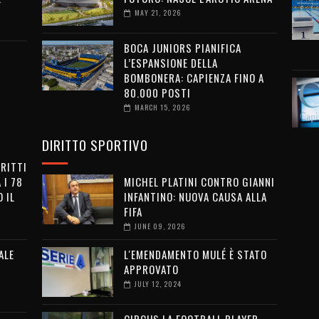
MAY 21, 2026
BOCA JUNIORS PIANIFICA
L’ESPANSIONE DELLA
BOMBONERA: CAPIENZA FINO A
80.000 POSTI
MARCH 15, 2026
DIRITTO SPORTIVO
IRITTI
 I 78
MICHEL PLATINI CONTRO GIANNI
 IL
INFANTINO: NUOVA CAUSA ALLA
FIFA
JUNE 09, 2026
ALE
L'EMENDAMENTO MULÉ È STATO
APPROVATO
JULY 12, 2024