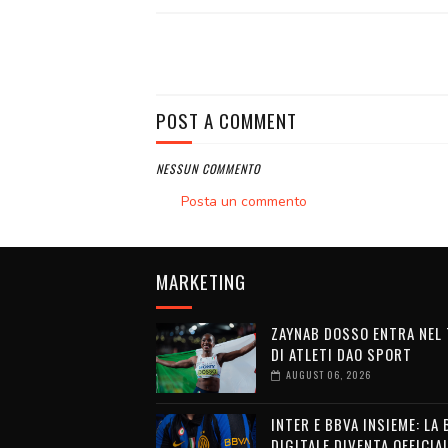
POST A COMMENT
NESSUN COMMENTO
Posta un commento
MARKETING
ZAYNAB DOSSO ENTRA NEL
DI ATLETI DAO SPORT
AUGUST 06, 2026
INTER E BBVA INSIEME: LA
DIGITALE DIVENTA OFFICIA