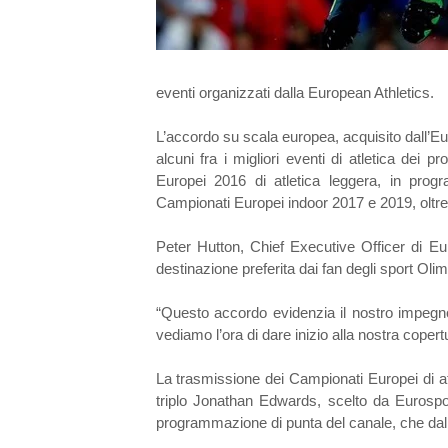
eventi organizzati dalla European Athletics.
L’accordo su scala europea, acquisito dall’E
alcuni fra i migliori eventi di atletica dei p
Europei 2016 di atletica leggera, in pro
Campionati Europei indoor 2017 e 2019, oltre
Peter Hutton, Chief Executive Officer di E
destinazione preferita dai fan degli sport Oli
“Questo accordo evidenzia il nostro impegno
vediamo l’ora di dare inizio alla nostra copert
La trasmissione dei Campionati Europei di atl
triplo Jonathan Edwards, scelto da Eurospo
programmazione di punta del canale, che dal 