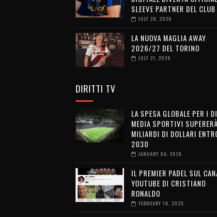
SLEEVE PARTNER DEL CLUB
JULY 28, 2026
LA NUOVA MAGLIA AWAY
2026/27 DEL TORINO
JULY 21, 2026
DIRITTI TV
LA SPESA GLOBALE PER I D
MEDIA SPORTIVI SUPERERÀ
MILIARDI DI DOLLARI ENTRO
2030
JANUARY 06, 2026
IL PREMIER PADEL SUL CAN
YOUTUBE DI CRISTIANO
RONALDO
FEBRUARY 18, 2025