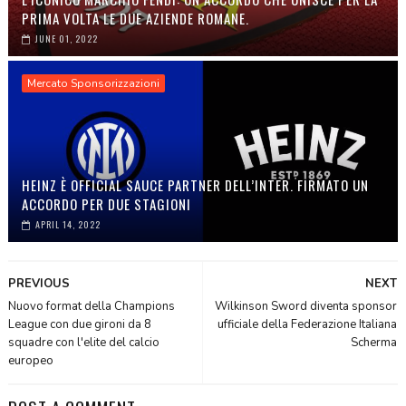
PRIMA VOLTA LE DUE AZIENDE ROMANE.
JUNE 01, 2022
Mercato Sponsorizzazioni
HEINZ È OFFICIAL SAUCE PARTNER DELL’INTER. FIRMATO UN
ACCORDO PER DUE STAGIONI
APRIL 14, 2022
PREVIOUS
NEXT
Nuovo format della Champions
Wilkinson Sword diventa sponsor
League con due gironi da 8
ufficiale della Federazione Italiana
squadre con l'elite del calcio
Scherma
europeo