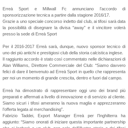
Erreà Sport e Millwall Fc annunciano l’accordo di
sponsorizzazione tecnica a partire dalla stagione 2016/17.
Grazie a uno speciale concorso indetto dal club, ai tifosi sarà data
la possibilità di disegnare la divisa “away” e il vincitore volerà
presso la sede di Erreà Sport
Per il 2016-2017 Erreà sarà, dunque, nuovo sponsor tecnico di
uno dei più antichi e prestigiosi club della storia calcistica inglese.
Il raggiunto accordo è stato così commentato nelle dichiarazioni di
Alan Williams, Direttore Commerciale del Club: “Siamo davvero
felici di dare il benvenuto ad Erreà Sport in quello che rappresenta
per noi un momento di grande crescita, dentro e fuori dal campo.
Erreà ha dimostrato di rappresentare oggi uno dei brand più
preparati e affermati a livello di innovazione e di servizio al cliente.
Siamo sicuri i tifosi ameranno la nuova maglia e apprezzeranno
l’offerta legata al merchandising”.
Fabrizio Taddei, Export Manager Erreà per l’Inghilterra ha
aggiunto: “Siamo onorati di iniziare questa importante partnership