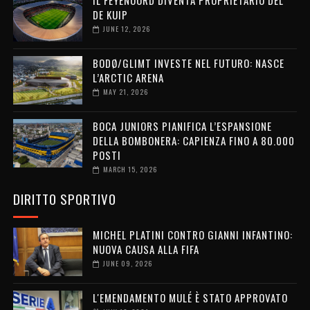
IL FEYENOORD DIVENTA PROPRIETARIO DEL
DE KUIP
JUNE 12, 2026
BODØ/GLIMT INVESTE NEL FUTURO: NASCE
L’ARCTIC ARENA
MAY 21, 2026
BOCA JUNIORS PIANIFICA L’ESPANSIONE
DELLA BOMBONERA: CAPIENZA FINO A 80.000
POSTI
MARCH 15, 2026
DIRITTO SPORTIVO
MICHEL PLATINI CONTRO GIANNI INFANTINO:
NUOVA CAUSA ALLA FIFA
JUNE 09, 2026
L'EMENDAMENTO MULÉ È STATO APPROVATO