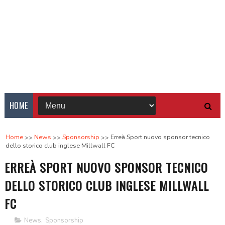
HOME
Home
News
Sponsorship
Erreà Sport nuovo sponsor tecnico
dello storico club inglese Millwall FC
ERREÀ SPORT NUOVO SPONSOR TECNICO
DELLO STORICO CLUB INGLESE MILLWALL
FC
News
,
Sponsorship