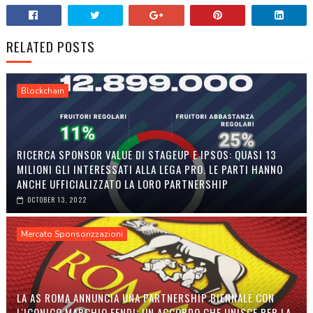
RELATED POSTS
Blockchain
RICERCA SPONSOR VALUE DI STAGEUP E IPSOS: QUASI 13
MILIONI GLI INTERESSATI ALLA LEGA PRO. LE PARTI HANNO
ANCHE UFFICIALIZZATO LA LORO PARTNERSHIP
OCTOBER 13, 2022
Mercato Sponsorizzazioni
LA AS ROMA ANNUNCIA UNA PARTNERSHIP BIENNALE CON
L'ICONICO MARCHIO FENDI: UN ACCORDO CHE UNISCE PER LA