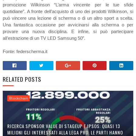
promozione Wilkinson “L’arma vincente per le tue sfide
quotidiane”. A fronte dell’acquisto di uno dei prodotti Wilkinson, si
può vincere una lezione di scherma o di un altro sport a scelta.
Una fantastica occasione per avvicinarsi alla scherma o per
provare una nuova disciplina. E infine, si può partecipare
all’estrazione di un TV LED Samsung 50”.
Fonte: federscherma.it
RELATED POSTS
Blockchain
RICERCA SPONSOR VALUE DI STAGEUP E IPSOS: QUASI 13
MILIONI GLI INTERESSATI ALLA LEGA PRO. LE PARTI HANNO