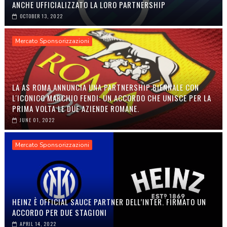
ANCHE UFFICIALIZZATO LA LORO PARTNERSHIP
OCTOBER 13, 2022
Mercato Sponsorizzazioni
LA AS ROMA ANNUNCIA UNA PARTNERSHIP BIENNALE CON
L'ICONICO MARCHIO FENDI: UN ACCORDO CHE UNISCE PER LA
PRIMA VOLTA LE DUE AZIENDE ROMANE.
JUNE 01, 2022
Mercato Sponsorizzazioni
HEINZ È OFFICIAL SAUCE PARTNER DELL’INTER. FIRMATO UN
ACCORDO PER DUE STAGIONI
APRIL 14, 2022