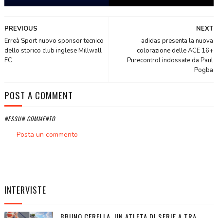
PREVIOUS
NEXT
Erreà Sport nuovo sponsor tecnico
adidas presenta la nuova
dello storico club inglese Millwall
colorazione delle ACE 16+
FC
Purecontrol indossate da Paul
Pogba
POST A COMMENT
NESSUN COMMENTO
Posta un commento
INTERVISTE
BRUNO CERELLA, UN ATLETA DI SERIE A TRA