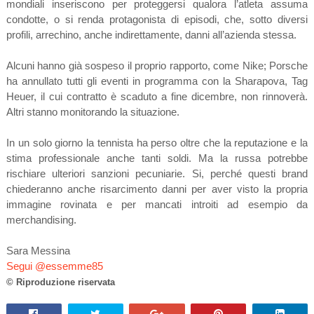
mondiali inseriscono per proteggersi qualora l’atleta assuma
condotte, o si renda protagonista di episodi, che, sotto diversi
profili, arrechino, anche indirettamente, danni all’azienda stessa.
Alcuni hanno già sospeso il proprio rapporto, come Nike; Porsche
ha annullato tutti gli eventi in programma con la Sharapova, Tag
Heuer, il cui contratto è scaduto a fine dicembre, non rinnoverà.
Altri stanno monitorando la situazione.
In un solo giorno la tennista ha perso oltre che la reputazione e la
stima professionale anche tanti soldi. Ma la russa potrebbe
rischiare ulteriori sanzioni pecuniarie. Si, perché questi brand
chiederanno anche risarcimento danni per aver visto la propria
immagine rovinata e per mancati introiti ad esempio da
merchandising.
Sara Messina
Segui @essemme85
© Riproduzione riservata