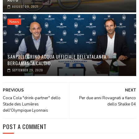
AUGUST 09, 2021
News
SANPELLEGRINO ACQUA UFFICIALE DELL'ATALANTA
BERGAMASCA CALCIO.
SEPTEMBER 29, 2020
PREVIOUS
NEXT
Coca Cola "drink-partner" dello
Per due anni Rovagnati a fianco
Stade des Lumières
dello Shalke 04
dell'Olympique Lyonnais
POST A COMMENT