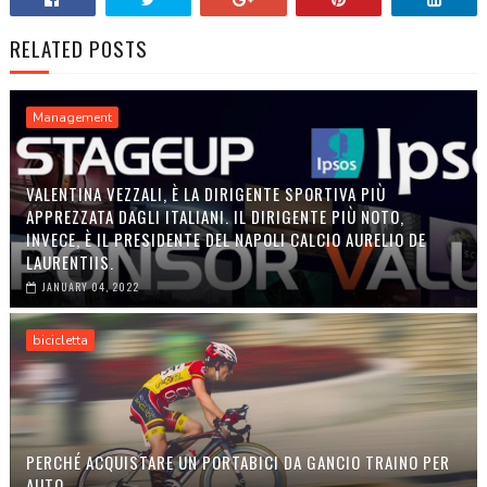
RELATED POSTS
Management
VALENTINA VEZZALI, È LA DIRIGENTE SPORTIVA PIÙ
APPREZZATA DAGLI ITALIANI. IL DIRIGENTE PIÙ NOTO,
INVECE, È IL PRESIDENTE DEL NAPOLI CALCIO AURELIO DE
LAURENTIIS.
JANUARY 04, 2022
bicicletta
PERCHÉ ACQUISTARE UN PORTABICI DA GANCIO TRAINO PER
AUTO