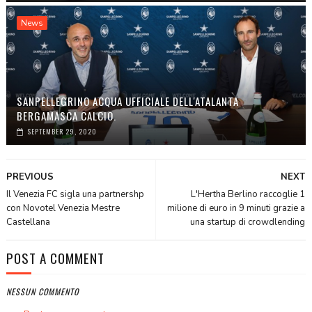
News
SANPELLEGRINO ACQUA UFFICIALE DELL'ATALANTA
BERGAMASCA CALCIO.
SEPTEMBER 29, 2020
PREVIOUS
NEXT
Il Venezia FC sigla una partnershp
L'Hertha Berlino raccoglie 1
con Novotel Venezia Mestre
milione di euro in 9 minuti grazie a
Castellana
una startup di crowdlending
POST A COMMENT
NESSUN COMMENTO