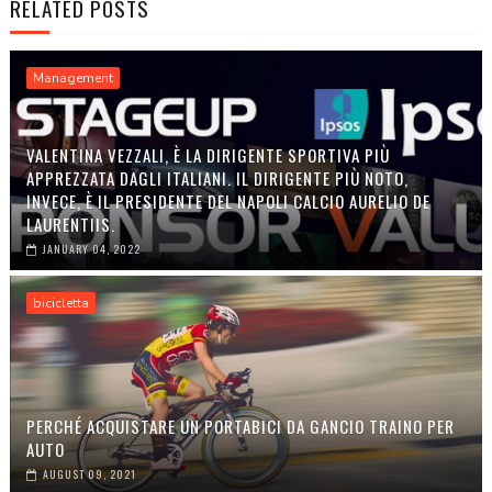
RELATED POSTS
Management
VALENTINA VEZZALI, È LA DIRIGENTE SPORTIVA PIÙ
APPREZZATA DAGLI ITALIANI. IL DIRIGENTE PIÙ NOTO,
INVECE, È IL PRESIDENTE DEL NAPOLI CALCIO AURELIO DE
LAURENTIIS.
JANUARY 04, 2022
bicicletta
PERCHÉ ACQUISTARE UN PORTABICI DA GANCIO TRAINO PER
AUTO
AUGUST 09, 2021