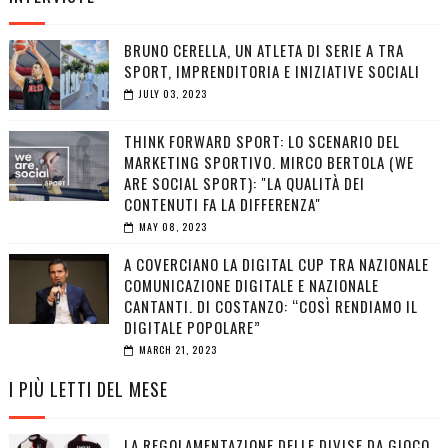
BRUNO CERELLA, UN ATLETA DI SERIE A TRA
SPORT, IMPRENDITORIA E INIZIATIVE SOCIALI
JULY 03, 2023
THINK FORWARD SPORT: LO SCENARIO DEL
MARKETING SPORTIVO. MIRCO BERTOLA (WE
ARE SOCIAL SPORT): "LA QUALITÀ DEI
CONTENUTI FA LA DIFFERENZA"
MAY 08, 2023
A COVERCIANO LA DIGITAL CUP TRA NAZIONALE
COMUNICAZIONE DIGITALE E NAZIONALE
CANTANTI. DI COSTANZO: “COSÌ RENDIAMO IL
DIGITALE POPOLARE”
MARCH 21, 2023
I PIÙ LETTI DEL MESE
LA REGOLAMENTAZIONE DELLE DIVISE DA GIOCO