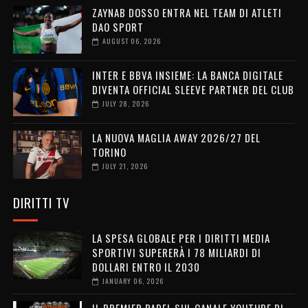
ZAYNAB DOSSO ENTRA NEL TEAM DI ATLETI
DAO SPORT
AUGUST 06, 2026
INTER E BBVA INSIEME: LA BANCA DIGITALE
DIVENTA OFFICIAL SLEEVE PARTNER DEL CLUB
JULY 28, 2026
LA NUOVA MAGLIA AWAY 2026/27 DEL
TORINO
JULY 21, 2026
DIRITTI TV
LA SPESA GLOBALE PER I DIRITTI MEDIA
SPORTIVI SUPERERÀ I 78 MILIARDI DI
DOLLARI ENTRO IL 2030
JANUARY 06, 2026
IL PREMIER PADEL SUL CANALE YOUTUBE DI