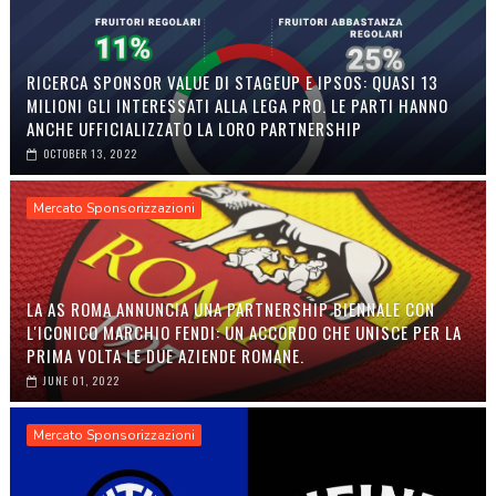
RICERCA SPONSOR VALUE DI STAGEUP E IPSOS: QUASI 13
MILIONI GLI INTERESSATI ALLA LEGA PRO. LE PARTI HANNO
ANCHE UFFICIALIZZATO LA LORO PARTNERSHIP
OCTOBER 13, 2022
Mercato Sponsorizzazioni
LA AS ROMA ANNUNCIA UNA PARTNERSHIP BIENNALE CON
L'ICONICO MARCHIO FENDI: UN ACCORDO CHE UNISCE PER LA
PRIMA VOLTA LE DUE AZIENDE ROMANE.
JUNE 01, 2022
Mercato Sponsorizzazioni