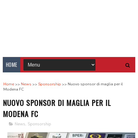
HOME
Home
News
Sponsorship
Nuovo sponsor di maglia per il
Modena FC
NUOVO SPONSOR DI MAGLIA PER IL
MODENA FC
News
,
Sponsorship