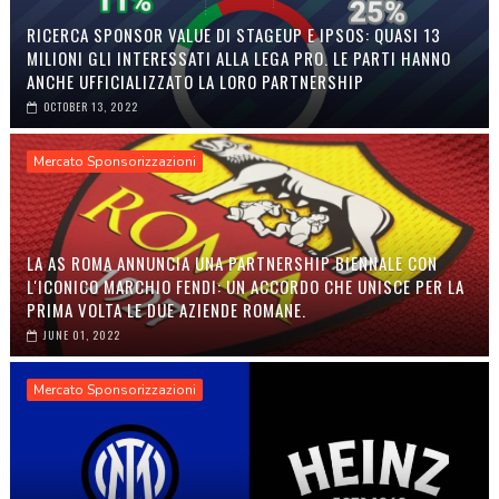
RICERCA SPONSOR VALUE DI STAGEUP E IPSOS: QUASI 13
MILIONI GLI INTERESSATI ALLA LEGA PRO. LE PARTI HANNO
ANCHE UFFICIALIZZATO LA LORO PARTNERSHIP
OCTOBER 13, 2022
Mercato Sponsorizzazioni
LA AS ROMA ANNUNCIA UNA PARTNERSHIP BIENNALE CON
L'ICONICO MARCHIO FENDI: UN ACCORDO CHE UNISCE PER LA
PRIMA VOLTA LE DUE AZIENDE ROMANE.
JUNE 01, 2022
Mercato Sponsorizzazioni