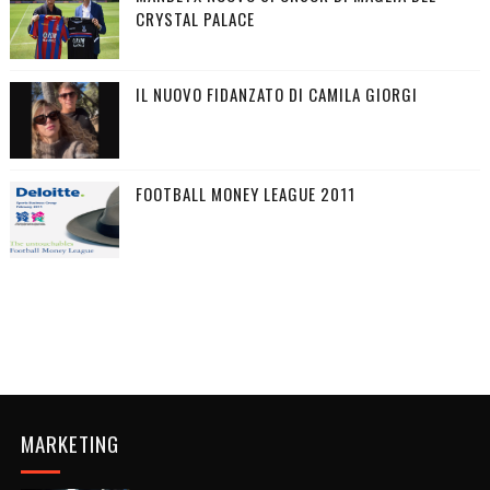
CRYSTAL PALACE
IL NUOVO FIDANZATO DI CAMILA GIORGI
FOOTBALL MONEY LEAGUE 2011
MARKETING