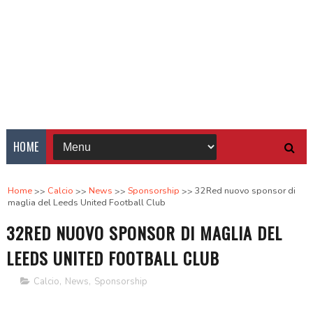
HOME
Home
Calcio
News
Sponsorship
32Red nuovo sponsor di
maglia del Leeds United Football Club
32RED NUOVO SPONSOR DI MAGLIA DEL
LEEDS UNITED FOOTBALL CLUB
Calcio
,
News
,
Sponsorship