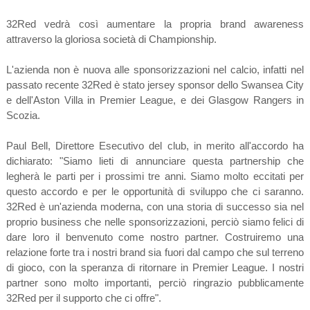
32Red vedrà così aumentare la propria brand awareness
attraverso la gloriosa società di Championship.
L'azienda non è nuova alle sponsorizzazioni nel calcio, infatti nel
passato recente 32Red è stato jersey sponsor dello Swansea City
e dell'Aston Villa in Premier League, e dei Glasgow Rangers in
Scozia.
Paul Bell, Direttore Esecutivo del club, in merito all'accordo ha
dichiarato: "Siamo lieti di annunciare questa partnership che
legherà le parti per i prossimi tre anni. Siamo molto eccitati per
questo accordo e per le opportunità di sviluppo che ci saranno.
32Red è un'azienda moderna, con una storia di successo sia nel
proprio business che nelle sponsorizzazioni, perciò siamo felici di
dare loro il benvenuto come nostro partner. Costruiremo una
relazione forte tra i nostri brand sia fuori dal campo che sul terreno
di gioco, con la speranza di ritornare in Premier League. I nostri
partner sono molto importanti, perciò ringrazio pubblicamente
32Red per il supporto che ci offre".