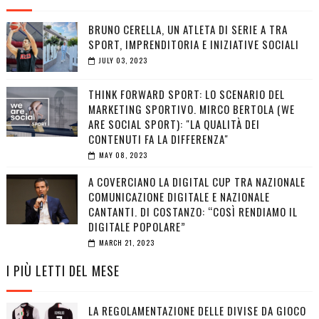
BRUNO CERELLA, UN ATLETA DI SERIE A TRA
SPORT, IMPRENDITORIA E INIZIATIVE SOCIALI
JULY 03, 2023
THINK FORWARD SPORT: LO SCENARIO DEL
MARKETING SPORTIVO. MIRCO BERTOLA (WE
ARE SOCIAL SPORT): "LA QUALITÀ DEI
CONTENUTI FA LA DIFFERENZA"
MAY 08, 2023
A COVERCIANO LA DIGITAL CUP TRA NAZIONALE
COMUNICAZIONE DIGITALE E NAZIONALE
CANTANTI. DI COSTANZO: “COSÌ RENDIAMO IL
DIGITALE POPOLARE”
MARCH 21, 2023
I PIÙ LETTI DEL MESE
LA REGOLAMENTAZIONE DELLE DIVISE DA GIOCO