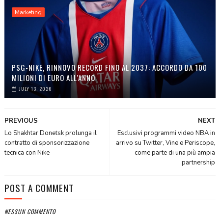
Marketing
PSG-NIKE, RINNOVO RECORD FINO AL 2037: ACCORDO DA 100
MILIONI DI EURO ALL'ANNO
JULY 13, 2026
PREVIOUS
NEXT
Lo Shakhtar Donetsk prolunga il
Esclusivi programmi video NBA in
contratto di sponsorizzazione
arrivo su Twitter, Vine e Periscope,
tecnica con Nike
come parte di una più ampia
partnership
POST A COMMENT
NESSUN COMMENTO