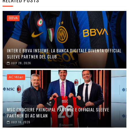
BBVA
INTER E BBVA INSIEME: LA BANCA DIGITALE DIVENTA OFFICIAL
SLEEVE PARTNER DEL CLUB
JULY 28, 2026
AC Milan
MSC CROCIERE PRINCIPAL PARTNER E OFFICIAL SLEEVE
PARTNER DI AC MILAN
JULY 16, 2026