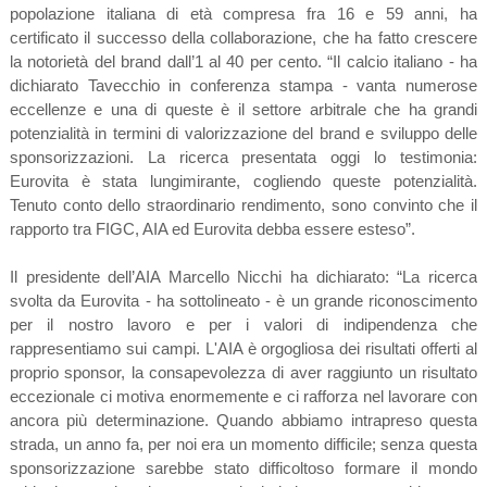
popolazione italiana di età compresa fra 16 e 59 anni, ha
certificato il successo della collaborazione, che ha fatto crescere
la notorietà del brand dall’1 al 40 per cento. “Il calcio italiano - ha
dichiarato Tavecchio in conferenza stampa - vanta numerose
eccellenze e una di queste è il settore arbitrale che ha grandi
potenzialità in termini di valorizzazione del brand e sviluppo delle
sponsorizzazioni. La ricerca presentata oggi lo testimonia:
Eurovita è stata lungimirante, cogliendo queste potenzialità.
Tenuto conto dello straordinario rendimento, sono convinto che il
rapporto tra FIGC, AIA ed Eurovita debba essere esteso”.
Il presidente dell’AIA Marcello Nicchi ha dichiarato: “La ricerca
svolta da Eurovita - ha sottolineato - è un grande riconoscimento
per il nostro lavoro e per i valori di indipendenza che
rappresentiamo sui campi. L'AIA è orgogliosa dei risultati offerti al
proprio sponsor, la consapevolezza di aver raggiunto un risultato
eccezionale ci motiva enormemente e ci rafforza nel lavorare con
ancora più determinazione. Quando abbiamo intrapreso questa
strada, un anno fa, per noi era un momento difficile; senza questa
sponsorizzazione sarebbe stato difficoltoso formare il mondo